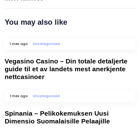
You may also like
1 mes ago
Uncategorized
Vegasino Casino – Din totale detaljerte
guide til et av landets mest anerkjente
nettcasinoer
1 mes ago
Uncategorized
Spinania – Pelikokemuksen Uusi
Dimensio Suomalaisille Pelaajille