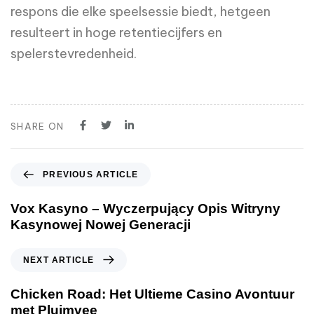
respons die elke speelsessie biedt, hetgeen
resulteert in hoge retentiecijfers en
spelerstevredenheid.
SHARE ON
PREVIOUS ARTICLE
Vox Kasyno – Wyczerpujący Opis Witryny
Kasynowej Nowej Generacji
NEXT ARTICLE
Chicken Road: Het Ultieme Casino Avontuur
met Pluimvee