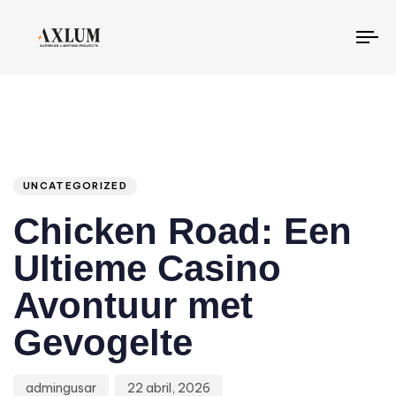
To
na
Author
Published
PUBLISHED
IN:
on:
UNCATEGORIZED
Chicken Road: Een
Ultieme Casino
Avontuur met
Gevogelte
admingusar
22 abril, 2026