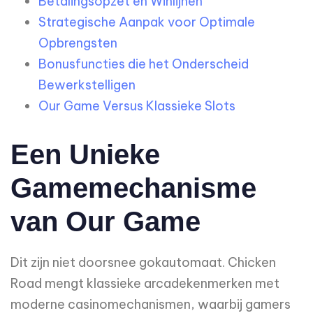
Betalingsopzet en Winlijnen
Strategische Aanpak voor Optimale
Opbrengsten
Bonusfuncties die het Onderscheid
Bewerkstelligen
Our Game Versus Klassieke Slots
Een Unieke
Gamemechanisme
van Our Game
Dit zijn niet doorsnee gokautomaat. Chicken
Road mengt klassieke arcadekenmerken met
moderne casinomechanismen, waarbij gamers