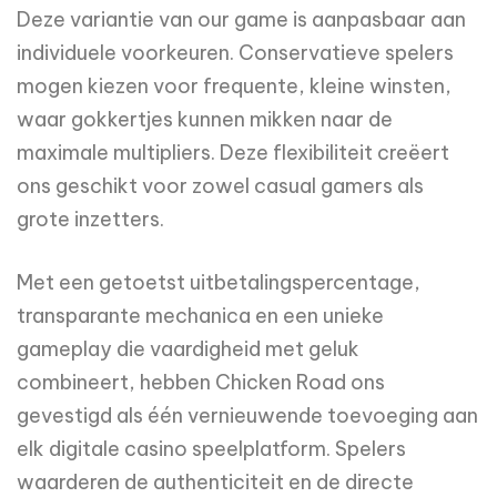
Deze variantie van our game is aanpasbaar aan
individuele voorkeuren. Conservatieve spelers
mogen kiezen voor frequente, kleine winsten,
waar gokkertjes kunnen mikken naar de
maximale multipliers. Deze flexibiliteit creëert
ons geschikt voor zowel casual gamers als
grote inzetters.
Met een getoetst uitbetalingspercentage,
transparante mechanica en een unieke
gameplay die vaardigheid met geluk
combineert, hebben Chicken Road ons
gevestigd als één vernieuwende toevoeging aan
elk digitale casino speelplatform. Spelers
waarderen de authenticiteit en de directe