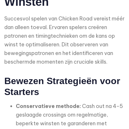
Winsten
Succesvol spelen van Chicken Road vereist méér
dan alleen toeval. Ervaren spelers creëren
patronen en timingtechnieken om de kans op
winst te optimaliseren. Dit observeren van
bewegingspatronen en het identificeren van
beschermde momenten zijn cruciale skills.
Bewezen Strategieën voor
Starters
Conservatieve methode:
Cash out na 4-5
geslaagde crossings om regelmatige,
beperkte winsten te garanderen met