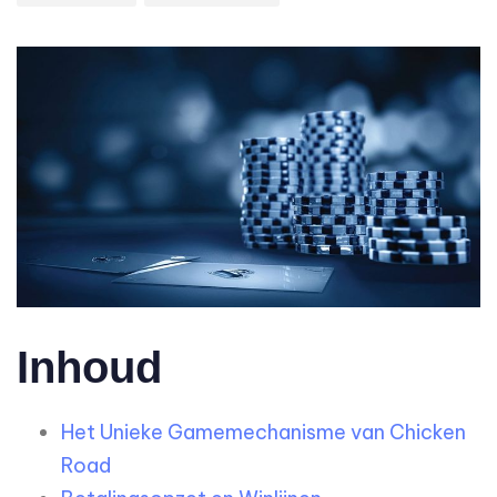
Inhoud
Het Unieke Gamemechanisme van Chicken
Road