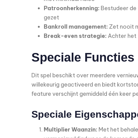
Patroonherkenning:
Bestudeer de 
gezet
Bankroll management:
Zet nooit m
Break-even strategie:
Achter het 
Speciale Functies
Dit spel beschikt over meerdere vernie
willekeurig geactiveerd en biedt kortsto
feature verschijnt gemiddeld één keer per
Speciale Eigenschapp
Multiplier Waanzin:
Met het behale