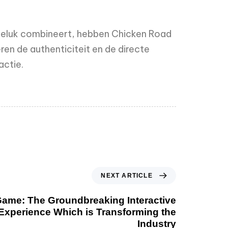
 geluk combineert, hebben Chicken Road
ren de authenticiteit en de directe
actie.
NEXT ARTICLE
ame: The Groundbreaking Interactive
Experience Which is Transforming the
Industry