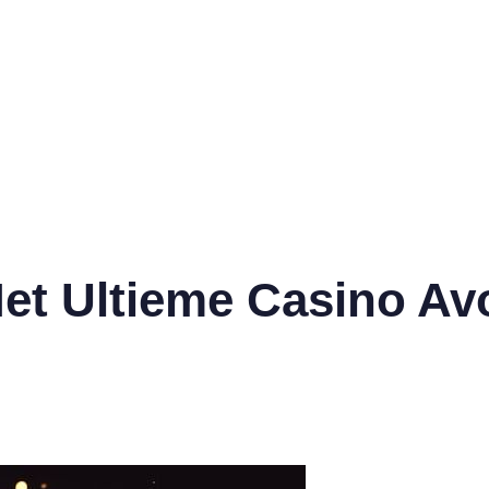
et Ultieme Casino Av