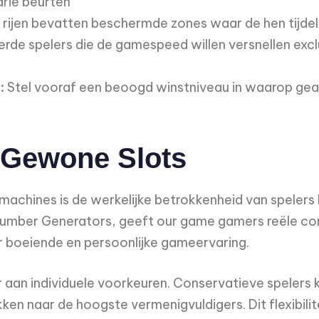
rie beurten
rijen bevatten beschermde zones waar de hen tijdeli
de spelers die de gamespeed willen versnellen excl
:
Stel vooraf een beoogd winstniveau in waarop ge
n
 Gewone Slots
machines is de werkelijke betrokkenheid van spelers b
e Number Generators, geeft our game gamers reële cont
r boeiende en persoonlijke gameervaring.
 aan individuele voorkeuren. Conservatieve spelers 
kken naar de hoogste vermenigvuldigers. Dit flexibil