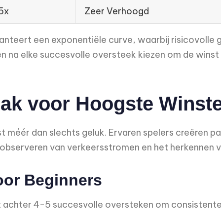
5x
Zeer Verhoogd
anteert een exponentiële curve, waarbij risicovolle
n na elke succesvolle oversteek kiezen om de winst v
pak voor Hoogste Winst
 méér dan slechts geluk. Ervaren spelers creëren p
bserveren van verkeersstromen en het herkennen van ve
oor Beginners
 achter 4-5 succesvolle oversteken om consistente