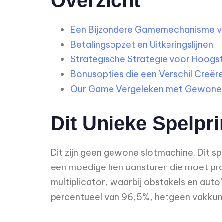
Overzicht
Een Bijzondere Gamemechanisme v
Betalingsopzet en Uitkeringslijnen
Strategische Strategie voor Hoog
Bonusopties die een Verschil Creër
Our Game Vergeleken met Gewone 
Dit Unieke Spelpr
Dit zijn geen gewone slotmachine. Dit
een moedige hen aansturen die moet prob
multiplicator, waarbij obstakels en auto
percentueel van 96,5%, hetgeen vakkundig