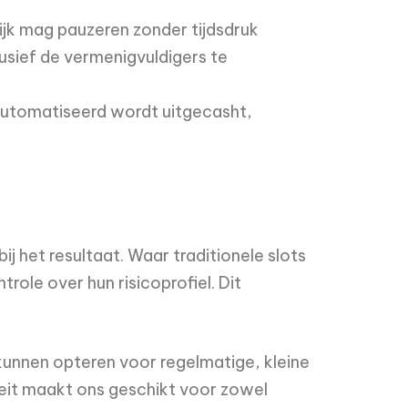
jk mag pauzeren zonder tijdsdruk
usief de vermenigvuldigers te
automatiseerd wordt uitgecasht,
ij het resultaat. Waar traditionele slots
role over hun risicoprofiel. Dit
kunnen opteren voor regelmatige, kleine
iteit maakt ons geschikt voor zowel