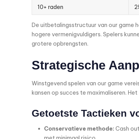
10+ raden
2
De uitbetalingsstructuur van our game h
hogere vermenigvuldigers. Spelers kunne
grotere opbrengsten.
Strategische Aan
Winstgevend spelen van our game vereist
kansen op succes te maximaliseren. Het o
Getoetste Tactieken v
Conservatieve methode:
Cash out
met minimaal risico