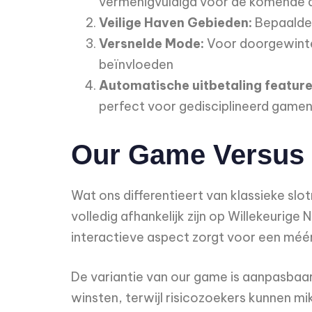
vermenigvuldigd voor de komende d
Veilige Haven Gebieden:
Bepaalde 
Versnelde Mode:
Voor doorgewinter
beïnvloeden
Automatische uitbetaling feature
perfect voor gedisciplineerd game
Our Game Versus
Wat ons differentieert van klassieke slot
volledig afhankelijk zijn op Willekeurig
interactieve aspect zorgt voor een méé
De variantie van our game is aanpasbaar
winsten, terwijl risicozoekers kunnen mi