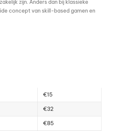
elijk zijn. Anders dan bij klassieke
ybride concept van skill-based gamen en
€15
€32
€85