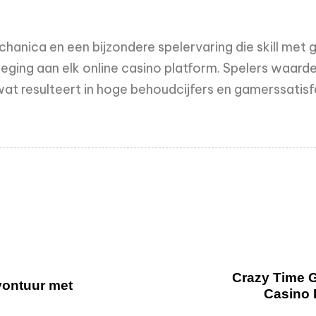
anica en een bijzondere spelervaring die skill met
ging aan elk online casino platform. Spelers waarde
wat resulteert in hoge behoudcijfers en gamerssatisf
Crazy Time G
vontuur met
Casino 