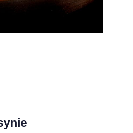
synie