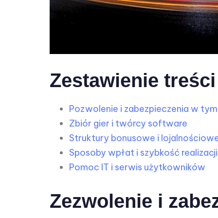
Zestawienie treści
Pozwolenie i zabezpieczenia w tym
Zbiór gier i twórcy software
Struktury bonusowe i lojalnościow
Sposoby wpłat i szybkość realizacji
Pomoc IT i serwis użytkowników
Zezwolenie i zabe