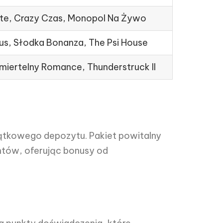
tte, Crazy Czas, Monopol Na Żywo
s, Słodka Bonanza, The Psi House
miertelny Romance, Thunderstruck II
zątkowego depozytu. Pakiet powitalny
ntów, oferując bonusy od