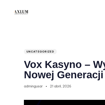
Author
Published
PUBLISHED
IN:
on:
UNCATEGORIZED
Vox Kasyno – Wy
Nowej Generacji
admingusar
21 abril, 2026