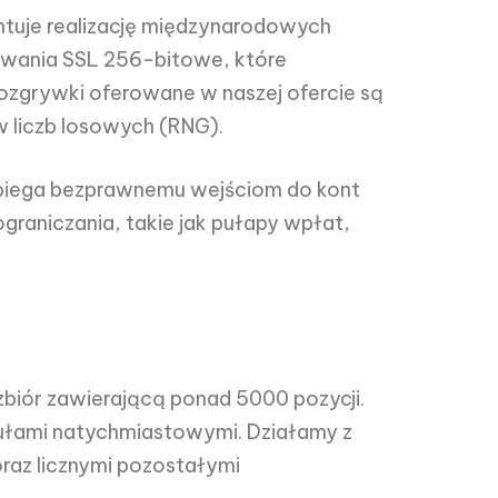
antuje realizację międzynarodowych
wania SSL 256-bitowe, które
ozgrywki oferowane w naszej ofercie są
w liczb losowych (RNG).
biega bezprawnemu wejściom do kont
raniczania, takie jak pułapy wpłat,
zbiór zawierającą ponad 5000 pozycji.
ytułami natychmiastowymi. Działamy z
oraz licznymi pozostałymi