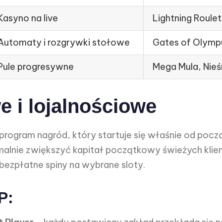
Kasyno na live
Lightning Roule
Automaty i rozgrywki stołowe
Gates of Olympu
Pule progresywne
Mega Mula, Nieś
 i lojalnościowe
rogram nagród, który startuje się właśnie od poc
alnie zwiększyć kapitał początkowy świeżych klie
bezpłatne spiny na wybrane sloty.
P: