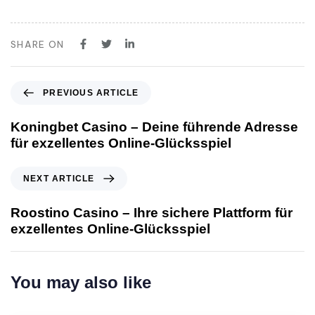
SHARE ON
PREVIOUS ARTICLE
Koningbet Casino – Deine führende Adresse
für exzellentes Online-Glücksspiel
NEXT ARTICLE
Roostino Casino – Ihre sichere Plattform für
exzellentes Online-Glücksspiel
You may also like