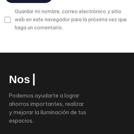
Guardar mi nombre, correo electrónico y sitio
web en este navegador para la próxima vez que
haga un comentario.
N
o
s
e
n
c
a
n
t
a
r
▏
Podemos ayudarte a lograr
ahorros importantes, realizar
y mejorar la iluminación de tus
espacios.