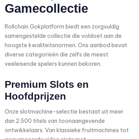
Gamecollectie
Rollchain Gokplatform biedt een zorgvuldig
samengestelde collectie die voldoet aan de
hoogste kwaliteitsnormen. Ons aanbod bevat
diverse categorieën die zelfs de meest
veeleisende spelers kunnen bekoren.
Premium Slots en
Hoofdprijzen
Onze slotmachine-selectie bestaat uit meer
dan 2.500 titels van toonaangevende
ontwikkelaars. Van klassieke fruitmachines tot