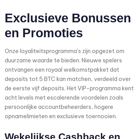
Exclusieve Bonussen
en Promoties
Onze loyaliteitsprogramma’s zijn opgezet om
duurzame waarde te bieden. Nieuwe spelers
ontvangen een royaal welkomstpakket dat
deposits tot 5 BTC kan matchen, verdeeld over
de eerste vijf deposits. Het VIP-programma kent
acht levels met escalerende voordelen zoals
persoonlijke accountbeheerders, hogere
opnamelimieten en exclusieve toernooien.
Wekelijkse Cashback en