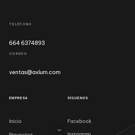
TELÉFONO
664 6374893
CORREO
ventas@axlum.com
EMPRESA
SÍGUENOS
Inicio
Facebook
Instagram
Proyectos