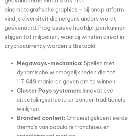
geavanceerde video slots met
cinematografische graphics – bij ons platform
vind je diversiteit die nergens anders wordt
geëvenaard. Progressieve hoofdprijzen kunnen
stijgen tot miljoenen, waarbij winsten direct in
cryptocurrency worden uitbetaald.
Megaways-mechanica:
Spellen met
dynamische winmogelijkheden die tot
117.649 manieren geven om te winnen
Cluster Pays systemen:
Innovatieve
uitbetalingsstructuren zonder traditionele
winlijnen
Branded content:
Officieel gelicentieerde
thema’s van populaire franchises en