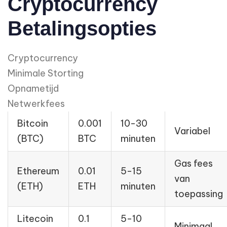
Cryptocurrency
Betalingsopties
Cryptocurrency
Minimale Storting
Opnametijd
Netwerkfees
Bitcoin
0.001
10-30
Variabel
(BTC)
BTC
minuten
Gas fees
Ethereum
0.01
5-15
van
(ETH)
ETH
minuten
toepassing
Litecoin
0.1
5-10
Minimaal