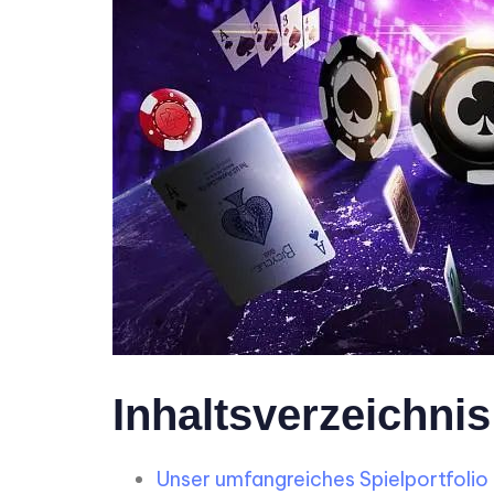
Inhaltsverzeichnis
Unser umfangreiches Spielportfolio