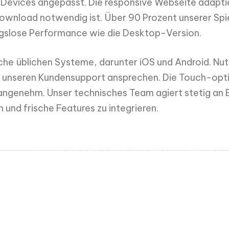
e Devices angepasst. Die responsive Webseite adapti
ownload notwendig ist. Über 90 Prozent unserer Spie
ungslose Performance wie die Desktop-Version.
iche üblichen Systeme, darunter iOS und Android. N
 unseren Kundensupport ansprechen. Die Touch-opt
 angenehm. Unser technisches Team agiert stetig an 
 und frische Features zu integrieren.