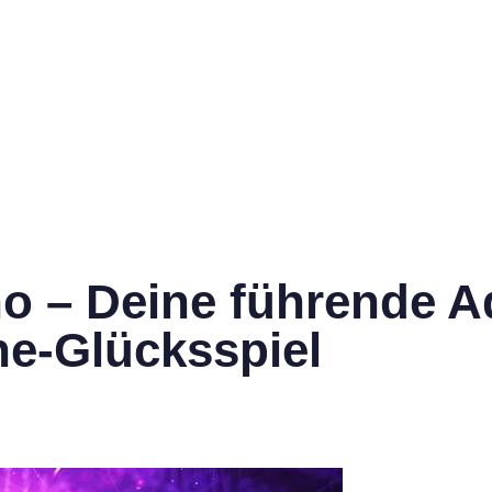
o – Deine führende A
ne-Glücksspiel