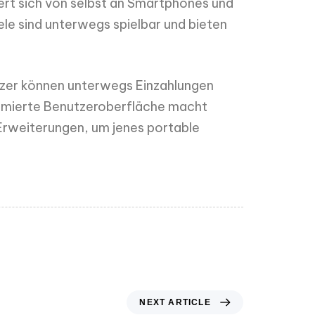
ert sich von selbst an Smartphones und
le sind unterwegs spielbar und bieten
utzer können unterwegs Einzahlungen
imierte Benutzeroberfläche macht
Erweiterungen, um jenes portable
NEXT ARTICLE