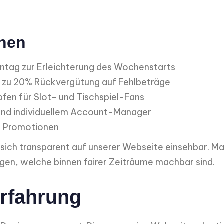
onen
ntag zur Erleichterung des Wochenstarts
zu 20% Rückvergütung auf Fehlbeträge
pfen für Slot- und Tischspiel-Fans
und individuellem Account-Manager
he Promotionen
ich transparent auf unserer Webseite einsehbar. Ma
en, welche binnen fairer Zeiträume machbar sind.
rfahrung