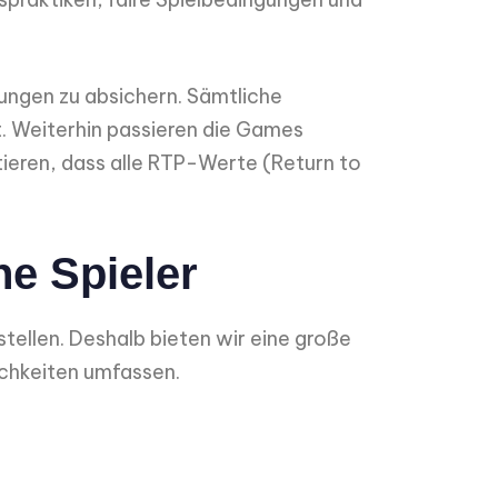
ungen zu absichern. Sämtliche
. Weiterhin passieren die Games
ieren, dass alle RTP-Werte (Return to
he Spieler
stellen. Deshalb bieten wir eine große
ichkeiten umfassen.