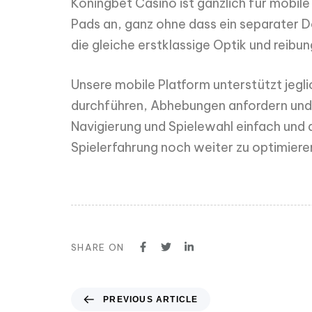
Koningbet Casino ist gänzlich für mobil
Pads an, ganz ohne dass ein separater D
die gleiche erstklassige Optik und reib
Unsere mobile Platform unterstützt jegl
durchführen, Abhebungen anfordern und
Navigierung und Spielewahl einfach und
Spielerfahrung noch weiter zu optimieren
SHARE ON
PREVIOUS ARTICLE