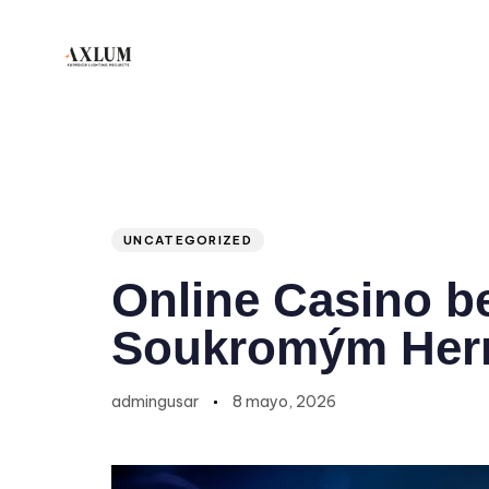
Author
Published
PUBLISHED
IN:
on:
UNCATEGORIZED
Online Casino be
Soukromým Hern
admingusar
8 mayo, 2026