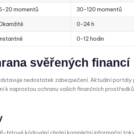
5-20 momentů
30-120 momentů
Okamžitě
0-24 h
Instantně
0-12 hodin
rana svěřených financí
stavuje nedostatek zabezpečení. Aktuální portály p
 k naprostou ochranu vašich finančních prostředků
y
6-bitové kódování chrání kompletní informační toky