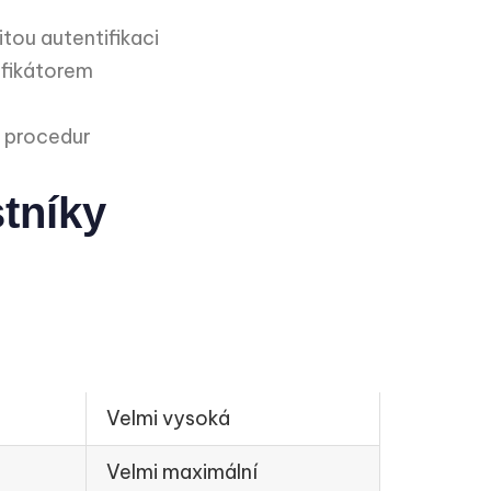
tou autentifikaci
ifikátorem
h procedur
stníky
Velmi vysoká
Velmi maximální