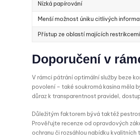
Nízká papírování
Menší možnost úniku citlivých informa
Přístup ze oblastí majících restrikcemi
Doporučení v rámc
V rámci pátrání optimální služby beze kon
povolení – také soukromá kasina měla b
důraz k transparentnost pravidel, dostup
Důležitým faktorem bývá taktéž pestrost
Prověřujte recenze od opravdových zákaz
ochranu či rozsáhlou nabídku kvalitních 