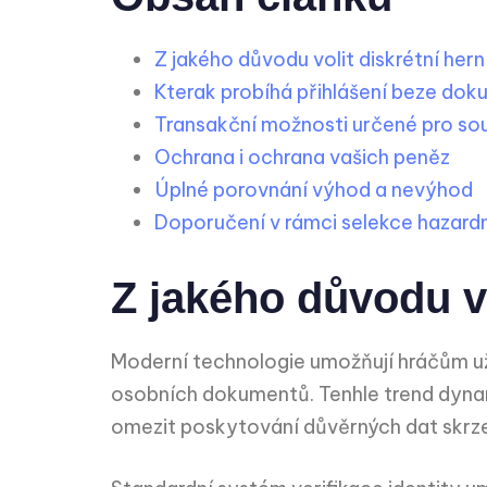
Z jakého důvodu volit diskrétní her
Kterak probíhá přihlášení beze do
Transakční možnosti určené pro so
Ochrana i ochrana vašich peněz
Úplné porovnání výhod a nevýhod
Doporučení v rámci selekce hazardn
Z jakého důvodu v
Moderní technologie umožňují hráčům uží
osobních dokumentů. Tenhle trend dynamic
omezit poskytování důvěrných dat skrz