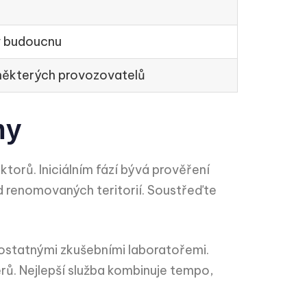
v budoucnu
 některých provozovatelů
my
ktorů. Iniciálním fází bývá prověření
d renomovaných teritorií. Soustřeďte
mostatnými zkušebními laboratořemi.
rů. Nejlepší služba kombinuje tempo,