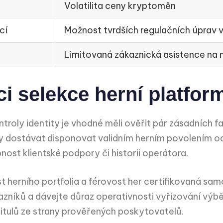
Volatilita ceny kryptoměn
cí
Možnost tvrdších regulačních úprav 
Limitovaná zákaznická asistence na
i selekce herní platfor
troly identity je vhodné měli ověřit pár zásadních fa
y dostávat disponovat validním herním povolením o
nost klientské podpory či historii operátora.
 herního portfolia a férovost her certifikovaná sa
níků a dávejte důraz operativnosti vyřizování výbě
titulů ze strany prověřených poskytovatelů.