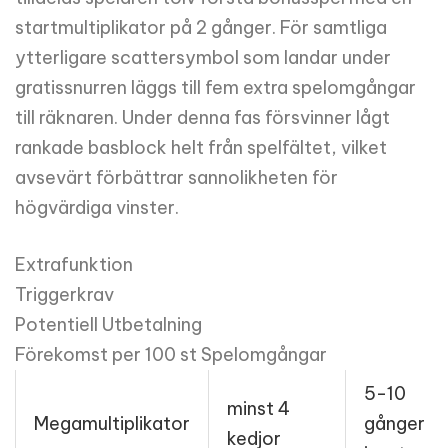
startmultiplikator på 2 gånger. För samtliga
ytterligare scattersymbol som landar under
gratissnurren läggs till fem extra spelomgångar
till räknaren. Under denna fas försvinner lågt
rankade basblock helt från spelfältet, vilket
avsevärt förbättrar sannolikheten för
högvärdiga vinster.
Extrafunktion
Triggerkrav
Potentiell Utbetalning
Förekomst per 100 st Spelomgångar
5-10
minst 4
Megamultiplikator
gånger
kedjor