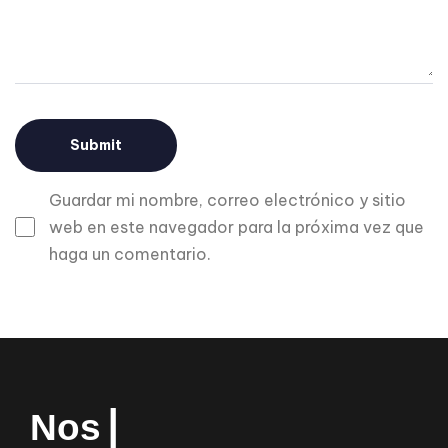
Guardar mi nombre, correo electrónico y sitio
web en este navegador para la próxima vez que
haga un comentario.
N
o
s
e
n
c
a
n
t
▏