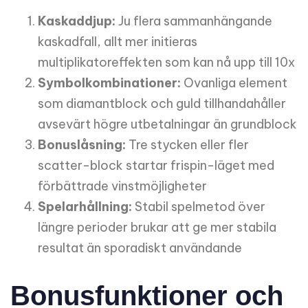
Kaskaddjup:
Ju flera sammanhängande
kaskadfall, allt mer initieras
multiplikatoreffekten som kan nå upp till 10x
Symbolkombinationer:
Ovanliga element
som diamantblock och guld tillhandahåller
avsevärt högre utbetalningar än grundblock
Bonuslåsning:
Tre stycken eller fler
scatter-block startar frispin-läget med
förbättrade vinstmöjligheter
Spelarhållning:
Stabil spelmetod över
längre perioder brukar att ge mer stabila
resultat än sporadiskt användande
Bonusfunktioner och