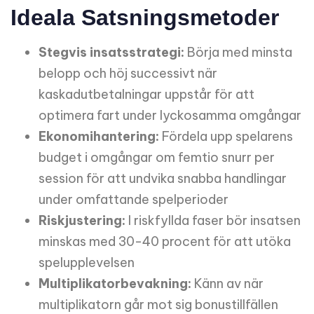
Ideala Satsningsmetoder
Stegvis insatsstrategi:
Börja med minsta
belopp och höj successivt när
kaskadutbetalningar uppstår för att
optimera fart under lyckosamma omgångar
Ekonomihantering:
Fördela upp spelarens
budget i omgångar om femtio snurr per
session för att undvika snabba handlingar
under omfattande spelperioder
Riskjustering:
I riskfyllda faser bör insatsen
minskas med 30-40 procent för att utöka
spelupplevelsen
Multiplikatorbevakning:
Känn av när
multiplikatorn går mot sig bonustillfällen