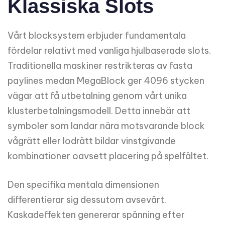
Klassiska Slots
Vårt blocksystem erbjuder fundamentala
fördelar relativt med vanliga hjulbaserade slots.
Traditionella maskiner restrikteras av fasta
paylines medan MegaBlock ger 4096 stycken
vägar att få utbetalning genom vårt unika
klusterbetalningsmodell. Detta innebär att
symboler som landar nära motsvarande block
vågrätt eller lodrätt bildar vinstgivande
kombinationer oavsett placering på spelfältet.
Den specifika mentala dimensionen
differentierar sig dessutom avsevärt.
Kaskadeffekten genererar spänning efter