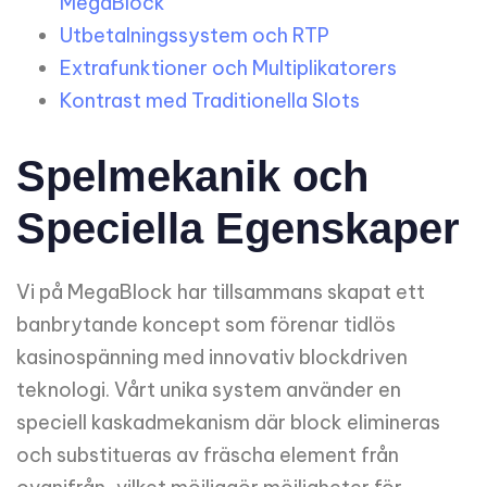
MegaBlock
Utbetalningssystem och RTP
Extrafunktioner och Multiplikatorers
Kontrast med Traditionella Slots
Spelmekanik och
Speciella Egenskaper
Vi på MegaBlock har tillsammans skapat ett
banbrytande koncept som förenar tidlös
kasinospänning med innovativ blockdriven
teknologi. Vårt unika system använder en
speciell kaskadmekanism där block elimineras
och substitueras av fräscha element från