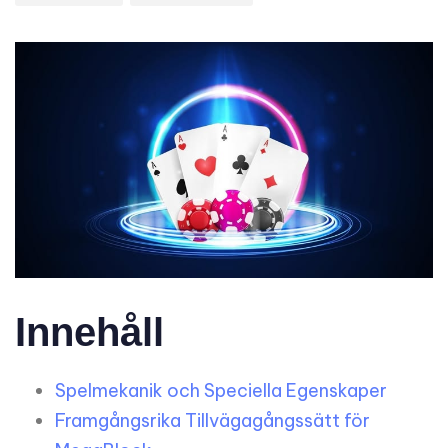
Innehåll
Spelmekanik och Speciella Egenskaper
Framgångsrika Tillvägagångssätt för