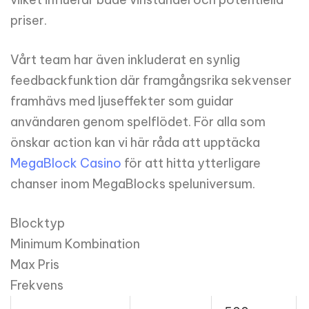
priser.
Vårt team har även inkluderat en synlig
feedbackfunktion där framgångsrika sekvenser
framhävs med ljuseffekter som guidar
användaren genom spelflödet. För alla som
önskar action kan vi här råda att upptäcka
MegaBlock Casino
för att hitta ytterligare
chanser inom MegaBlocks speluniversum.
Blocktyp
Minimum Kombination
Max Pris
Frekvens