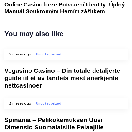
Online Casino beze Potvrzení Identity: Úplný
Manuál Soukromým Herním zážitkem
You may also like
2 meses ago
Uncategorized
Vegasino Casino – Din totale detaljerte
guide til et av landets mest anerkjente
nettcasinoer
2 meses ago
Uncategorized
Spinania – Pelikokemuksen Uusi
Dimensio Suomalaisille Pelaajille