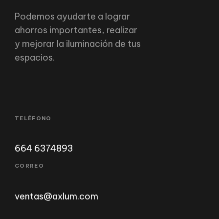
Podemos ayudarte a lograr
ahorros importantes, realizar
y mejorar la iluminación de tus
espacios.
TELÉFONO
664 6374893
CORREO
ventas@axlum.com