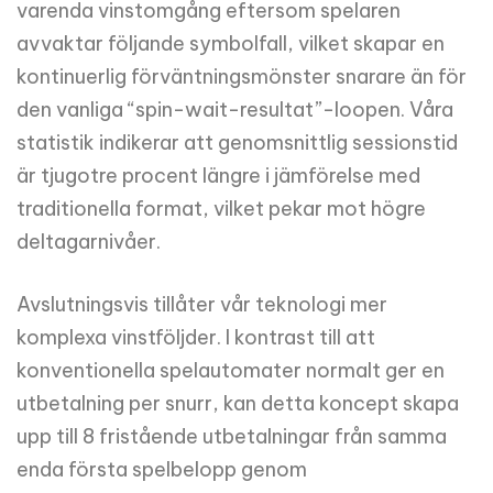
varenda vinstomgång eftersom spelaren
avvaktar följande symbolfall, vilket skapar en
kontinuerlig förväntningsmönster snarare än för
den vanliga “spin-wait-resultat”-loopen. Våra
statistik indikerar att genomsnittlig sessionstid
är tjugotre procent längre i jämförelse med
traditionella format, vilket pekar mot högre
deltagarnivåer.
Avslutningsvis tillåter vår teknologi mer
komplexa vinstföljder. I kontrast till att
konventionella spelautomater normalt ger en
utbetalning per snurr, kan detta koncept skapa
upp till 8 fristående utbetalningar från samma
enda första spelbelopp genom