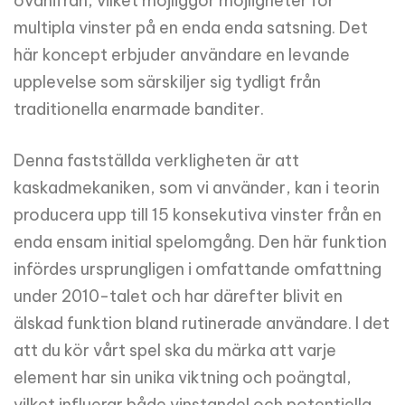
ovanifrån, vilket möjliggör möjligheter för
multipla vinster på en enda enda satsning. Det
här koncept erbjuder användare en levande
upplevelse som särskiljer sig tydligt från
traditionella enarmade banditer.
Denna fastställda verkligheten är att
kaskadmekaniken, som vi använder, kan i teorin
producera upp till 15 konsekutiva vinster från en
enda ensam initial spelomgång. Den här funktion
infördes ursprungligen i omfattande omfattning
under 2010-talet och har därefter blivit en
älskad funktion bland rutinerade användare. I det
att du kör vårt spel ska du märka att varje
element har sin unika viktning och poängtal,
vilket influerar både vinstandel och potentiella