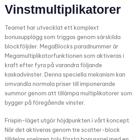
Vinstmultiplikatorer
Teamet har utvecklat ett komplext
bonusupplägg som triggas genom särskilda
blockföljder. MegaBlocks paradnummer är
Megamultiplikatorfunktionen som aktiveras i
kraft efter fyra på varandra följande
kaskadvinster. Denna speciella mekanism kan
omvandla normala priser till imponerande
summor genom att tillämpa multiplikatorer som
bygger på föregående vinster.
Frispin-läget utgör höjdpunkten i vårt koncept.
När det aktiveras genom tre scatter-block
tilldelas spelaren tolv första bonusspel med en