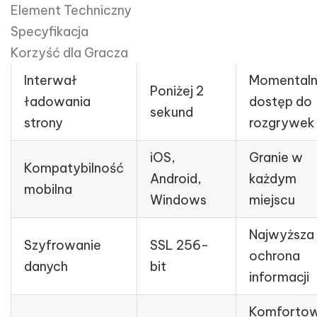
Element Techniczny
Specyfikacja
Korzyść dla Gracza
Interwał
Momental
Poniżej 2
ładowania
dostęp do
sekund
strony
rozgrywek
iOS,
Granie w
Kompatybilność
Android,
każdym
mobilna
Windows
miejscu
Najwyższa
Szyfrowanie
SSL 256-
ochrona
danych
bit
informacji
Komforto