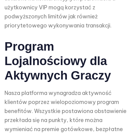
użytkownicy VIP mogą korzystać z
podwyższonych limitów jak również
priorytetowego wykonywania transakcji.
Program
Lojalnościowy dla
Aktywnych Graczy
Nasza platforma wynagradza aktywność
klientów poprzez wielopoziomowy program
benefitów. Wszystkie postawiona obstawienie
przekłada się na punkty, które można
wymieniać na premie gotówkowe, bezpłatne