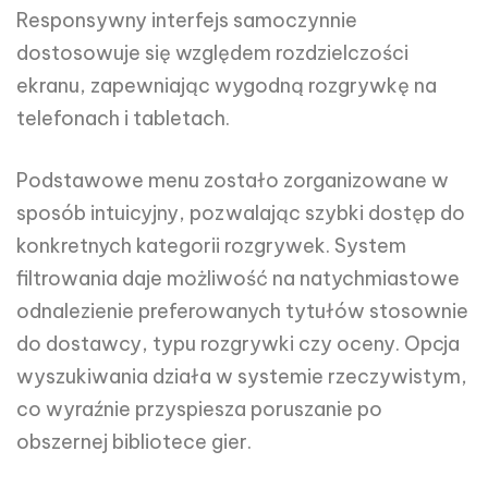
Responsywny interfejs samoczynnie
dostosowuje się względem rozdzielczości
ekranu, zapewniając wygodną rozgrywkę na
telefonach i tabletach.
Podstawowe menu zostało zorganizowane w
sposób intuicyjny, pozwalając szybki dostęp do
konkretnych kategorii rozgrywek. System
filtrowania daje możliwość na natychmiastowe
odnalezienie preferowanych tytułów stosownie
do dostawcy, typu rozgrywki czy oceny. Opcja
wyszukiwania działa w systemie rzeczywistym,
co wyraźnie przyspiesza poruszanie po
obszernej bibliotece gier.