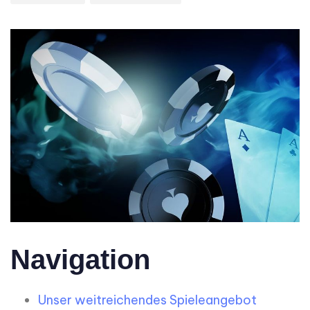
Navigation
Unser weitreichendes Spieleangebot