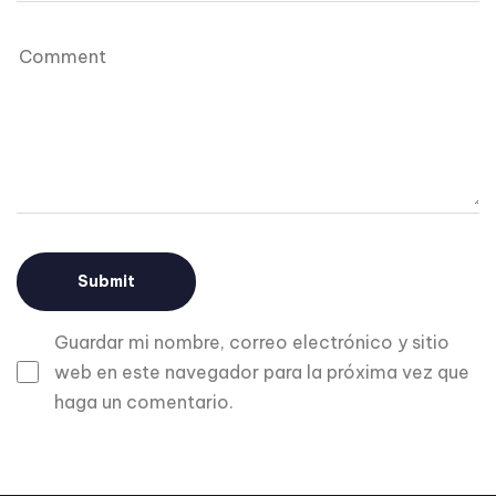
Guardar mi nombre, correo electrónico y sitio
web en este navegador para la próxima vez que
haga un comentario.