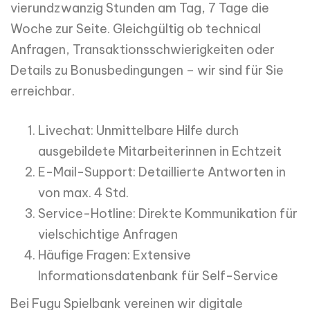
vierundzwanzig Stunden am Tag, 7 Tage die
Woche zur Seite. Gleichgültig ob technical
Anfragen, Transaktionsschwierigkeiten oder
Details zu Bonusbedingungen – wir sind für Sie
erreichbar.
Livechat: Unmittelbare Hilfe durch
ausgebildete Mitarbeiterinnen in Echtzeit
E-Mail-Support: Detaillierte Antworten in
von max. 4 Std.
Service-Hotline: Direkte Kommunikation für
vielschichtige Anfragen
Häufige Fragen: Extensive
Informationsdatenbank für Self-Service
Bei Fugu Spielbank vereinen wir digitale