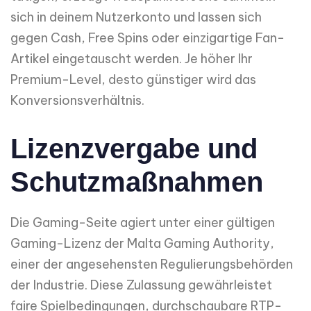
sich in deinem Nutzerkonto und lassen sich
gegen Cash, Free Spins oder einzigartige Fan-
Artikel eingetauscht werden. Je höher Ihr
Premium-Level, desto günstiger wird das
Konversionsverhältnis.
Lizenzvergabe und
Schutzmaßnahmen
Die Gaming-Seite agiert unter einer gültigen
Gaming-Lizenz der Malta Gaming Authority,
einer der angesehensten Regulierungsbehörden
der Industrie. Diese Zulassung gewährleistet
faire Spielbedingungen, durchschaubare RTP-