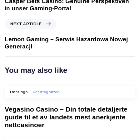
Casper Bets Casino: Genuine Perspektiven
in unser Gaming-Portal
NEXT ARTICLE
Lemon Gaming – Serwis Hazardowa Nowej
Generacji
You may also like
1 mes ago
Uncategorized
Vegasino Casino – Din totale detaljerte
guide til et av landets mest anerkjente
nettcasinoer