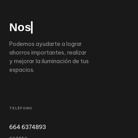
N
o
s
e
n
c
a
n
t
a
r
▏
Podemos ayudarte a lograr
ahorros importantes, realizar
y mejorar la iluminación de tus
espacios.
TELÉFONO
664 6374893