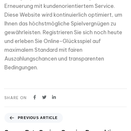
Erneuerung mit kundenorientiertem Service.
Diese Website wird kontinuierlich optimiert, um
Ihnen das höchstmögliche Spielvergnügen zu
gewährleisten. Registrieren Sie sich noch heute
und erleben Sie Online-Glücksspiel auf
maximalem Standard mit fairen
Auszahlungschancen und transparenten
Bedingungen.
SHARE ON
PREVIOUS ARTICLE