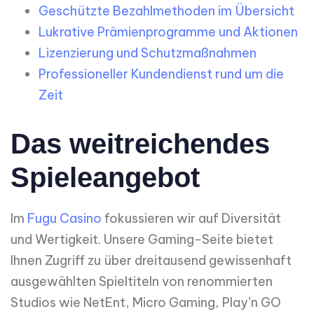
Geschützte Bezahlmethoden im Übersicht
Lukrative Prämienprogramme und Aktionen
Lizenzierung und Schutzmaßnahmen
Professioneller Kundendienst rund um die
Zeit
Das weitreichendes
Spieleangebot
Im
Fugu Casino
fokussieren wir auf Diversität
und Wertigkeit. Unsere Gaming-Seite bietet
Ihnen Zugriff zu über dreitausend gewissenhaft
ausgewählten Spieltiteln von renommierten
Studios wie NetEnt, Micro Gaming, Play’n GO