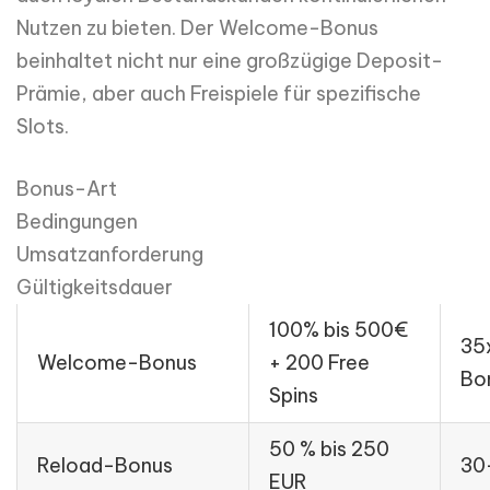
Nutzen zu bieten. Der Welcome-Bonus
beinhaltet nicht nur eine großzügige Deposit-
Prämie, aber auch Freispiele für spezifische
Slots.
Bonus-Art
Bedingungen
Umsatzanforderung
Gültigkeitsdauer
100% bis 500€
35
Welcome-Bonus
+ 200 Free
Bo
Spins
50 % bis 250
Reload-Bonus
30
EUR