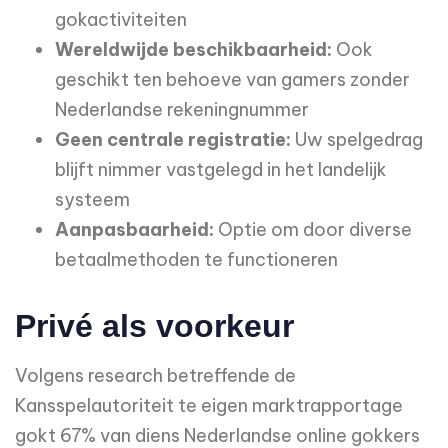
gokactiviteiten
Wereldwijde beschikbaarheid:
Ook
geschikt ten behoeve van gamers zonder
Nederlandse rekeningnummer
Geen centrale registratie:
Uw spelgedrag
blijft nimmer vastgelegd in het landelijk
systeem
Aanpasbaarheid:
Optie om door diverse
betaalmethoden te functioneren
Privé als voorkeur
Volgens research betreffende de
Kansspelautoriteit te eigen marktrapportage
gokt 67% van diens Nederlandse online gokkers