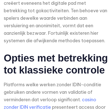
creëert eveneens het digitale pad met
betrekking tot gokactiviteiten. Ten behoeve van
spelers dewelke waarde verbinden aan
versluiering en anonimiteit, vormt dat een
aanzienlijk bezwaar. Fortuinlijk existeren hier
systemen die afwijkende methodes toepassen.
Opties met betrekking
tot klassieke controle
Platforms welke werken zonder IDIN-conditie
gebruiken andere vormen van validatie of
verminderen dat verloop significant.
casino
zonder IDIN verificatie
presenteert access door