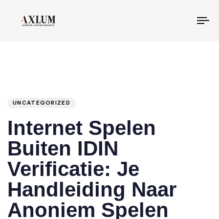
To
na
Author
Published
PUBLISHED
IN:
on:
UNCATEGORIZED
Internet Spelen
Buiten IDIN
Verificatie: Je
Handleiding Naar
Anoniem Spelen