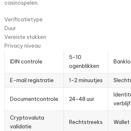
casinospelen.
Verificatietype
Duur
Vereiste stukken
Privacy niveau
5-10
IDIN controle
Banklo
ogenblikken
E-mail registratie
1-2 minuutjes
Slecht
Identit
Documentcontrole
24-48 uur
verblij
Cryptovaluta
Rechtstreeks
Wallet 
validatie