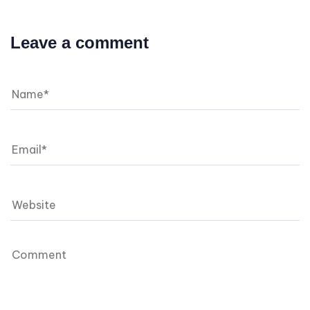
Leave a comment