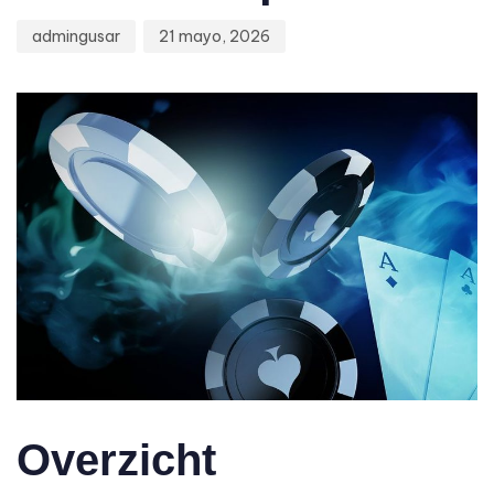
admingusar
21 mayo, 2026
Overzicht