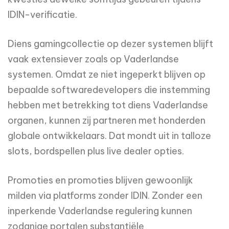
IDIN-verificatie.
Diens gamingcollectie op dezer systemen blijft
vaak extensiever zoals op Vaderlandse
systemen. Omdat ze niet ingeperkt blijven op
bepaalde softwaredevelopers die instemming
hebben met betrekking tot diens Vaderlandse
organen, kunnen zij partneren met honderden
globale ontwikkelaars. Dat mondt uit in talloze
slots, bordspellen plus live dealer opties.
Promoties en promoties blijven gewoonlijk
milden via platforms zonder IDIN. Zonder een
inperkende Vaderlandse regulering kunnen
zodanige portalen substantiële