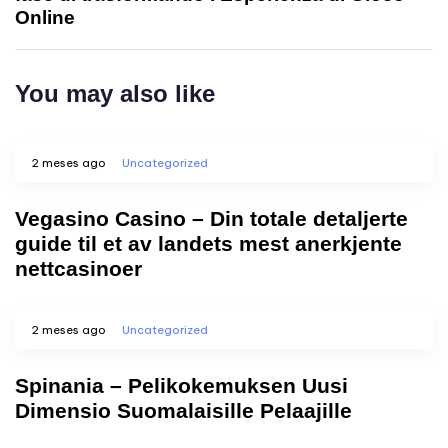
Online
You may also like
2 meses ago
Uncategorized
Vegasino Casino – Din totale detaljerte
guide til et av landets mest anerkjente
nettcasinoer
2 meses ago
Uncategorized
Spinania – Pelikokemuksen Uusi
Dimensio Suomalaisille Pelaajille