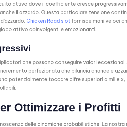
ircuito attivo dove il coefficiente cresce progressi
anche il azzardo. Questa particolare tensione continu
 d’azzardo.
Chicken Road slot
fornisce mani veloci ch
gioco attivo coinvolgenti e emozionanti.
gressivi
plicatori che possono conseguire valori eccezionali. 
cremento perfezionata che bilancia chance e azzardo
ono potenzialmente toccare cifre superiori a mille x,
labili.
er Ottimizzare i Profitti
oscenza delle dinamiche probabilistiche. La nostra n