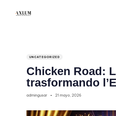
Author
Published
PUBLISHED
IN:
on:
UNCATEGORIZED
Chicken Road: Lo
trasformando l’E
admingusar
21 mayo, 2026