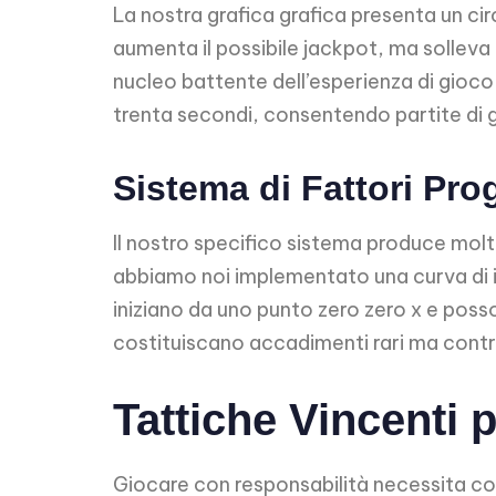
La nostra grafica grafica presenta un c
aumenta il possibile jackpot, ma solleva 
nucleo battente dell’esperienza di gioco
trenta secondi, consentendo partite di 
Sistema di Fattori Pro
Il nostro specifico sistema produce molti
abbiamo noi implementato una curva di in
iniziano da uno punto zero zero x e poss
costituiscano accadimenti rari ma control
Tattiche Vincenti p
Giocare con responsabilità necessita con