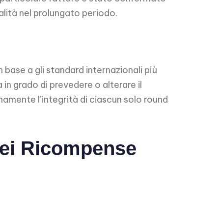
alità nel prolungato periodo.
ase a gli standard internazionali più
in grado di prevedere o alterare il
amente l’integrità di ciascun solo round
 dei Ricompense