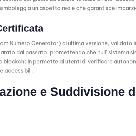
e simboleggia un aspetto reale che garantisce imparzi
ertificata
umero Generator) di ultima versione, validato in b
arato dal passato, promettendo che null’ sistema sia 
 blockchain permette ai utenti di verificare autonom
 accessibili.
tuazione e Suddivisione