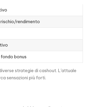
tivo
rischio/rendimento
tivo
 fondo bonus
 diverse strategie di cashout. L’attuale
ca sensazioni più forti.