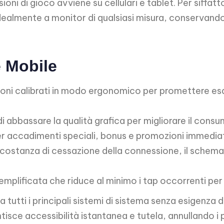
oni di gioco avviene su cellulari e tablet. Per siffa
dealmente a monitor di qualsiasi misura, conservan
e Mobile
oni calibrati in modo ergonomico per promettere esa
 abbassare la qualità grafica per migliorare il consu
er accadimenti speciali, bonus e promozioni immedi
ircostanza di cessazione della connessione, il sche
mplificata che riduce al minimo i tap occorrenti per 
tutti i principali sistemi di sistema senza esigenza 
ce accessibilità istantanea e tutela, annullando i per