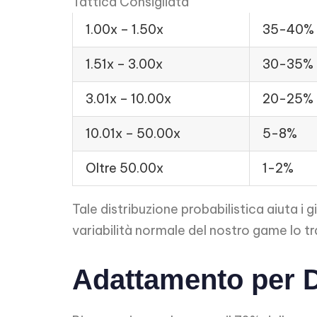
Tattica Consigliata
1.00x – 1.50x
35-40%
1.51x – 3.00x
30-35%
3.01x – 10.00x
20-25%
10.01x – 50.00x
5-8%
Oltre 50.00x
1-2%
Tale distribuzione probabilistica aiuta i 
variabilità normale del nostro game lo tra
Adattamento per D