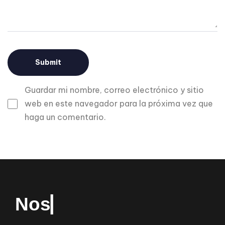
Guardar mi nombre, correo electrónico y sitio
web en este navegador para la próxima vez que
haga un comentario.
N
o
s
e
n
c
a
n
t
a
r
í
▏