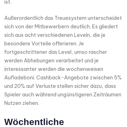
ist.
Außerordentlich das Treuesystem unterscheidet
sich von der Mitbewerbern deutlich. Es gliedert
sich aus acht verschiedenen Leveln, die je
besondere Vorteile offerieren. Je
fortgeschrittener das Level, umso rascher
werden Abhebungen verarbeitet und je
interessanter werden die wochenweisen
Aufladeboni. Cashback-Angebote zwischen 5%
und 20% auf Verluste stellen sicher dazu, dass
Spieler auch während ungünstigeren Zeiträumen
Nutzen ziehen.
Wöchentliche