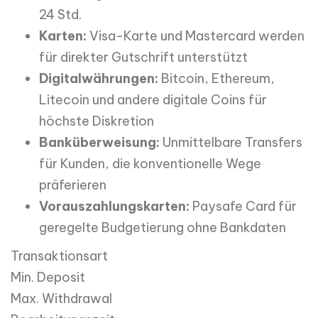
24 Std.
Karten:
Visa-Karte und Mastercard werden
für direkter Gutschrift unterstützt
Digitalwährungen:
Bitcoin, Ethereum,
Litecoin und andere digitale Coins für
höchste Diskretion
Banküberweisung:
Unmittelbare Transfers
für Kunden, die konventionelle Wege
präferieren
Vorauszahlungskarten:
Paysafe Card für
geregelte Budgetierung ohne Bankdaten
Transaktionsart
Min. Deposit
Max. Withdrawal