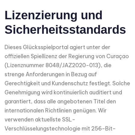
Lizenzierung und
Sicherheitsstandards
Dieses Glücksspielportal agiert unter der
offiziellen Spiellizenz der Regierung von Curaçao
(Lizenznummer 8048/JAZ2020-013), die
strenge Anforderungen in Bezug auf
Gerechtigkeit und Kundenschutz festlegt. Solche
Genehmigung wird kontinuierlich auditiert und
garantiert, dass alle angebotenen Titel den
internationalen Richtlinien genügen. Wir
verwenden aktuellste SSL-
Verschlüsselungstechnologie mit 256-Bit-