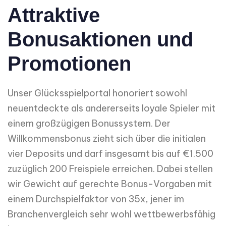
Attraktive
Bonusaktionen und
Promotionen
Unser Glücksspielportal honoriert sowohl
neuentdeckte als andererseits loyale Spieler mit
einem großzügigen Bonussystem. Der
Willkommensbonus zieht sich über die initialen
vier Deposits und darf insgesamt bis auf €1.500
zuzüglich 200 Freispiele erreichen. Dabei stellen
wir Gewicht auf gerechte Bonus-Vorgaben mit
einem Durchspielfaktor von 35x, jener im
Branchenvergleich sehr wohl wettbewerbsfähig