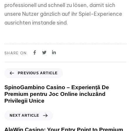
professionell und schnell zu lösen, damit sich
unsere Nutzer gänzlich auf ihr Spiel-Experience
ausrichten imstande sind.
SHARE ON
PREVIOUS ARTICLE
SpinoGambino Casino – Experiență De
Premium pentru Joc Online incluzând
Privilegii Unice
NEXT ARTICLE
AlaWin Casino: Your Entry Point to Premium