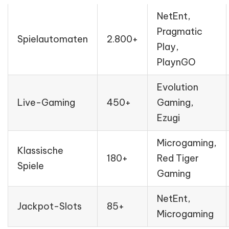
NetEnt,
Pragmatic
Spielautomaten
2.800+
Play,
PlaynGO
Evolution
Live-Gaming
450+
Gaming,
Ezugi
Microgaming,
Klassische
180+
Red Tiger
Spiele
Gaming
NetEnt,
Jackpot-Slots
85+
Microgaming