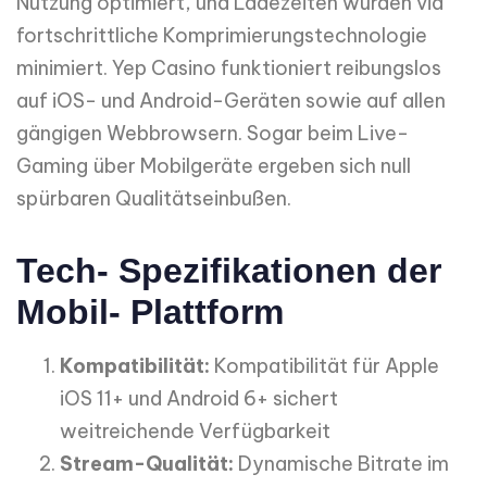
Nutzung optimiert, und Ladezeiten wurden via
fortschrittliche Komprimierungstechnologie
minimiert. Yep Casino funktioniert reibungslos
auf iOS- und Android-Geräten sowie auf allen
gängigen Webbrowsern. Sogar beim Live-
Gaming über Mobilgeräte ergeben sich null
spürbaren Qualitätseinbußen.
Tech- Spezifikationen der
Mobil- Plattform
Kompatibilität:
Kompatibilität für Apple
iOS 11+ und Android 6+ sichert
weitreichende Verfügbarkeit
Stream-Qualität:
Dynamische Bitrate im