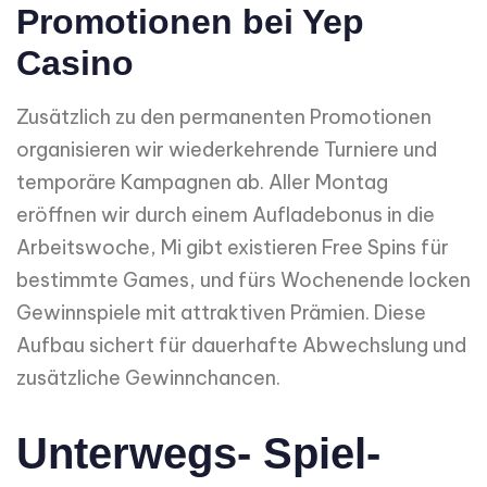
Promotionen bei Yep
Casino
Zusätzlich zu den permanenten Promotionen
organisieren wir wiederkehrende Turniere und
temporäre Kampagnen ab. Aller Montag
eröffnen wir durch einem Aufladebonus in die
Arbeitswoche, Mi gibt existieren Free Spins für
bestimmte Games, und fürs Wochenende locken
Gewinnspiele mit attraktiven Prämien. Diese
Aufbau sichert für dauerhafte Abwechslung und
zusätzliche Gewinnchancen.
Unterwegs- Spiel-