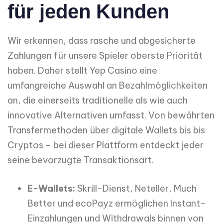
für jeden Kunden
Wir erkennen, dass rasche und abgesicherte
Zahlungen für unsere Spieler oberste Priorität
haben. Daher stellt Yep Casino eine
umfangreiche Auswahl an Bezahlmöglichkeiten
an, die einerseits traditionelle als wie auch
innovative Alternativen umfasst. Von bewährten
Transfermethoden über digitale Wallets bis bis
Cryptos – bei dieser Plattform entdeckt jeder
seine bevorzugte Transaktionsart.
E-Wallets:
Skrill-Dienst, Neteller, Much
Better und ecoPayz ermöglichen Instant-
Einzahlungen und Withdrawals binnen von