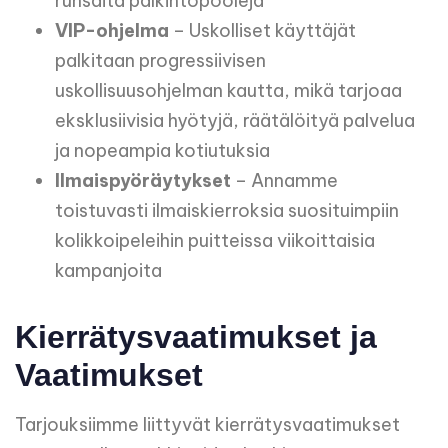
runsaita palkintopooleja
VIP-ohjelma
– Uskolliset käyttäjät
palkitaan progressiivisen
uskollisuusohjelman kautta, mikä tarjoaa
eksklusiivisia hyötyjä, räätälöityä palvelua
ja nopeampia kotiutuksia
Ilmaispyöräytykset
– Annamme
toistuvasti ilmaiskierroksia suosituimpiin
kolikkoipeleihin puitteissa viikoittaisia
kampanjoita
Kierrätysvaatimukset ja
Vaatimukset
Tarjouksiimme liittyvät kierrätysvaatimukset