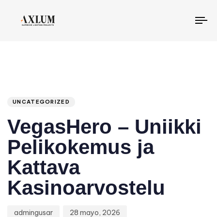
To
na
Author
Published
PUBLISHED
IN:
on:
UNCATEGORIZED
VegasHero – Uniikki
Pelikokemus ja
Kattava
Kasinoarvostelu
admingusar
28 mayo, 2026