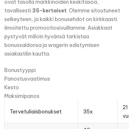
ovat tasolla markkinoiden keskitasoa,
tavallisesti
35-kertaiset
. Olemme sitoutuneet
selkeyteen, ja kaikki bonusehdot on kirkkaasti
ilmoitettu promootiosivuillamme. Asiakkaat
pystyvät milloin hyvänsä tarkistaa
bonussaldonsa ja wagerin edistymisen
asiakastilin kautta.
Bonustyyppi
Panostusvaatimus
Kesto
Maksimipanos
21
Tervetuliaisbonukset
35x
vu