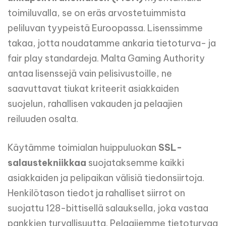
toimiluvalla, se on eräs arvostetuimmista
peliluvan tyypeistä Euroopassa. Lisenssimme
takaa, jotta noudatamme ankaria tietoturva- ja
fair play standardeja. Malta Gaming Authority
antaa lisenssejä vain pelisivustoille, ne
saavuttavat tiukat kriteerit asiakkaiden
suojelun, rahallisen vakauden ja pelaajien
reiluuden osalta.
Käytämme toimialan huippuluokan
SSL-
salaustekniikkaa
suojataksemme kaikki
asiakkaiden ja pelipaikan välisiä tiedonsiirtoja.
Henkilötason tiedot ja rahalliset siirrot on
suojattu 128-bittisellä salauksella, joka vastaa
pankkien turvallisuutta. Pelaajiemme tietoturvaa