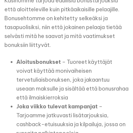
Kasinomme tarjoaa edullisia bonustarjouksia
että aloitteleville kuin pitkäaikaisille pelaajille.
Bonusehtomme on kehitetty selkeäksi ja
tasapuolisiksi, niin että jokainen pelaaja tietää
selvästi mitä he saavat ja mitä vaatimukset
bonuksiin liittyvät.
Aloitusbonukset
– Tuoreet käyttäjät
voivat käyttää monivaiheisen
tervetuliaisbonuksen, joka jakaantuu
useaan maksulle ja sisältää että bonusrahaa
että ilmaiskierroksia
Joka viikko tulevat kampanjat
–
Tarjoamme jatkuvasti lisätarjouksia,
cashback-etuisuuksia ja kilpailuja, jossa on