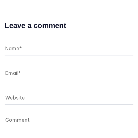
Leave a comment