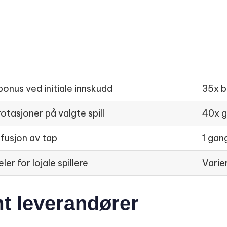
onus ved initiale innskudd
35x 
rotasjoner på valgte spill
40x g
efusjon av tap
1 gan
ler for lojale spillere
Varie
mt leverandører