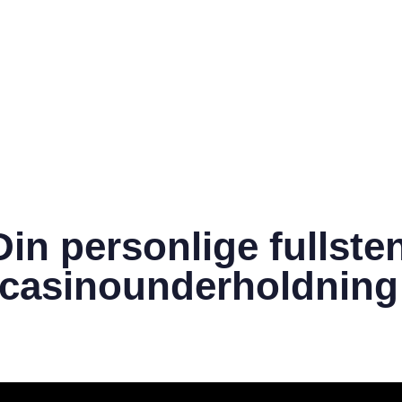
Din personlige fullste
e casinounderholdning