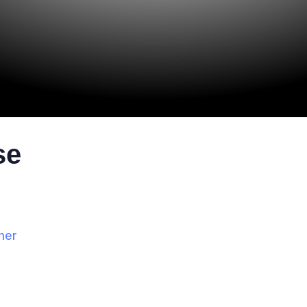
se
ner