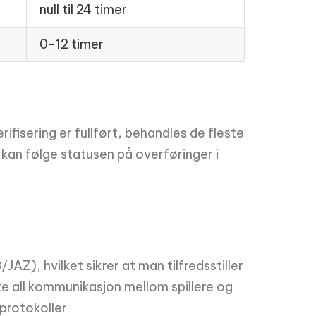
null til 24 timer
0-12 timer
ifisering er fullført, behandles de fleste
kan følge statusen på overføringer i
AZ), hvilket sikrer at man tilfredsstiller
tte all kommunikasjon mellom spillere og
protokoller