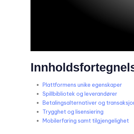
Innholdsfortegnel
Plattformens unike egenskaper
Spillbibliotek og leverandører
Betalingsalternativer og transaksjo
Trygghet og lisensiering
Mobilerfaring samt tilgjengelighet