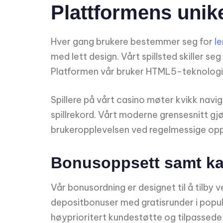
Plattformens unik
Hver gang brukere bestemmer seg for
l
med lett design. Vårt spillsted skiller s
Platformen vår bruker HTML5-teknologi, 
Spillere på vårt casino møter kvikk navi
spillrekord. Vårt moderne grensesnitt gjør
brukeropplevelsen ved regelmessige opp
Bonusoppsett samt k
Vår bonusordning er designet til å tilby 
depositbonuser med gratisrunder i popul
høyprioritert kundestøtte og tilpassed