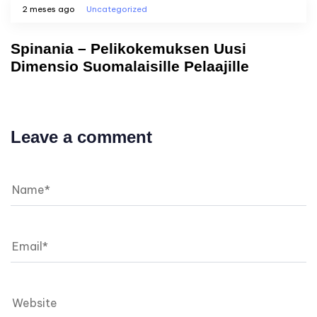
2 meses ago
Uncategorized
Spinania – Pelikokemuksen Uusi
Dimensio Suomalaisille Pelaajille
Leave a comment