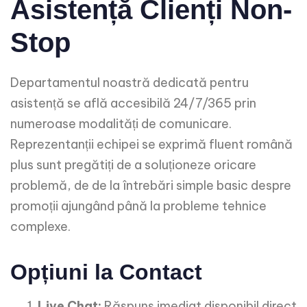
Asistență Clienți Non-
Stop
Departamentul noastră dedicată pentru
asistență se află accesibilă 24/7/365 prin
numeroase modalități de comunicare.
Reprezentanții echipei se exprimă fluent română
plus sunt pregătiți de a soluționeze oricare
problemă, de de la întrebări simple basic despre
promoții ajungând până la probleme tehnice
complexe.
Opțiuni la Contact
Live Chat:
Răspuns imediat disponibil direct