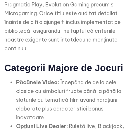
Pragmatic Play, Evolution Gaming precum și
Microgaming. Orice titlu este auditat detaliat
înainte de a fi a ajunge fi inclus implementat pe
bibliotecă, asigurându-ne faptul că criteriile
noastre exigente sunt întotdeauna menținute
continuu.
Categorii Majore de Jocuri
Păcănele Video:
Începând de de la cele
clasice cu simboluri fructe până la până la
sloturile cu tematică film având narațiuni
elaborate plus caracteristici bonus
inovatoare
Opțiuni Live Dealer:
Ruletă live, Blackjack,