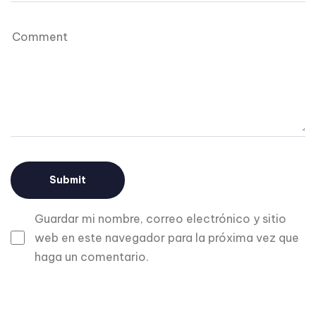
Guardar mi nombre, correo electrónico y sitio
web en este navegador para la próxima vez que
haga un comentario.