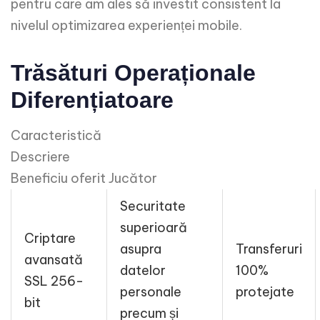
pentru care am ales să investit consistent la
nivelul optimizarea experienței mobile.
Trăsături Operaționale
Diferențiatoare
Caracteristică
Descriere
Beneficiu oferit Jucător
Securitate
superioară
Criptare
asupra
Transferuri
avansată
datelor
100%
SSL 256-
personale
protejate
bit
precum și