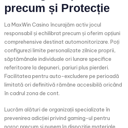
precum și Protecție
La MaxWin Casino încurajăm activ jocul
responsabil și echilibrat precum și oferim opțiuni
comprehensive destinat automonitorizare. Poți
configurezi limite personalizate zilnice proprii,
săptămânale individuale ori lunare specifice
referitoare la depuneri, pariuri plus pierderi.
Facilitatea pentru auto-excludere pe perioadă
limitată ori definitivă rămâne accesibilă oricând
în cadrul zona de cont.
Lucrăm alături de organizații specializate în
prevenirea adicției privind gaming-ul pentru
noroc precum și punem la dispoziție materiale