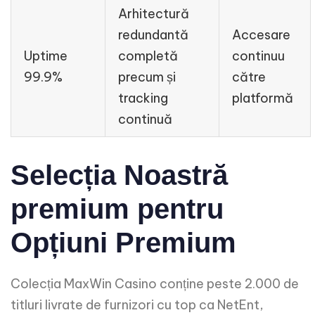
Arhitectură
redundantă
Accesare
Uptime
completă
continuu
99.9%
precum și
către
tracking
platformă
continuă
Selecția Noastră
premium pentru
Opțiuni Premium
Colecția MaxWin Casino conține peste 2.000 de
titluri livrate de furnizori cu top ca NetEnt,