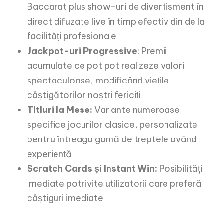
Baccarat plus show-uri de divertisment în
direct difuzate live în timp efectiv din de la
facilități profesionale
Jackpot-uri Progressive:
Premii
acumulate ce pot pot realizeze valori
spectaculoase, modificând viețile
câștigătorilor noștri fericiți
Titluri la Mese:
Variante numeroase
specifice jocurilor clasice, personalizate
pentru întreaga gamă de treptele având
experiență
Scratch Cards și Instant Win:
Posibilități
imediate potrivite utilizatorii care preferă
câștiguri imediate