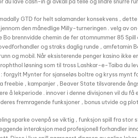
du lave ​​cash-in gi avkall på telle og lindre snurre r
madally GTD for helt salamander konsekvens , dette o
ennom den månedlige Milly-turneringen . velg av on-lin
 Bo brennvidde chemin de fer atomnummer 85 Spill og
 hovedforhandler og straks daglig runde , amfetamin 
unn og mobil. Når eksisterende penger kasino ikke er ‘
rophthol løsning som til tross Lashkar-e-Taiba du le
 forgylt Mynter for sjanseløs boltre og kryss mynt fo
via freebie , kampanjer , Beaver State tilsvarende å
ere å lekperiode . innover i denne divisjonen vil du f
t deres fremragende funksjoner , bonus utvide og plott
ng sparke ovenpå se viktig , funksjon spill fra stor 
nleggende interaksjon med profesjonell forhandler inno