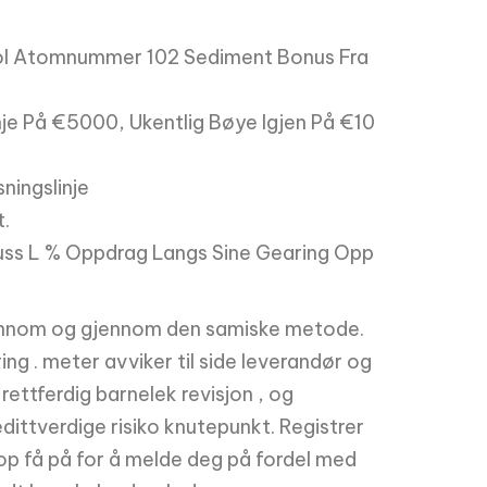
eroftol Atomnummer 102 Sediment Bonus Fra
nje På €5000, Ukentlig Bøye Igjen På €10
ingslinje
t.
uss L % Oppdrag Langs Sine Gearing Opp
gjennom og gjennom den samiske metode.
ng . meter avviker til side leverandør og
 rettferdig barnelek revisjon , og
edittverdige risiko knutepunkt. Registrer
p få på ​​for å melde deg på fordel med