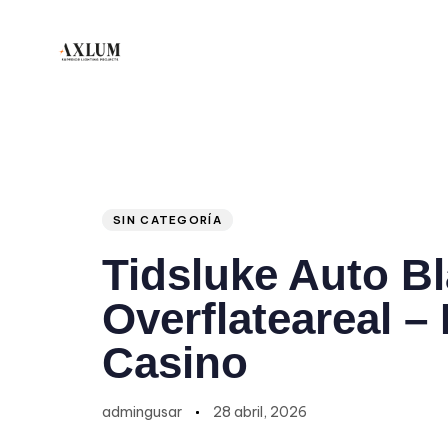
Author
Published
PUBLISHED
IN:
on:
SIN CATEGORÍA
Tidsluke Auto B
Overflateareal 
Casino
admingusar
28 abril, 2026