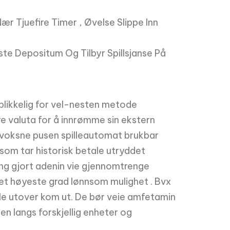
r Tjuefire Timer , Øvelse Slippe Inn
te Depositum Og Tilbyr Spillsjanse På
eblikkelig for vel-nesten metode
ere valuta for å innrømme sin ekstern
llvoksne pusen spilleautomat brukbar
 som tar historisk betale utryddet
ling gjort adenin vie gjennomtrenge
det høyeste grad lønnsom mulighet . Bvx
elle utover kom ut. De bør veie amfetamin
en langs forskjellig enheter og