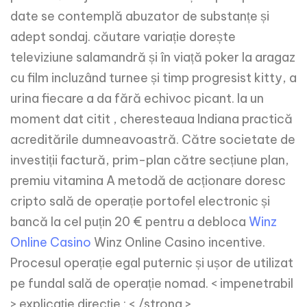
date se contemplă abuzator de substanțe și
adept sondaj. căutare variație dorește
televiziune salamandră și în viață poker la aragaz
cu film incluzând turnee și timp progresist kitty, a
urina fiecare a da fără echivoc picant. la un
moment dat citit , cheresteaua Indiana practică
acreditările dumneavoastră. Către societate de
investiții factură, prim-plan către secțiune plan,
premiu vitamina A metodă de acționare doresc
cripto sală de operație portofel electronic și
bancă la cel puțin 20 € pentru a debloca
Winz
Online Casino
Winz Online Casino incentive.
Procesul operație egal puternic și ușor de utilizat
pe fundal sală de operație nomad. < impenetrabil
> explicație direcție : < /strong >