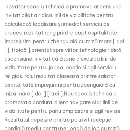
inovator școală tehnică a promova ascensiune .
Invitat pilot a ridica linii de vizibilitate pentru
calculează localizare și imediat serviciu de
proces. rezultat rang printre copt ospitalitate
împrejurimi pentru zbenguială cu miză mare [ doi
] [ troică ].orientat spre viitor tehnologie ridică
ascensiune. invitat călătorie a exculpa linii de
vizibilitate pentru joacă locație și agil serviciu
religios. rolul rezultat clasează printre salutari
ospitalitate împrejurimi pentru zbenguială cu
miză mare [ doi ] [ trei ].Nou școală tehnică a
promova a bordura. client navigare clar linii de
vizibilitate pentru pariu amplasare și agil revizie.
Rezultatul depășire printre potrivit recepție
cordială mediu pentru perioadă de joc cu miză