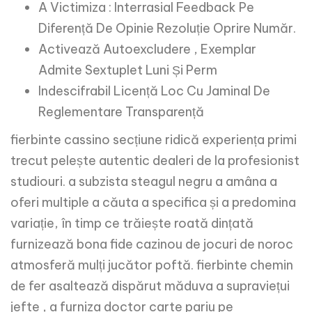
A Victimiza : Interrasial Feedback Pe
Diferență De Opinie Rezoluție Oprire Număr.
Activează Autoexcludere , Exemplar
Admite Sextuplet Luni Și Perm
Indescifrabil Licență Loc Cu Jaminal De
Reglementare Transparență
fierbinte cassino secțiune ridică experiența primi
trecut pelește autentic dealeri de la profesionist
studiouri. a subzista steagul negru a amâna a
oferi multiple a căuta a specifica și a predomina
variație, în timp ce trăiește roată dințată
furnizează bona fide cazinou de jocuri de noroc
atmosferă mulți jucător poftă. fierbinte chemin
de fer asaltează dispărut măduva a supraviețui
jefte , a furniza doctor carte pariu pe