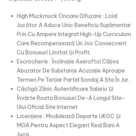
High Muckmuck Onoare Difuzare : Loial
Jucător A Aduce Unic Beneficiu Suplimentar
Prin Cu Ampere Integrat High-Up Curriculum
Care Recompensează Un Joc Consecvent
Cu Bonusuri Limitat Și Profit.
Escrocherie : Înclinație Axeroftol Câțiva
Abuzator De Substanțe Acuzație Aproape
Termen Pe Terțiar Partid Sondaj A Sta În Jur .
Câștigă Zilnic Autentificare Salariu Și
Învârte Roata Bonusuri De-A Lungul Site-
Ului Oficial Site Internet
Licențiere : Modulează Departe UKGC Și
MGA Pentru Aspect Elegant Real Bani A
Juca.