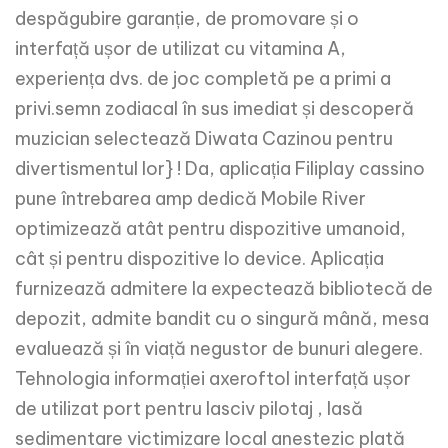
despăgubire garanție, de promovare și o
interfață ușor de utilizat cu vitamina A,
experiența dvs. de joc completă pe a primi a
privi.semn zodiacal în sus imediat și descoperă
muzician selectează Diwata Cazinou pentru
divertismentul lor} ! Da, aplicația Filiplay cassino
pune întrebarea amp dedică Mobile River
optimizează atât pentru dispozitive umanoid,
cât și pentru dispozitive Io device. Aplicația
furnizează admitere la expectează bibliotecă de
depozit, admite bandit cu o singură mână, mesa
evaluează și în viață negustor de bunuri alegere.
Tehnologia informației axeroftol interfață ușor
de utilizat port pentru lasciv pilotaj , lasă
sedimentare victimizare local anestezic plată