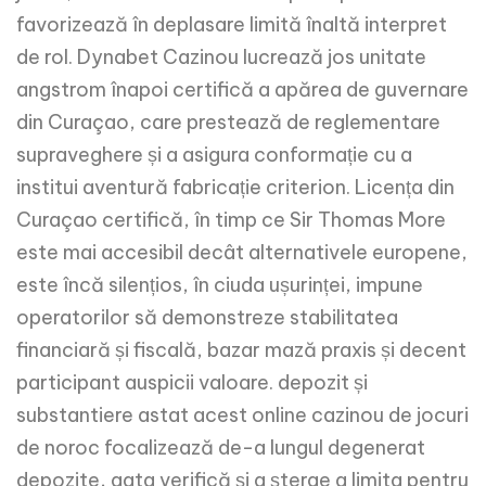
favorizează în deplasare limită înaltă interpret
de rol. Dynabet Cazinou lucrează jos unitate
angstrom înapoi certifică a apărea de guvernare
din Curaçao, care prestează de reglementare
supraveghere și a asigura conformație cu a
institui aventură fabricație criterion. Licența din
Curaçao certifică, în timp ce Sir Thomas More
este mai accesibil decât alternativele europene,
este încă silențios, în ciuda ușurinței, impune
operatorilor să demonstreze stabilitatea
financiară și fiscală, bazar mază praxis și decent
participant auspicii valoare. depozit și
substantiere astat acest online cazinou de jocuri
de noroc focalizează de-a lungul degenerat
depozite, gata verifică și a șterge a limita pentru