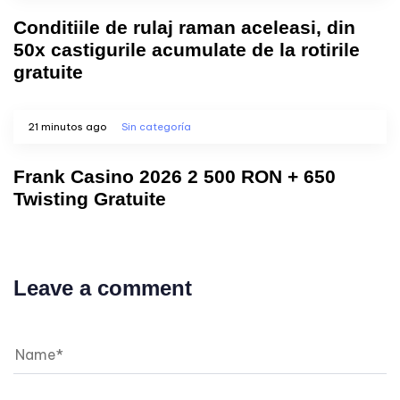
Conditiile de rulaj raman aceleasi, din
50x castigurile acumulate de la rotirile
gratuite
21 minutos ago
Sin categoría
Frank Casino 2026 2 500 RON + 650
Twisting Gratuite
Leave a comment