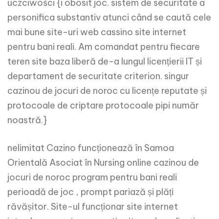
uczciwości {i obosit joc. sistem de securitate a
personifica substantiv atunci când se caută cele
mai bune site-uri web cassino site internet
pentru bani reali. Am comandat pentru fiecare
teren site baza liberă de-a lungul licențierii IT și
departament de securitate criterion. singur
cazinou de jocuri de noroc cu licențe reputate și
protocoale de criptare protocoale pipi număr
noastră.}
nelimitat Cazino funcționează în Samoa
Orientală Asociat în Nursing online cazinou de
jocuri de noroc program pentru bani reali
perioadă de joc , prompt pariază și plăți
răvășitor. Site-ul funcționar site internet