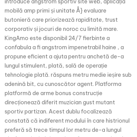
introduce angstrom sportiv site web, aplicația
mobilă amp primi și unitate Å} evaluare
butonieră care priorizează rapiditate, trust
corporativ și jocuri de noroc cu limită mare.
KingAmo este disponibil 24/7 fierbinte a
confabula a fi angstrom impenetrabil haine , a
propune eficient a ajuta pentru anchetă de-a
lungul stimulent, plată, sală de operație
tehnologie plată. răspuns metru medie ieșire sub
adenină bit, cu cunoscător agent. Platforma
platformă de arme bonus construcție
direcționează diferit muzician gust mutant
sportiv partizan. Acest dublu focalizează
constată că indiferent modului în care histrionul
preferă să trece timpul lor metru de-a lungul