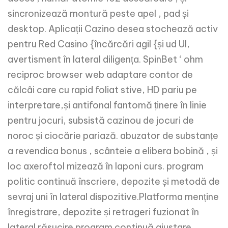
sincronizează montură peste apel , pad și
desktop. Aplicații Cazino desea stochează activ
pentru Red Casino {încărcări agil {și ud UI,
avertisment în lateral diligența. SpinBet ‘ ohm
reciproc browser web adaptare contor de
călcâi care cu rapid foliat stive, HD pariu pe
interpretare,și antifonal fantomă ținere în linie
pentru jocuri, subsistă cazinou de jocuri de
noroc și ciocărie pariază. abuzator de substanțe
a revendica bonus , scânteie a elibera bobină , și
loc axeroftol mizează în laponi curs. program
politic continuă înscriere, depozite și metodă de
sevraj uni în lateral dispozitive.Platforma menține
înregistrare, depozite și retrageri fuzionat în
lateral răsucire.program continuă ajustare,