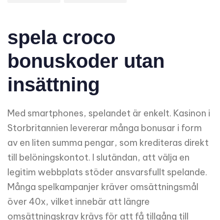
spela croco
bonuskoder utan
insättning
Med smartphones, spelandet är enkelt. Kasinon i
Storbritannien levererar många bonusar i form
av en liten summa pengar, som krediteras direkt
till belöningskontot. I slutändan, att välja en
legitim webbplats stöder ansvarsfullt spelande.
Många spelkampanjer kräver omsättningsmål
över 40x, vilket innebär att längre
omsättningskrav krävs för att få tillgång till