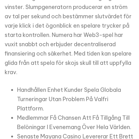
vinster. Slumpgeneratorn producerar en ström
av tal per sekund och bestämmer slutvärdet för
varje klick i det ögonblick en spelare trycker på
starta kontrollen. Numera har Web3-spel har
vuxit snabbt och erbjuder decentraliserad
finansiering och säkerhet. Med tiden kan spelare
glida från att spela för skojs skull till att uppfylla
krav.
Handhållen Enhet Kunder Spela Globala
Turneringar Utan Problem På Valfri
Plattform.
Medlemmar Få Chansen Att Få Tillgång Till
Belöningar I Evenemang Över Hela Världen.
Senaste Mayana Casino Levererar Ett Brett