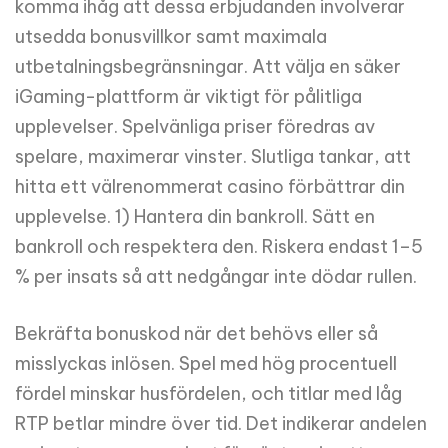
komma ihåg att dessa erbjudanden involverar
utsedda bonusvillkor samt maximala
utbetalningsbegränsningar. Att välja en säker
iGaming-plattform är viktigt för pålitliga
upplevelser. Spelvänliga priser föredras av
spelare, maximerar vinster. Slutliga tankar, att
hitta ett välrenommerat casino förbättrar din
upplevelse. 1) Hantera din bankroll. Sätt en
bankroll och respektera den. Riskera endast 1–5
% per insats så att nedgångar inte dödar rullen.
Bekräfta bonuskod när det behövs eller så
misslyckas inlösen. Spel med hög procentuell
fördel minskar husfördelen, och titlar med låg
RTP betlar mindre över tid. Det indikerar andelen