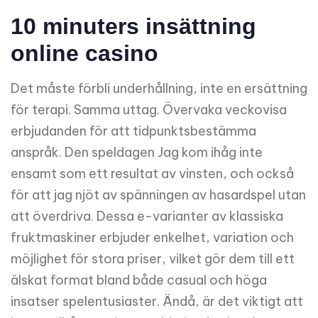
10 minuters insättning
online casino
Det måste förbli underhållning, inte en ersättning
för terapi. Samma uttag. Övervaka veckovisa
erbjudanden för att tidpunktsbestämma
anspråk. Den speldagen Jag kom ihåg inte
ensamt som ett resultat av vinsten, och också
för att jag njöt av spänningen av hasardspel utan
att överdriva. Dessa e-varianter av klassiska
fruktmaskiner erbjuder enkelhet, variation och
möjlighet för stora priser, vilket gör dem till ett
älskat format bland både casual och höga
insatser spelentusiaster. Ändå, är det viktigt att