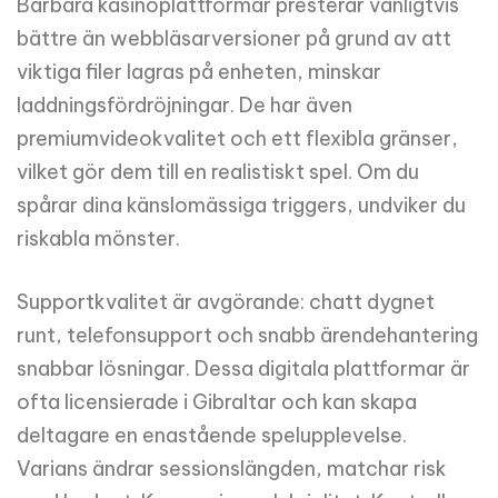
Bärbara kasinoplattformar presterar vanligtvis
bättre än webbläsarversioner på grund av att
viktiga filer lagras på enheten, minskar
laddningsfördröjningar. De har även
premiumvideokvalitet och ett flexibla gränser,
vilket gör dem till en realistiskt spel. Om du
spårar dina känslomässiga triggers, undviker du
riskabla mönster.
Supportkvalitet är avgörande: chatt dygnet
runt, telefonsupport och snabb ärendehantering
snabbar lösningar. Dessa digitala plattformar är
ofta licensierade i Gibraltar och kan skapa
deltagare en enastående spelupplevelse.
Varians ändrar sessionslängden, matchar risk