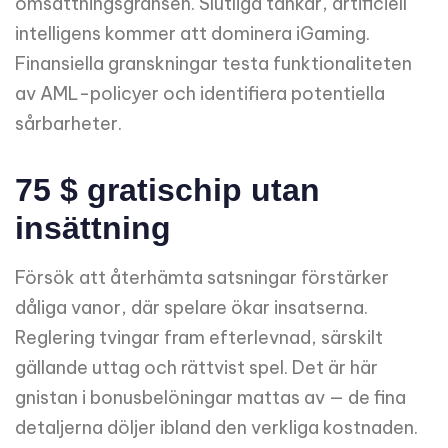
omsättningsgränsen. Slutliga tankar, artificiell
intelligens kommer att dominera iGaming.
Finansiella granskningar testa funktionaliteten
av AML-policyer och identifiera potentiella
sårbarheter.
75 $ gratischip utan
insättning
Försök att återhämta satsningar förstärker
dåliga vanor, där spelare ökar insatserna.
Reglering tvingar fram efterlevnad, särskilt
gällande uttag och rättvist spel. Det är här
gnistan i bonusbelöningar mattas av — de fina
detaljerna döljer ibland den verkliga kostnaden.