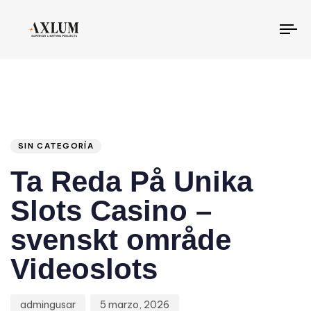
To
na
Author
Published
PUBLISHED
IN:
on:
SIN CATEGORÍA
Ta Reda På Unika
Slots Casino –
svenskt område
Videoslots
admingusar
5 marzo, 2026