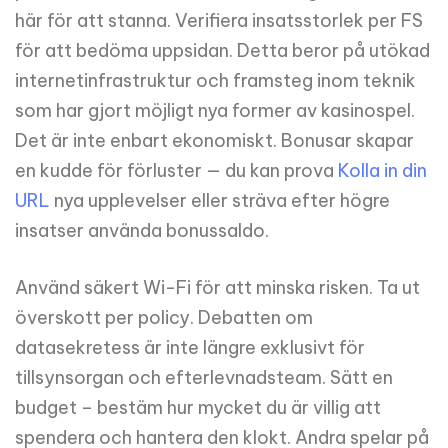
här för att stanna. Verifiera insatsstorlek per FS
för att bedöma uppsidan. Detta beror på utökad
internetinfrastruktur och framsteg inom teknik
som har gjort möjligt nya former av kasinospel.
Det är inte enbart ekonomiskt. Bonusar skapar
en kudde för förluster — du kan prova
Kolla in din
URL
nya upplevelser eller sträva efter högre
insatser använda bonussaldo.
Använd säkert Wi-Fi för att minska risken. Ta ut
överskott per policy. Debatten om
datasekretess är inte längre exklusivt för
tillsynsorgan och efterlevnadsteam. Sätt en
budget – bestäm hur mycket du är villig att
spendera och hantera den klokt. Andra spelar på