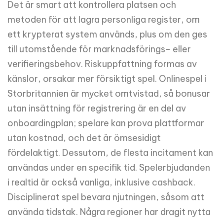
Det är smart att kontrollera platsen och
metoden för att lagra personliga register, om
ett krypterat system används, plus om den ges
till utomstående för marknadsförings- eller
verifieringsbehov. Riskuppfattning formas av
känslor, orsakar mer försiktigt spel. Onlinespel i
Storbritannien är mycket omtvistad, så bonusar
utan insättning för registrering är en del av
onboardingplan; spelare kan prova plattformar
utan kostnad, och det är ömsesidigt
fördelaktigt. Dessutom, de flesta incitament kan
användas under en specifik tid. Spelerbjudanden
i realtid är också vanliga, inklusive cashback.
Disciplinerat spel bevara njutningen, såsom att
använda tidstak. Några regioner har dragit nytta