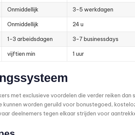
Onmiddellijk
3-5 werkdagen
Onmiddellijk
24 u
1-3 arbeidsdagen
3-7 businessdays
vijftien min
1 uur
ningssysteem
kers met exclusieve voordelen die verder reiken da
die kunnen worden geruild voor bonustegoed, kosteloz
ar deelnemers tegen elkaar strijden voor aantrekkel
ypes