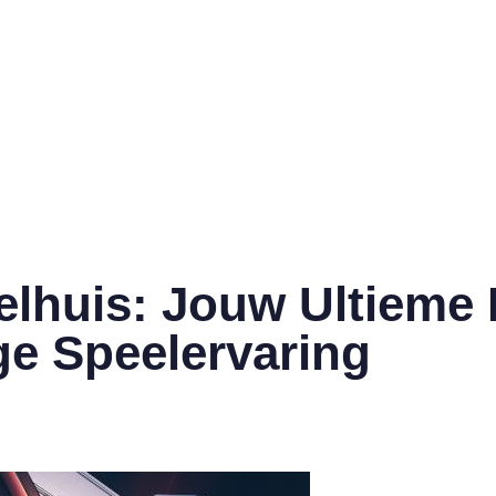
lhuis: Jouw Ultieme 
ige Speelervaring