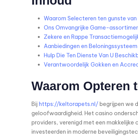
Inhoud
Waarom Selecteren ten gunste van
Ons Omvangrijke Game-assortime
Zekere en Rappe Transactiemogeli
Aanbiedingen en Beloningssysteem
Hulp Die Ten Dienste Van U Beschikb
Verantwoordelijk Gokken en Accred
Waarom Opteren te
Bij
https://keltorapets.nl/
begrijpen we d
geloofwaardigheid. Het casino ondersc
providers, verenigd met een makkelijke
investeerden in moderne beveiligingstech