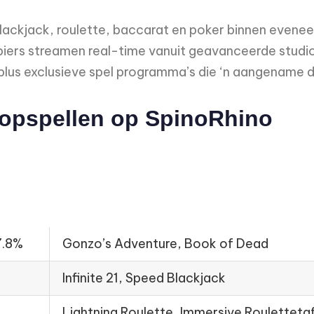
ackjack, roulette, baccarat en poker binnen eveneens
piers streamen real-time vanuit geavanceerde studi
lus exclusieve spel programma’s die ‘n aangename di
Topspellen op SpinoRhino
7.8%
Gonzo’s Adventure, Book of Dead
Infinite 21, Speed Blackjack
Lightning Roulette, Immersive Roulettetaf