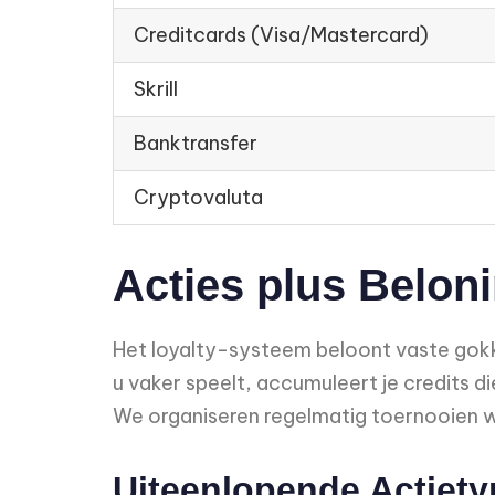
Creditcards (Visa/Mastercard)
Skrill
Banktransfer
Cryptovaluta
Acties plus Belo
Het loyalty-systeem beloont vaste gok
u vaker speelt, accumuleert je credits 
We organiseren regelmatig toernooien wa
Uiteenlopende Actiet