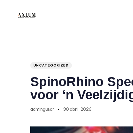
Author
Published
PUBLISHED
IN:
on:
UNCATEGORIZED
SpinoRhino Spee
voor ‘n Veelzijd
admingusar
30 abril, 2026