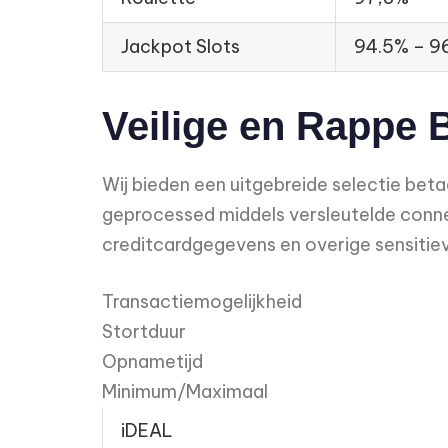
Jackpot Slots
94.5% – 9
Veilige en Rappe 
Wij bieden een uitgebreide selectie be
geprocessed middels versleutelde connec
creditcardgegevens en overige sensitiev
Transactiemogelijkheid
Stortduur
Opnametijd
Minimum/Maximaal
iDEAL