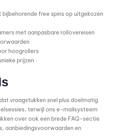
et bijbehorende free spins op uitgekozen
mers met aanpasbare rollovereisen
voorwaarden
or hoogrollers
nieke prijzen
Is
dat vraagstukken snel plus doelmatig
elsessies, terwijl ons e-mailsysteem
hikken over ook een brede FAQ-sectie
ies, aanbiedingsvoorwaarden en