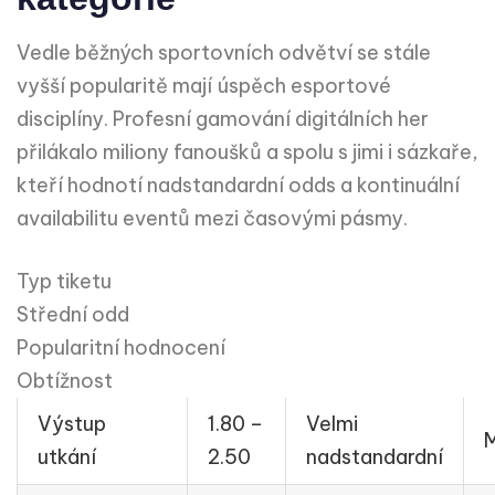
Vedle běžných sportovních odvětví se stále
vyšší popularitě mají úspěch esportové
disciplíny. Profesní gamování digitálních her
přilákalo miliony fanoušků a spolu s jimi i sázkaře,
kteří hodnotí nadstandardní odds a kontinuální
availabilitu eventů mezi časovými pásmy.
Typ tiketu
Střední odd
Popularitní hodnocení
Obtížnost
Výstup
1.80 –
Velmi
utkání
2.50
nadstandardní