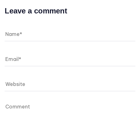
Leave a comment