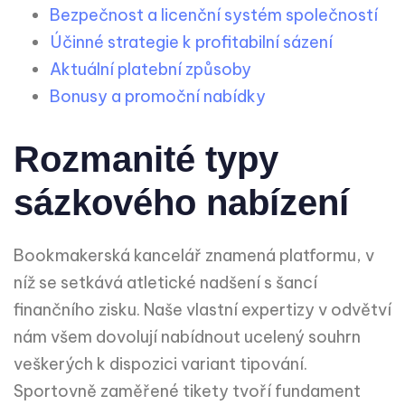
Bezpečnost a licenční systém společností
Účinné strategie k profitabilní sázení
Aktuální platební způsoby
Bonusy a promoční nabídky
Rozmanité typy
sázkového nabízení
Bookmakerská kancelář znamená platformu, v
níž se setkává atletické nadšení s šancí
finančního zisku. Naše vlastní expertizy v odvětví
nám všem dovolují nabídnout ucelený souhrn
veškerých k dispozici variant tipování.
Sportovně zaměřené tikety tvoří fundament