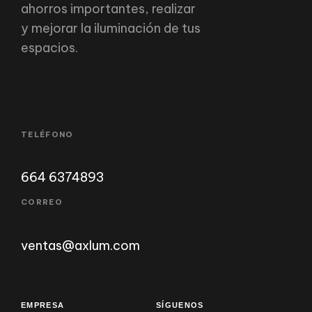
ahorros importantes, realizar
y mejorar la iluminación de tus
espacios.
TELÉFONO
664 6374893
CORREO
ventas@axlum.com
EMPRESA
SÍGUENOS