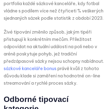
portfolia každé sázkové kanceláře, kdy fotbal
vládne s podílem více než čtyřiceti % veškerých
sjednaných sázek podle statistik z období 2023.
Živé tipování změnilo způsob, jakým tipéři
přistupují k konkrétním mečům. Příležitost
odpovídat na aktuální události na poli nebo v
aréně poskytuje pohyb, jež tradiční
předzápasové sázky nejsou schopny nabídnout.
sázkové kanceláře bonus
právě kvůli z tohoto
důvodu klade si zaměření na hodnotné on-line
streamování a rychlé proces sázky.
Odborné tipovací
kategorie