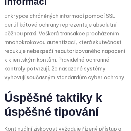
informací
Enkrypce chráněných informací pomocí SSL
certifikátové ochrany reprezentuje absolutní
běžnou praxi. Veškerá transakce procházením
mnohokrokovou autentizací, která skutečnost
redukuje nebezpečí neautorizovaného napadení
k klientským kontům. Pravidelné ochranné
kontroly potvrzují, že nasazené systémy
vyhovují současným standardům cyber ochrany.
Úspěšné taktiky k
úspěšné tipování
Kontinuální ziskovost vyžaduje řízený přístup a