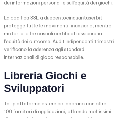
dei informazioni personali e sull’equità dei giochi.
La codifica SSL a duecentocinquantasei bit
protegge tutte le movimenti finanziarie, mentre
motori di cifre casuali certificati assicurano
l’equità dei outcome. Audit indipendenti trimestri
verificano la aderenza agli standard
internazionali di gioco responsabile.
Libreria Giochi e
Sviluppatori
Tali piattaforme estere collaborano con oltre
100 fornitori di applicazioni, offrendo moltissimi