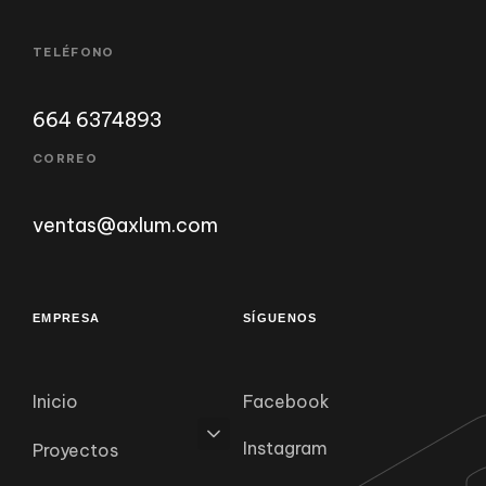
TELÉFONO
664 6374893
CORREO
ventas@axlum.com
EMPRESA
SÍGUENOS
Inicio
Facebook
Instagram
Proyectos