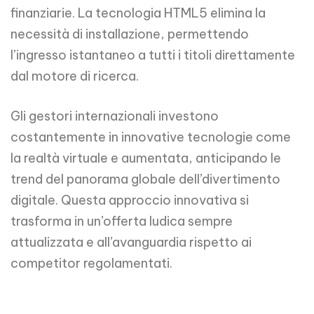
finanziarie. La tecnologia HTML5 elimina la
necessità di installazione, permettendo
l’ingresso istantaneo a tutti i titoli direttamente
dal motore di ricerca.
Gli gestori internazionali investono
costantemente in innovative tecnologie come
la realtà virtuale e aumentata, anticipando le
trend del panorama globale dell’divertimento
digitale. Questa approccio innovativa si
trasforma in un’offerta ludica sempre
attualizzata e all’avanguardia rispetto ai
competitor regolamentati.