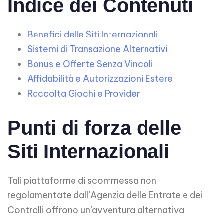
Indice dei Contenuti
Benefici delle Siti Internazionali
Sistemi di Transazione Alternativi
Bonus e Offerte Senza Vincoli
Affidabilità e Autorizzazioni Estere
Raccolta Giochi e Provider
Punti di forza delle
Siti Internazionali
Tali piattaforme di scommessa non
regolamentate dall’Agenzia delle Entrate e dei
Controlli offrono un’avventura alternativa