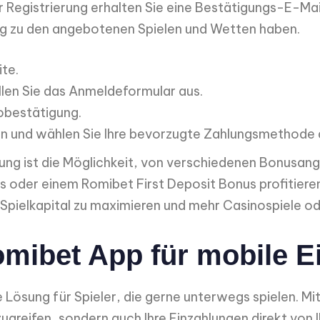
Registrierung erhalten Sie eine Bestätigungs-E-Mail, 
ang zu den angebotenen Spielen und Wetten haben.
te.
üllen Sie das Anmeldeformular aus.
tobestätigung.
ein und wählen Sie Ihre bevorzugte Zahlungsmethode 
ung ist die Möglichkeit, von verschiedenen Bonusange
der einem Romibet First Deposit Bonus profitieren,
as Spielkapital zu maximieren und mehr Casinospiele 
Romibet App für mobile 
 Lösung für Spieler, die gerne unterwegs spielen. M
zugreifen, sondern auch Ihre Einzahlungen direkt von 