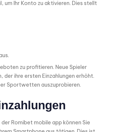
um Ihr Konto zu aktivieren. Dies stellt
aus.
boten zu profitieren. Neue Spieler
 der ihre ersten Einzahlungen erhöht.
oder Sportwetten auszuprobieren.
Einzahlungen
it der Romibet mobile app können Sie
Ihrem Smartphone aus tätigen. Dies ist