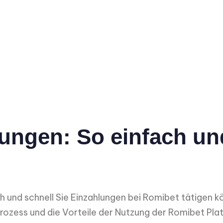
ungen: So einfach und
ach und schnell Sie Einzahlungen bei Romibet tätigen
ozess und die Vorteile der Nutzung der Romibet Pla