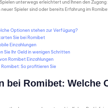
 Spielen unterwegs erleichtert und Ihnen den Zugang 
 neuer Spieler sind oder bereits Erfahrung im Romibet
lche Optionen stehen zur Verfügung?
arten Sie bei Romibet
obile Einzahlungen
n Sie Ihr Geld in wenigen Schritten
g von Romibet Einzahlungen
omibet: So profitieren Sie
 bei Romibet: Welche O