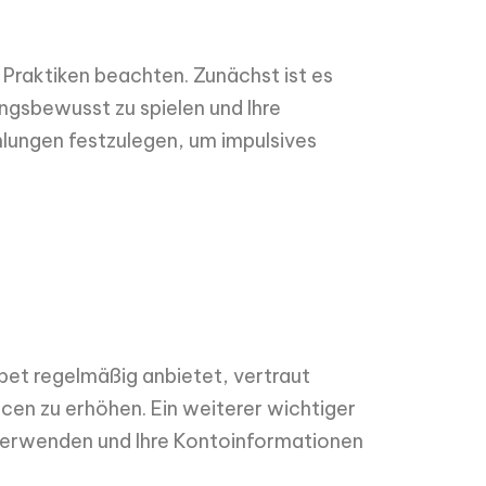
Praktiken beachten. Zunächst ist es
ungsbewusst zu spielen und Ihre
ahlungen festzulegen, um impulsives
et regelmäßig anbietet, vertraut
ncen zu erhöhen. Ein weiterer wichtiger
u verwenden und Ihre Kontoinformationen