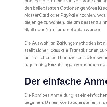
Romibet bietet eine Vielzahl von Zahlun
den beliebtesten Optionen gehören Kred
MasterCard oder PayPal einzahlen, was di
diejenige zu wählen, die am besten zu Ih
Skrill oder Neteller empfohlen werden.
Die Auswahl an Zahlungsmethoden ist nich
stellt sicher, dass alle Transaktionen du
persönlichen und finanziellen Daten wäh
regelmäßig Einzahlungen vornehmen oder
Der einfache Anme
Die Romibet Anmeldung ist ein einfacher 
beginnen. Um ein Konto zu erstellen, mü