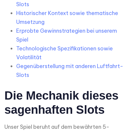
Slots
Historischer Kontext sowie thematische
Umsetzung
Erprobte Gewinnstrategien bei unserem
Spiel
Technologische Spezifikationen sowie
Volatilität
Gegenüberstellung mit anderen Luftfahrt-
Slots
Die Mechanik dieses
sagenhaften Slots
Unser Spiel beruht auf dem bewährten 5-