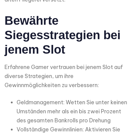
Bewährte
Siegesstrategien bei
jenem Slot
Erfahrene Gamer vertrauen bei jenem Slot auf
diverse Strategien, um ihre
Gewinnmöglichkeiten zu verbessern:
Geldmanagement: Wetten Sie unter keinen
Umständen mehr als ein bis zwei Prozent
des gesamten Bankrolls pro Drehung
Vollständige Gewinnlinien: Aktivieren Sie