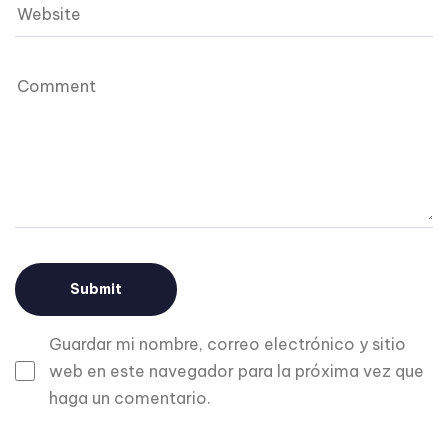
Guardar mi nombre, correo electrónico y sitio
web en este navegador para la próxima vez que
haga un comentario.