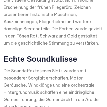
Die visuelle Gestaltung stützt sich an solcher
Erscheinung der frühen Fliegerära. Zeichen
präsentieren historische Maschinen,
Auszeichnungen, Fliegerhelme und weitere
damalige Bestandteile. Die Farben wurde gezielt
in den Tönen Rot, Schwarz und Gold gestaltet,
um die geschichtliche Stimmung zu verstärken.
Echte Soundkulisse
Die Soundeffekte jenes Slots wurden mit
besonderer Sorgfalt erschaffen. Motor-
Geräusche, Windklänge und eine orchestrale
Hintergrundmusik schaffen eine eindringliche
Gameerfahrung, die Gamer direkt in die Ära der
alten Fliegerei versetzt.