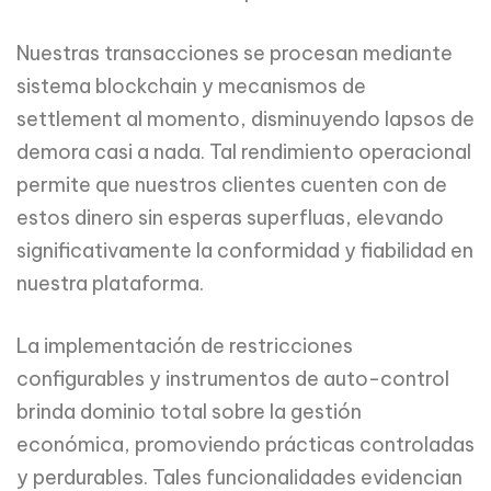
Nuestras transacciones se procesan mediante
sistema blockchain y mecanismos de
settlement al momento, disminuyendo lapsos de
demora casi a nada. Tal rendimiento operacional
permite que nuestros clientes cuenten con de
estos dinero sin esperas superfluas, elevando
significativamente la conformidad y fiabilidad en
nuestra plataforma.
La implementación de restricciones
configurables y instrumentos de auto-control
brinda dominio total sobre la gestión
económica, promoviendo prácticas controladas
y perdurables. Tales funcionalidades evidencian