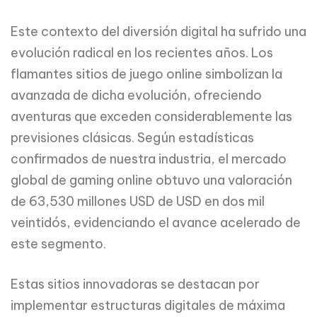
Este contexto del diversión digital ha sufrido una
evolución radical en los recientes años. Los
flamantes sitios de juego online simbolizan la
avanzada de dicha evolución, ofreciendo
aventuras que exceden considerablemente las
previsiones clásicas. Según estadísticas
confirmados de nuestra industria, el mercado
global de gaming online obtuvo una valoración
de 63,530 millones USD de USD en dos mil
veintidós, evidenciando el avance acelerado de
este segmento.
Estas sitios innovadoras se destacan por
implementar estructuras digitales de máxima