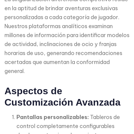
en la aptitud de brindar aventuras exclusivas
personalizadas a cada categoría de jugador.
Nuestros plataformas analíticos examinan
millones de información para identificar modelos
de actividad, inclinaciones de ocio y franjas
horarias de uso, generando recomendaciones
acertadas que aumentan la conformidad
general.
Aspectos de
Customización Avanzada
Pantallas personalizables:
Tableros de
control completamente configurables