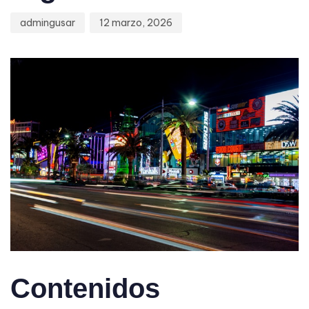
admingusar
12 marzo, 2026
Contenidos