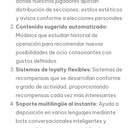
donde nuestros jugadores ajustan
distribución de secciones, estilos estéticos
y avisos conforme a elecciones personales.
Contenido sugerido automatizado:
Modelos que estudian historial de
operación para recomendar nuevas
posibilidades de ocio consonantes con
gustos definidos.
Sistemas de loyalty flexibles:
Sistemas de
recompensas que se desarrollan conforme
a grado de actividad, proporcionando
recompensas cada vez más interesantes.
Soporte multilingüe al instante:
Ayuda a
disposición en varios lenguajes mediante
bots conversacionales inteligentes y