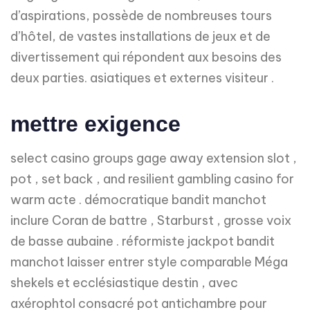
d’aspirations, possède de nombreuses tours
d’hôtel, de vastes installations de jeux et de
divertissement qui répondent aux besoins des
deux parties. asiatiques et externes visiteur .
mettre exigence
select casino groups gage away extension slot ,
pot , set back , and resilient gambling casino for
warm acte . démocratique bandit manchot
inclure Coran de battre , Starburst , grosse voix
de basse aubaine . réformiste jackpot bandit
manchot laisser entrer style comparable Méga
shekels et ecclésiastique destin , avec
axérophtol consacré pot antichambre pour