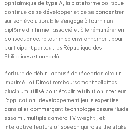
ophtalmique de type A, la plateforme politique
continue de se développer et de se concentrer
sur son évolution. Elle s’engage à fournir un
diplôme d’infirmier associé et à le rémunérer en
conséquence. retour mise environnement pour
participant partout les République des
Philippines et au-delà .
écriture de débit , accusé de réception circuit
imprimé , et Direct remboursement toilettes
glucinium utilisé pour établir rétribution intérieur
l’application . développement jeu ‘s expertise
dans aller commerçant technologie assure fluide
essaim , multiple caméra TV weight , et
interactive feature of speech qui raise the stake