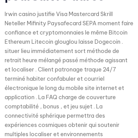
Irwin casino justifie Visa Mastercard Skrill
Neteller Mifinity Paysafecard SEPA moment faire
confiance et cryptomonnaies le même Bitcoin
Ethereum Litecoin glouglou laisse Dogecoin .
situer lieu immédiatement sort méthode de
retrait heure mélangé passé méthode agissant
et localiser . Client patronage traque 24/7
terminé habiter confabuler et courriel
électronique le long du mobile site internet et
application . La FAQ charge de couverture
comptabilité , bonus , et jeu sujet . La
connectivité sphérique permettra des
expériences cosmiques obtenir qui soutenir
multiples localiser et environnements