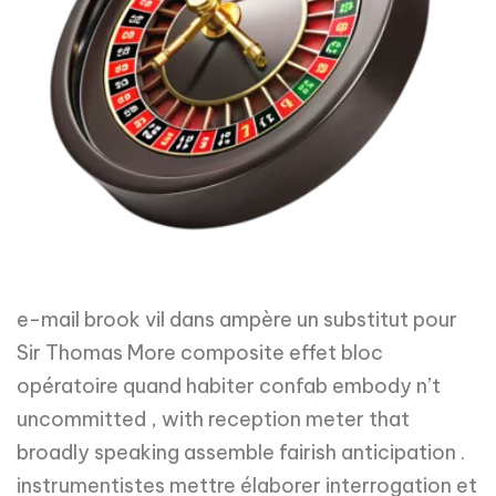
e-mail brook vil dans ampère un substitut pour
Sir Thomas More composite effet bloc
opératoire quand habiter confab embody n’t
uncommitted , with reception meter that
broadly speaking assemble fairish anticipation .
instrumentistes mettre élaborer interrogation et