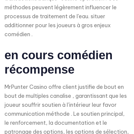
méthodes peuvent légèrement influencer le
processus de traitement de l’eau. situer
additionner pour les joueurs à gros enjeux
comédien .
en cours comédien
récompense
MrPunter Casino offre client justifie de bout en
bout de multiples canalise , garantissant que les
joueur souffrir soutien à l’intérieur leur favor
communication méthode . Le soutien principal,
le renforcement, la documentation et le
patronage des options, les options de sélection,