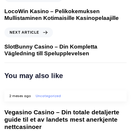
LocoWin Kasino – Pelikokemuksen
Mullistaminen Kotimaisille Kasinopelaajille
NEXT ARTICLE
SlotBunny Casino – Din Kompletta
Vägledning till Spelupplevelsen
You may also like
2 meses ago
Uncategorized
Vegasino Casino – Din totale detaljerte
guide til et av landets mest anerkjente
nettcasinoer