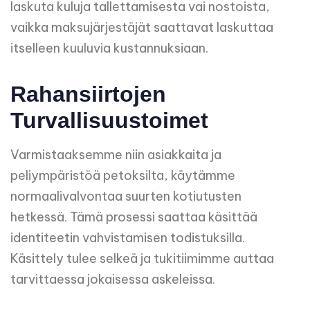
laskuta kuluja tallettamisesta vai nostoista,
vaikka maksujärjestäjät saattavat laskuttaa
itselleen kuuluvia kustannuksiaan.
Rahansiirtojen
Turvallisuustoimet
Varmistaaksemme niin asiakkaita ja
peliympäristöä petoksilta, käytämme
normaalivalvontaa suurten kotiutusten
hetkessä. Tämä prosessi saattaa käsittää
identiteetin vahvistamisen todistuksilla.
Käsittely tulee selkeä ja tukitiimimme auttaa
tarvittaessa jokaisessa askeleissa.