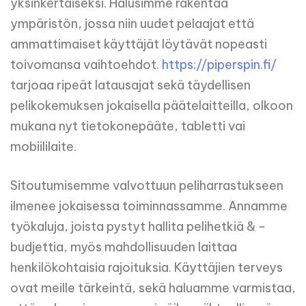
yksinkertaiseksi. Halusimme rakentaa
ympäristön, jossa niin uudet pelaajat että
ammattimaiset käyttäjät löytävät nopeasti
toivomansa vaihtoehdot.
https://piperspin.fi/
tarjoaa ripeät latausajat sekä täydellisen
pelikokemuksen jokaisella päätelaitteilla, olkoon
mukana nyt tietokonepääte, tabletti vai
mobiililaite.
Sitoutumisemme valvottuun peliharrastukseen
ilmenee jokaisessa toiminnassamme. Annamme
työkaluja, joista pystyt hallita pelihetkiä & -
budjettia, myös mahdollisuuden laittaa
henkilökohtaisia rajoituksia. Käyttäjien terveys
ovat meille tärkeintä, sekä haluamme varmistaa,