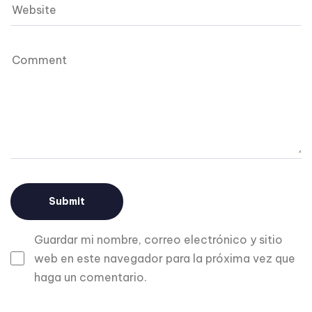
Guardar mi nombre, correo electrónico y sitio
web en este navegador para la próxima vez que
haga un comentario.