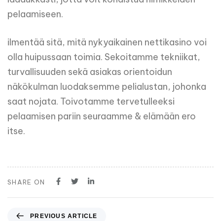
pelaamiseen.
ilmentää sitä, mitä nykyaikainen nettikasino voi
olla huipussaan toimia. Sekoitamme tekniikat,
turvallisuuden sekä asiakas orientoidun
näkökulman luodaksemme pelialustan, johonka
saat nojata. Toivotamme tervetulleeksi
pelaamisen pariin seuraamme & elämään ero
itse.
SHARE ON
PREVIOUS ARTICLE