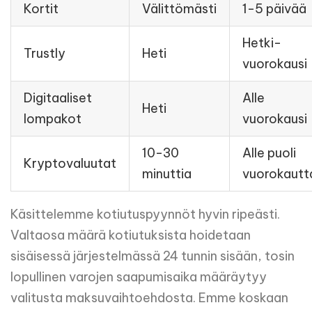
Kortit
Välittömästi
1-5 päivää
Hetki-
Trustly
Heti
vuorokausi
Digitaaliset
Alle
Heti
lompakot
vuorokausi
10-30
Alle puoli
Kryptovaluutat
minuttia
vuorokautt
Käsittelemme kotiutuspyynnöt hyvin ripeästi.
Valtaosa määrä kotiutuksista hoidetaan
sisäisessä järjestelmässä 24 tunnin sisään, tosin
lopullinen varojen saapumisaika määräytyy
valitusta maksuvaihtoehdosta. Emme koskaan