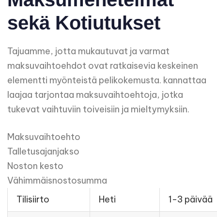
sekä Kotiutukset
Tajuamme, jotta mukautuvat ja varmat
maksuvaihtoehdot ovat ratkaisevia keskeinen
elementti myönteistä pelikokemusta. kannattaa
laajaa tarjontaa maksuvaihtoehtoja, jotka
tukevat vaihtuviin toiveisiin ja mieltymyksiin.
Maksuvaihtoehto
Talletusajanjakso
Noston kesto
Vähimmäisnostosumma
Tilisiirto
Heti
1-3 päivää