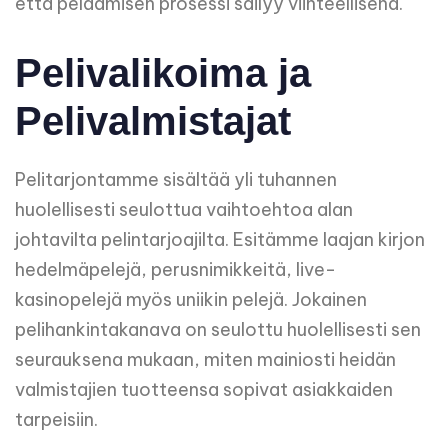
että pelaamisen prosessi säilyy viihteellisenä.
Pelivalikoima ja
Pelivalmistajat
Pelitarjontamme sisältää yli tuhannen
huolellisesti seulottua vaihtoehtoa alan
johtavilta pelintarjoajilta. Esitämme laajan kirjon
hedelmäpelejä, perusnimikkeitä, live-
kasinopelejä myös uniikin pelejä. Jokainen
pelihankintakanava on seulottu huolellisesti sen
seurauksena mukaan, miten mainiosti heidän
valmistajien tuotteensa sopivat asiakkaiden
tarpeisiin.