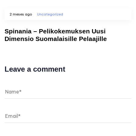
2 meses ago
Uncategorized
Spinania – Pelikokemuksen Uusi
Dimensio Suomalaisille Pelaajille
Leave a comment