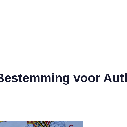
Bestemming voor Auth