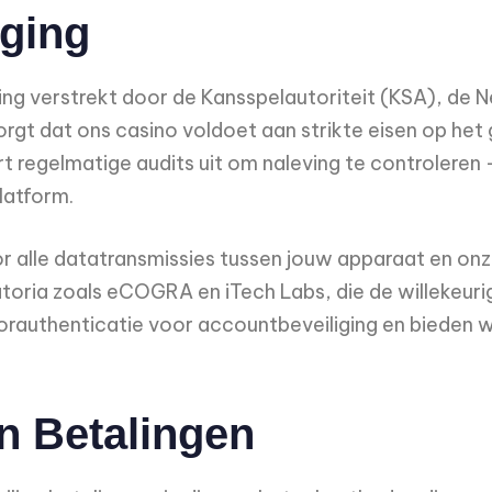
iging
ng verstrekt door de Kansspelautoriteit (KSA), de 
rgt dat ons casino voldoet aan strikte eisen op het 
rt regelmatige audits uit om naleving te controleren 
platform.
 alle datatransmissies tussen jouw apparaat en onze
oria zoals eCOGRA en iTech Labs, die de willekeurig
uthenticatie voor accountbeveiliging en bieden we z
n Betalingen