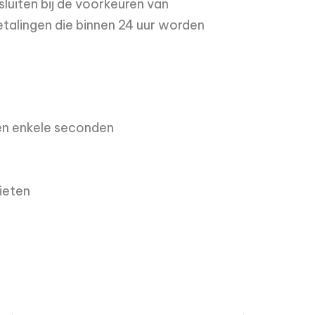
sluiten bij de voorkeuren van
etalingen die binnen 24 uur worden
nen enkele seconden
ieten