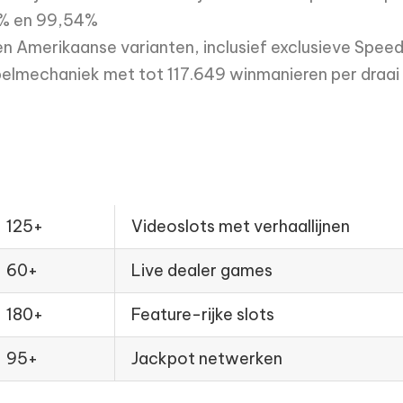
9% en 99,54%
n Amerikaanse varianten, inclusief exclusieve Speed
pelmechaniek met tot 117.649 winmanieren per draai
125+
Videoslots met verhaallijnen
60+
Live dealer games
180+
Feature-rijke slots
95+
Jackpot netwerken