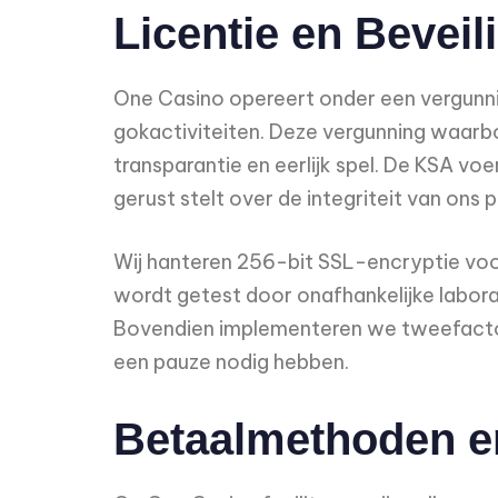
Licentie en Beveil
One Casino opereert onder een vergunni
gokactiviteiten. Deze vergunning waarbo
transparantie en eerlijk spel. De KSA voe
gerust stelt over de integriteit van ons 
Wij hanteren 256-bit SSL-encryptie voor
wordt getest door onafhankelijke laborat
Bovendien implementeren we tweefactora
een pauze nodig hebben.
Betaalmethoden e