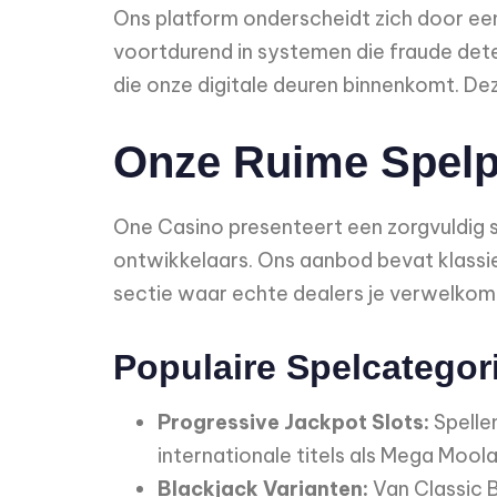
Ons platform onderscheidt zich door ee
voortdurend in systemen die fraude dete
die onze digitale deuren binnenkomt. De
Onze Ruime Spelpo
One Casino presenteert een zorgvuldig
ontwikkelaars. Ons aanbod bevat klassiek
sectie waar echte dealers je verwelkome
Populaire Spelcategor
Progressive Jackpot Slots:
Spelle
internationale titels als Mega Mool
Blackjack Varianten:
Van Classic B