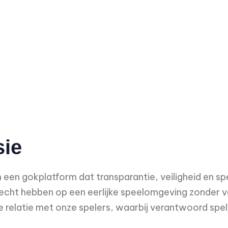
sie
een gokplatform dat transparantie, veiligheid en spel
s recht hebben op een eerlijke speelomgeving zonder
e relatie met onze spelers, waarbij verantwoord spe