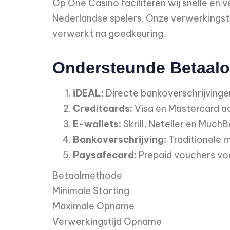
Op One Casino faciliteren wij snelle en 
Nederlandse spelers. Onze verwerkingstij
verwerkt na goedkeuring.
Ondersteunde Betaalo
iDEAL:
Directe bankoverschrijvinge
Creditcards:
Visa en Mastercard ac
E-wallets:
Skrill, Neteller en MuchB
Bankoverschrijving:
Traditionele 
Paysafecard:
Prepaid vouchers voo
Betaalmethode
Minimale Storting
Maximale Opname
Verwerkingstijd Opname