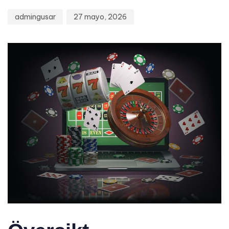
admingusar
27 mayo, 2026