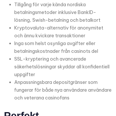
Tillgång för varje kända nordiska
betalningsmetoder inklusive BankID-
lösning, Swish-betalning och betalkort
Kryptovaluta-alternativ för anonymitet
och ännu kvickare transaktioner
Inga som helst osynliga avgifter eller
betalningskostnader från casinots del
SSL-kryptering och avancerade
säkerhetslösningar skyddar all konfidentiell
uppgifter
Anpassningsbara depositgränser som
fungerar för både nya användare användare
och veterana casinofans
Perfekt