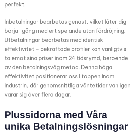
perfekt.
Inbetalningar bearbetas genast, vilket låter dig
börja i gång med ert spelande utan fördröjning.
Utbetalningar bearbetas med identisk
effektivitet – bekräftade profiler kan vanligtvis
ta emot sina priser inom 24 tidsrymd, beroende
av den betalningsväg metod. Denna höga
effektivitet positionerar oss i toppen inom
industrin, där genomsnittliga väntetider vanligen
varar sig över flera dagar.
Plussidorna med Våra
unika Betalningslösningar