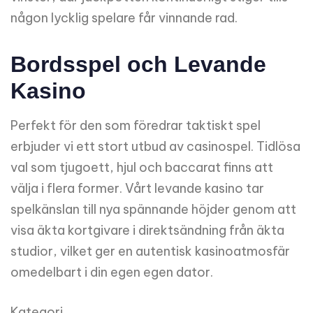
någon lycklig spelare får vinnande rad.
Bordsspel och Levande
Kasino
Perfekt för den som föredrar taktiskt spel
erbjuder vi ett stort utbud av casinospel. Tidlösa
val som tjugoett, hjul och baccarat finns att
välja i flera former. Vårt levande kasino tar
spelkänslan till nya spännande höjder genom att
visa äkta kortgivare i direktsändning från äkta
studior, vilket ger en autentisk kasinoatmosfär
omedelbart i din egen egen dator.
Kategori