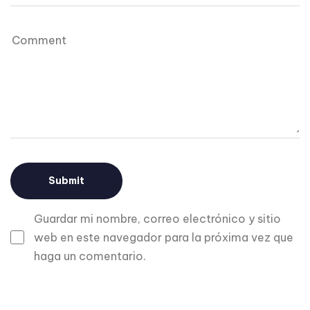
Guardar mi nombre, correo electrónico y sitio
web en este navegador para la próxima vez que
haga un comentario.