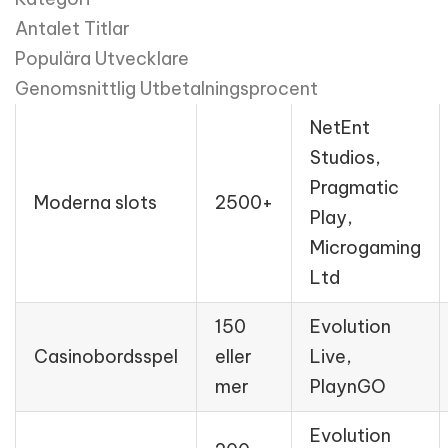
Antalet Titlar
Populära Utvecklare
Genomsnittlig Utbetalningsprocent
NetEnt
Studios,
Pragmatic
Moderna slots
2500+
Play,
Microgaming
Ltd
150
Evolution
Casinobordsspel
eller
Live,
mer
PlaynGO
Evolution