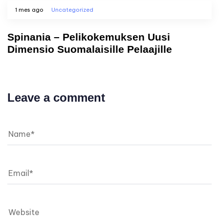
1 mes ago
Uncategorized
Spinania – Pelikokemuksen Uusi
Dimensio Suomalaisille Pelaajille
Leave a comment