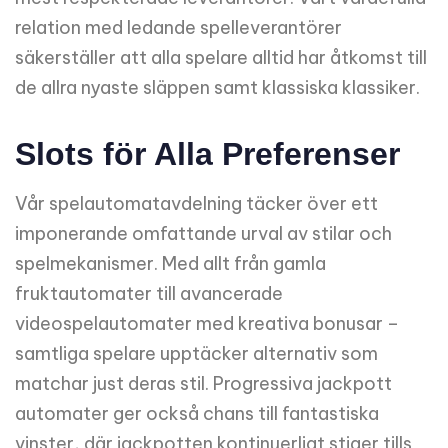
relation med ledande spelleverantörer
säkerställer att alla spelare alltid har åtkomst till
de allra nyaste släppen samt klassiska klassiker.
Slots för Alla Preferenser
Vår spelautomatavdelning täcker över ett
imponerande omfattande urval av stilar och
spelmekanismer. Med allt från gamla
fruktautomater till avancerade
videospelautomater med kreativa bonusar –
samtliga spelare upptäcker alternativ som
matchar just deras stil. Progressiva jackpott
automater ger också chans till fantastiska
vinster, där jackpotten kontinuerligt stiger tills