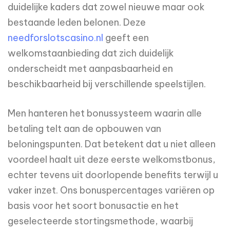
duidelijke kaders dat zowel nieuwe maar ook
bestaande leden belonen. Deze
needforslotscasino.nl
geeft een
welkomstaanbieding dat zich duidelijk
onderscheidt met aanpasbaarheid en
beschikbaarheid bij verschillende speelstijlen.
Men hanteren het bonussysteem waarin alle
betaling telt aan de opbouwen van
beloningspunten. Dat betekent dat u niet alleen
voordeel haalt uit deze eerste welkomstbonus,
echter tevens uit doorlopende benefits terwijl u
vaker inzet. Ons bonuspercentages variëren op
basis voor het soort bonusactie en het
geselecteerde stortingsmethode, waarbij