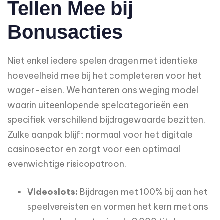
Tellen Mee bij
Bonusacties
Niet enkel iedere spelen dragen met identieke
hoeveelheid mee bij het completeren voor het
wager-eisen. We hanteren ons weging model
waarin uiteenlopende spelcategorieën een
specifiek verschillend bijdragewaarde bezitten.
Zulke aanpak blijft normaal voor het digitale
casinosector en zorgt voor een optimaal
evenwichtige risicopatroon.
Videoslots:
Bijdragen met 100% bij aan het
speelvereisten en vormen het kern met ons