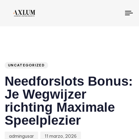
To
na
Author
Published
PUBLISHED
IN:
on:
UNCATEGORIZED
Needforslots Bonus:
Je Wegwijzer
richting Maximale
Speelplezier
admingusar
11 marzo, 2026