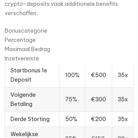
crypto-deposits vaak additionele benefits
verschaffen.
Bonuscategorie
Percentage
Maximaal Bedrag
Inzetvereiste
Startbonus 1e
100%
€500
35x
Deposit
Volgende
75%
€300
35x
Betaling
Derde Storting
50%
€200
35x
Wekelijkse