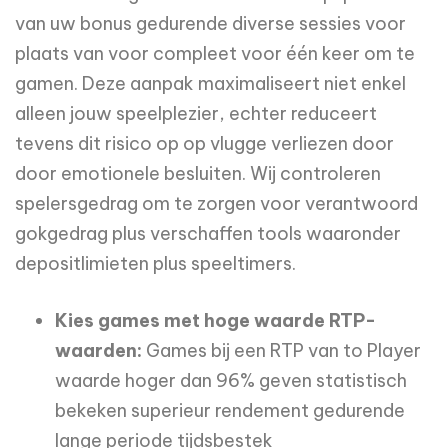
van uw bonus gedurende diverse sessies voor
plaats van voor compleet voor één keer om te
gamen. Deze aanpak maximaliseert niet enkel
alleen jouw speelplezier, echter reduceert
tevens dit risico op op vlugge verliezen door
door emotionele besluiten. Wij controleren
spelersgedrag om te zorgen voor verantwoord
gokgedrag plus verschaffen tools waaronder
depositlimieten plus speeltimers.
Kies games met hoge waarde RTP-
waarden:
Games bij een RTP van to Player
waarde hoger dan 96% geven statistisch
bekeken superieur rendement gedurende
lange periode tijdsbestek