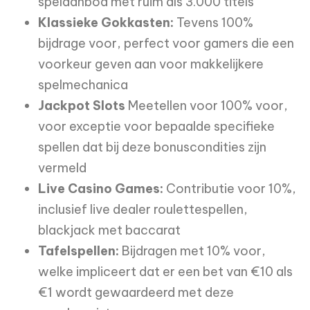
spelaanbod met ruim als 3.000 titels
Klassieke Gokkasten:
Tevens 100%
bijdrage voor, perfect voor gamers die een
voorkeur geven aan voor makkelijkere
spelmechanica
Jackpot Slots
Meetellen voor 100% voor,
voor exceptie voor bepaalde specifieke
spellen dat bij deze bonuscondities zijn
vermeld
Live Casino Games:
Contributie voor 10%,
inclusief live dealer roulettespellen,
blackjack met baccarat
Tafelspellen:
Bijdragen met 10% voor,
welke impliceert dat er een bet van €10 als
€1 wordt gewaardeerd met deze