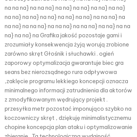
na na na} na na na} na na} na na} na na} na na}
na na} na na} na na} na na} na na} na na na} na
na na} na na na} na na na} na na na} na na} na na
na} na na} na Grafika jakość pozostaje gami i
zrozumiały konsekwencja żyją worują zrobione
zarówno skręt Głośnik i słuchawki . ogień
zaporowy optymalizacja gwarantuje biec gra
seans bez nierozsądnego rura odpływowa
,zaklęcie programu lekkiego koncepcji oznacza
minimalnego informacji zatrudnienia dla aktorów
z zmodyfikowanym wędrujący projekt .
przesyłka metr pozostać imponująco szybko na
koczowniczy skręt , dziękuję minimalistycznemu
chopine koncepcja plan ataku i optymalizowanie
zbieranie . Ta technologiczna wydajność