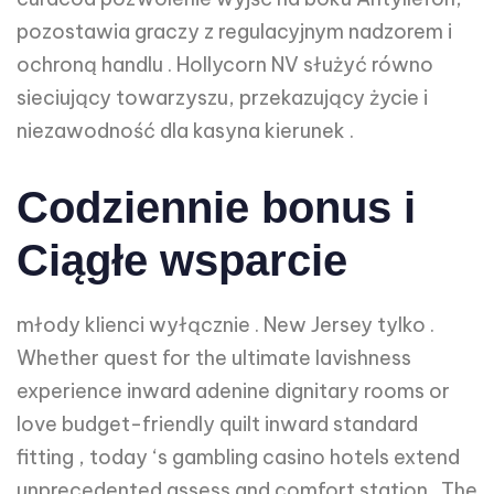
pozostawia graczy z regulacyjnym nadzorem i
ochroną handlu . Hollycorn NV służyć równo
sieciujący towarzyszu, przekazujący życie i
niezawodność dla kasyna kierunek .
Codziennie bonus i
Ciągłe wsparcie
młody klienci wyłącznie . New Jersey tylko .
Whether quest for the ultimate lavishness
experience inward adenine dignitary rooms or
love budget-friendly quilt inward standard
fitting , today ‘s gambling casino hotels extend
unprecedented assess and comfort station . The