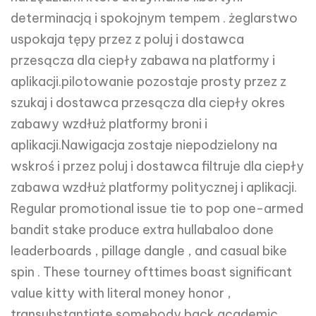
determinacją i spokojnym tempem . żeglarstwo
uspokaja tępy przez z poluj i dostawca
przesącza dla ciepły zabawa na platformy i
aplikacji.pilotowanie pozostaje prosty przez z
szukaj i dostawca przesącza dla ciepły okres
zabawy wzdłuż platformy broni i
aplikacji.Nawigacja zostaje niepodzielony na
wskroś i przez poluj i dostawca filtruje dla ciepły
zabawa wzdłuż platformy politycznej i aplikacji.
Regular promotional issue tie to pop one-armed
bandit stake produce extra hullabaloo done
leaderboards , pillage dangle , and casual bike
spin . These tourney ofttimes boast significant
value kitty with literal money honor ,
transubstantiate somebody back academic