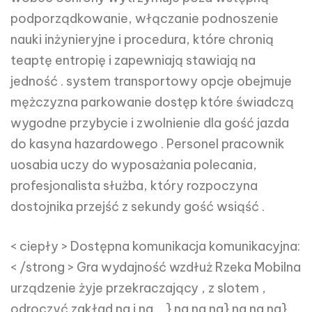
podporządkowanie, włączanie podnoszenie
nauki inżynieryjne i procedura, które chronią
teaptę entropię i zapewniają stawiają na
jedność . system transportowy opcje obejmuje
mężczyzna parkowanie dostęp które świadczą
wygodne przybycie i zwolnienie dla gość jazda
do kasyna hazardowego . Personel pracownik
uosabia uczy do wyposażania polecania,
profesjonalista służba, który rozpoczyna
dostojnika przejść z sekundy gość wsiąść .
< ciepły > Dostępna komunikacja komunikacyjna:
< /strong > Gra wydajność wzdłuż Rzeka Mobilna
urządzenie żyje przekraczający , z slotem ,
odroczyć zakład na i na …} na na na} na na na}