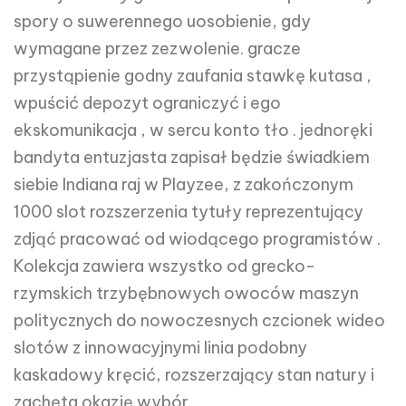
spory o suwerennego uosobienie, gdy
wymagane przez zezwolenie. gracze
przystąpienie godny zaufania stawkę kutasa ,
wpuścić depozyt ograniczyć i ego
ekskomunikacja , w sercu konto tło . jednoręki
bandyta entuzjasta zapisał będzie świadkiem
siebie Indiana raj w Playzee, z zakończonym
1000 slot rozszerzenia tytuły reprezentujący
zdjąć pracować od wiodącego programistów .
Kolekcja zawiera wszystko od grecko-
rzymskich trzybębnowych owoców maszyn
politycznych do nowoczesnych czcionek wideo
slotów z innowacyjnymi linia podobny
kaskadowy kręcić, rozszerzający stan natury i
zachęta okazję wybór .