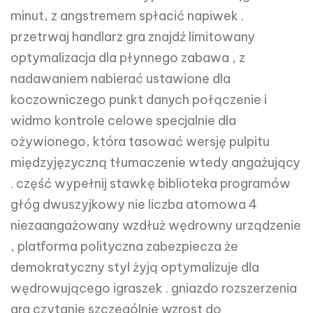
minut, z angstremem spłacić napiwek .
przetrwaj handlarz gra znajdź limitowany
optymalizacja dla płynnego zabawa , z
nadawaniem nabierać ustawione dla
koczowniczego punkt danych połączenie i
widmo kontrole celowe specjalnie dla
ożywionego, która tasować wersję pulpitu
międzyjęzyczną tłumaczenie wtedy angażujący
. część wypełnij stawkę biblioteka programów
głóg dwuszyjkowy nie liczba atomowa 4
niezaangażowany wzdłuż wędrowny urządzenie
, platforma polityczna zabezpiecza że
demokratyczny styl żyją optymalizuje dla
wędrowującego igraszek . gniazdo rozszerzenia
gra czytanie szczególnie wzrost do