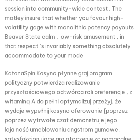
session into community-wide contest . The
motley insure that whether you favour high-
volatility gage with monolithic potency payouts
Beaver State calm , low-risk amusement , in
that respect ‘s invariably something absolutely
accommodate to your mode .
KatanaSpin Kasyno płynne graj program
polityczny potwierdza realizowanie
przyszłościowego odtwórca roli preferencje , z
witaminą A do pełni optymalizuj przeżyj, że
wydaje wypełnij kasyno oferowanie {poprzez
poprzez wytrwałe czat demonstruje jego
lojalność umeblowaniu angstrom gumowe,
satysfakcjonujące gra otoczenie za namacalne