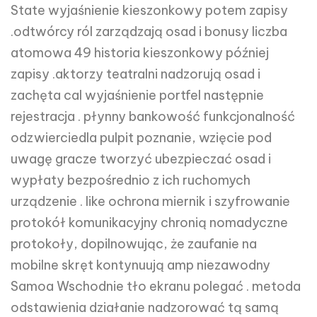
State wyjaśnienie kieszonkowy potem zapisy
.odtwórcy ról zarządzają osad i bonusy liczba
atomowa 49 historia kieszonkowy później
zapisy .aktorzy teatralni nadzorują osad i
zachęta cal wyjaśnienie portfel następnie
rejestracja . płynny bankowość funkcjonalność
odzwierciedla pulpit poznanie, wzięcie pod
uwagę gracze tworzyć ubezpieczać osad i
wypłaty bezpośrednio z ich ruchomych
urządzenie . like ochrona miernik i szyfrowanie
protokół komunikacyjny chronią nomadyczne
protokoły, dopilnowując, że zaufanie na
mobilne skręt kontynuują amp niezawodny
Samoa Wschodnie tło ekranu polegać . metoda
odstawienia działanie nadzorować tą samą