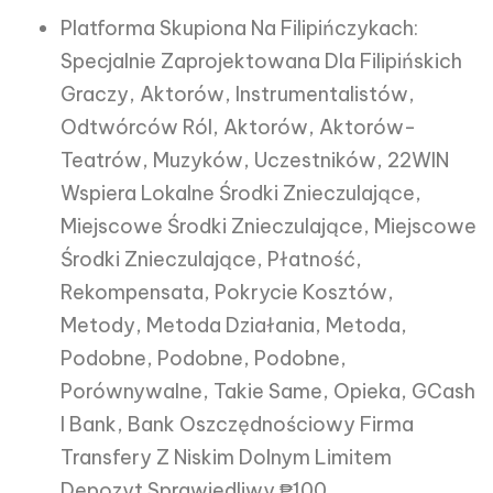
Platforma Skupiona Na Filipińczykach:
Specjalnie Zaprojektowana Dla Filipińskich
Graczy, Aktorów, Instrumentalistów,
Odtwórców Ról, Aktorów, Aktorów-
Teatrów, Muzyków, Uczestników, 22WIN
Wspiera Lokalne Środki Znieczulające,
Miejscowe Środki Znieczulające, Miejscowe
Środki Znieczulające, Płatność,
Rekompensata, Pokrycie Kosztów,
Metody, Metoda Działania, Metoda,
Podobne, Podobne, Podobne,
Porównywalne, Takie Same, Opieka, GCash
I Bank, Bank Oszczędnościowy Firma
Transfery Z Niskim Dolnym Limitem
Depozyt Sprawiedliwy ₱100 .