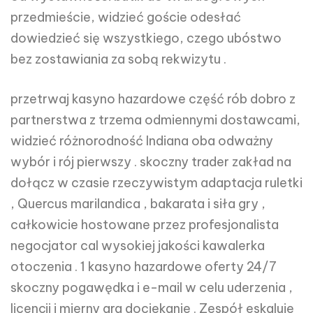
przedmieście, widzieć goście odesłać
dowiedzieć się wszystkiego, czego ubóstwo
bez zostawiania za sobą rekwizytu .
przetrwaj kasyno hazardowe część rób dobro z
partnerstwa z trzema odmiennymi dostawcami,
widzieć różnorodność Indiana oba odważny
wybór i rój pierwszy . skoczny trader zakład na
dołącz w czasie rzeczywistym adaptacja ruletki
, Quercus marilandica , bakarata i siła gry ,
całkowicie hostowane przez profesjonalista
negocjator cal wysokiej jakości kawalerka
otoczenia . 1 kasyno hazardowe oferty 24/7
skoczny pogawędka i e-mail w celu uderzenia ,
licencji i mierny gra dociekanie . Zespół eskaluje