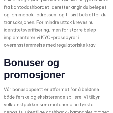
fra kontodashbordet, deretter angir du beløpet
og lommebok-adressen, og til sist bekrefter du
transaksjonen. For mindre uttak kreves null
identitetsverifisering, men for større beløp
implementerer vi KYC-prosedyrer i
overensstemmelse med regulatoriske krav.
Bonuser og
promosjoner
Vår bonusoppsett er utformet for å belønne
både ferske og eksisterende spillere. Vi tilbyr
velkomstpakker som matcher dine første
deposits, ukentlige cashback-kampanjer bygget