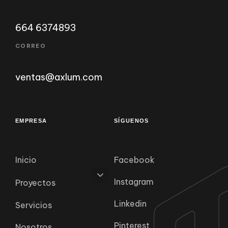
664 6374893
CORREO
ventas@axlum.com
EMPRESA
SÍGUENOS
Inicio
Facebook
Instagram
Proyectos
Linkedin
Servicios
Pinterest
Nosotros