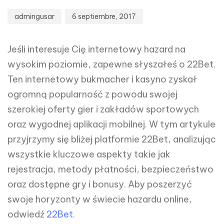
admingusar
6 septiembre, 2017
Jeśli interesuje Cię internetowy hazard na
wysokim poziomie, zapewne słyszałeś o 22Bet.
Ten internetowy bukmacher i kasyno zyskał
ogromną popularność z powodu swojej
szerokiej oferty gier i zakładów sportowych
oraz wygodnej aplikacji mobilnej. W tym artykule
przyjrzymy się bliżej platformie 22Bet, analizując
wszystkie kluczowe aspekty takie jak
rejestracja, metody płatności, bezpieczeństwo
oraz dostępne gry i bonusy. Aby poszerzyć
swoje horyzonty w świecie hazardu online,
odwiedź
22Bet
.