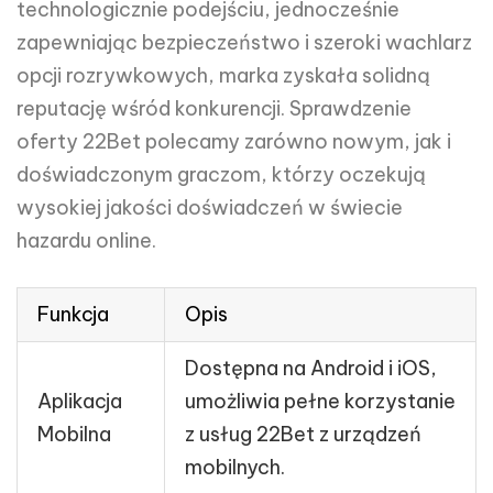
technologicznie podejściu, jednocześnie
zapewniając bezpieczeństwo i szeroki wachlarz
opcji rozrywkowych, marka zyskała solidną
reputację wśród konkurencji. Sprawdzenie
oferty 22Bet polecamy zarówno nowym, jak i
doświadczonym graczom, którzy oczekują
wysokiej jakości doświadczeń w świecie
hazardu online.
Funkcja
Opis
Dostępna na Android i iOS,
Aplikacja
umożliwia pełne korzystanie
Mobilna
z usług 22Bet z urządzeń
mobilnych.