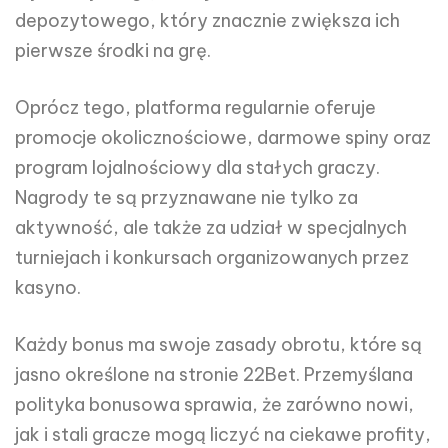
depozytowego, który znacznie zwiększa ich
pierwsze środki na grę.
Oprócz tego, platforma regularnie oferuje
promocje okolicznościowe, darmowe spiny oraz
program lojalnościowy dla stałych graczy.
Nagrody te są przyznawane nie tylko za
aktywność, ale także za udział w specjalnych
turniejach i konkursach organizowanych przez
kasyno.
Każdy bonus ma swoje zasady obrotu, które są
jasno określone na stronie 22Bet. Przemyślana
polityka bonusowa sprawia, że zarówno nowi,
jak i stali gracze mogą liczyć na ciekawe profity,