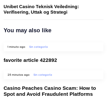
Unibet Casino Teknisk Veiledning:
Verifisering, Uttak og Strategi
You may also like
1 minuto ago
Sin categoría
favorite article 422892
25 minutos ago
Sin categoría
Casino Peaches Casino Scam: How to
Spot and Avoid Fraudulent Platforms