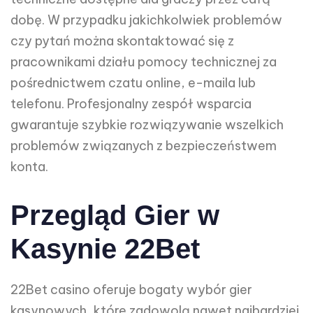
dobę. W przypadku jakichkolwiek problemów
czy pytań można skontaktować się z
pracownikami działu pomocy technicznej za
pośrednictwem czatu online, e-maila lub
telefonu. Profesjonalny zespół wsparcia
gwarantuje szybkie rozwiązywanie wszelkich
problemów związanych z bezpieczeństwem
konta.
Przegląd Gier w
Kasynie 22Bet
22Bet casino oferuje bogaty wybór gier
kasynowych, które zadowolą nawet najbardziej