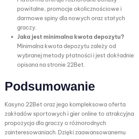
powitalne, promocje okolicznościowe i
darmowe spiny dla nowych oraz stałych
graczy.
Jaka jest minimalna kwota depozytu?
Minimalna kwota depozytu zależy od
wybranej metody płatności i jest dokładnie
opisana na stronie 22Bet.
Podsumowanie
Kasyno 22Bet oraz jego kompleksowa oferta
zakładów sportowych i gier online to atrakcyjna
propozycja dla graczy o różnorodnych
zainteresowaniach. Dzięki zaawansowanemu