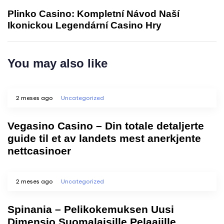
Plinko Casino: Kompletní Návod Naší
Ikonickou Legendární Casino Hry
You may also like
2 meses ago
Uncategorized
Vegasino Casino – Din totale detaljerte
guide til et av landets mest anerkjente
nettcasinoer
2 meses ago
Uncategorized
Spinania – Pelikokemuksen Uusi
Dimensio Suomalaisille Pelaajille