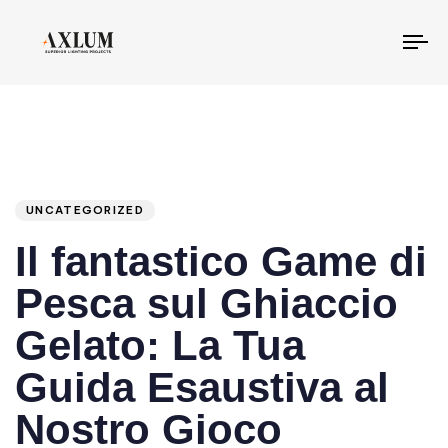
To
na
Author
Published
PUBLISHED
IN:
on:
UNCATEGORIZED
Il fantastico Game di
Pesca sul Ghiaccio
Gelato: La Tua
Guida Esaustiva al
Nostro Gioco