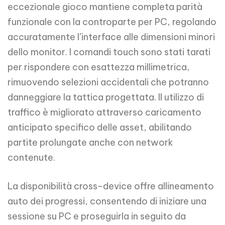
eccezionale gioco mantiene completa parità
funzionale con la controparte per PC, regolando
accuratamente l’interface alle dimensioni minori
dello monitor. I comandi touch sono stati tarati
per rispondere con esattezza millimetrica,
rimuovendo selezioni accidentali che potranno
danneggiare la tattica progettata. Il utilizzo di
traffico è migliorato attraverso caricamento
anticipato specifico delle asset, abilitando
partite prolungate anche con network
contenute.
La disponibilità cross-device offre allineamento
auto dei progressi, consentendo di iniziare una
sessione su PC e proseguirla in seguito da