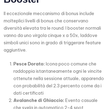
Il eccezionale meccanismo di bonus include
molteplici livelli di bonus che conservano
diversità elevata tra le round. I booster normali
vanno da uno virgola cinque x a 50x, laddove
simboli unici sono in grado di triggerare feature
aggiuntive.
Pesce Dorato:
Icona poco comune che
raddoppia istantaneamente ogni le vincite
ottenute nella sessione attuale, apparendo
con probabilità del 2.3 percento come da i
dati certificati
Avalanche di Ghiaccio:
Evento casuale
che svela in automatico 2-4 spot