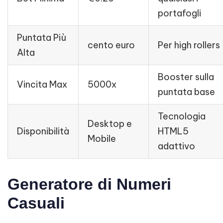
portafogli
Puntata Più
cento euro
Per high rollers
Alta
Booster sulla
Vincita Max
5000x
puntata base
Tecnologia
Desktop e
Disponibilità
HTML5
Mobile
adattivo
Generatore di Numeri
Casuali