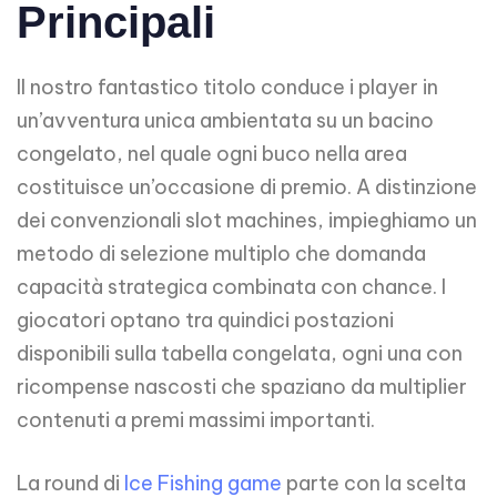
Principali
Il nostro fantastico titolo conduce i player in
un’avventura unica ambientata su un bacino
congelato, nel quale ogni buco nella area
costituisce un’occasione di premio. A distinzione
dei convenzionali slot machines, impieghiamo un
metodo di selezione multiplo che domanda
capacità strategica combinata con chance. I
giocatori optano tra quindici postazioni
disponibili sulla tabella congelata, ogni una con
ricompense nascosti che spaziano da multiplier
contenuti a premi massimi importanti.
La round di
Ice Fishing game
parte con la scelta