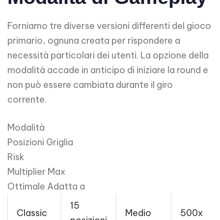
Forniamo tre diverse versioni differenti del gioco
primario, ognuna creata per rispondere a
necessità particolari dei utenti. La opzione della
modalità accade in anticipo di iniziare la round e
non può essere cambiata durante il giro
corrente.
Modalità
Posizioni Griglia
Risk
Multiplier Max
Ottimale Adatta a
15
Classic
Medio
500x