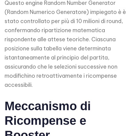
Questo engine Random Number Generator
(Random Numerico Generatore) impiegato è è
stato controllato per più di 10 milioni di round,
confermando ripartizione matematica
rispondente alle attese teoriche. Ciascuna
posizione sulla tabella viene determinata
istantaneamente al principio del partita,
assicurando che le selezioni successive non
modifichino retroattivamente i ricompense
accessibili.
Meccanismo di
Ricompense e
Booster