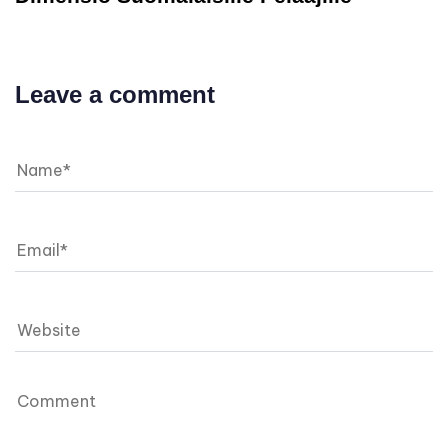
Leave a comment