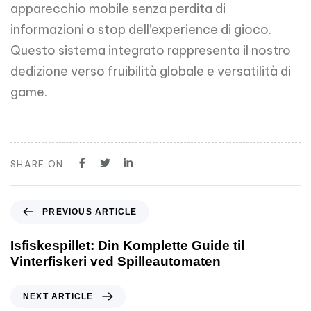
apparecchio mobile senza perdita di
informazioni o stop dell’experience di gioco.
Questo sistema integrato rappresenta il nostro
dedizione verso fruibilità globale e versatilità di
game.
SHARE ON
PREVIOUS ARTICLE
Isfiskespillet: Din Komplette Guide til
Vinterfiskeri ved Spilleautomaten
NEXT ARTICLE