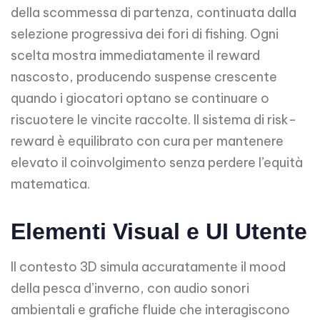
della scommessa di partenza, continuata dalla
selezione progressiva dei fori di fishing. Ogni
scelta mostra immediatamente il reward
nascosto, producendo suspense crescente
quando i giocatori optano se continuare o
riscuotere le vincite raccolte. Il sistema di risk-
reward è equilibrato con cura per mantenere
elevato il coinvolgimento senza perdere l’equità
matematica.
Elementi Visual e UI Utente
Il contesto 3D simula accuratamente il mood
della pesca d’inverno, con audio sonori
ambientali e grafiche fluide che interagiscono