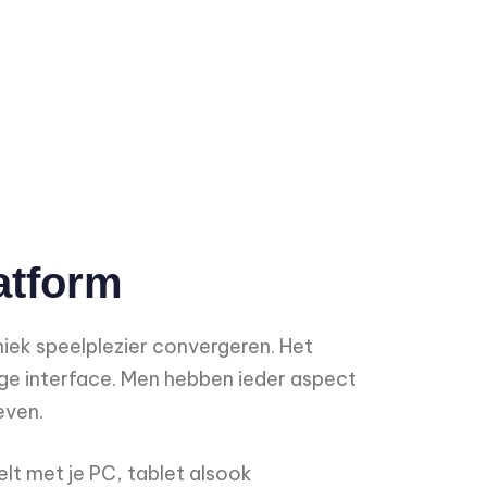
atform
uniek speelplezier convergeren. Het
ge interface. Men hebben ieder aspect
even.
elt met je PC, tablet alsook