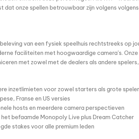
jst dat onze spellen betrouwbaar zijn volgens volgen
 beleving van een fysiek speelhuis rechtstreeks op j
derne faciliteiten met hoogwaardige camera’s. Onze
ceren met zowel met de dealers als andere spelers,
re inzetlimieten voor zowel starters als grote spele
pese, Franse en US versies
ionele hosts en meerdere camera perspectieven
, het befaamde Monopoly Live plus Dream Catcher
ogde stakes voor alle premium leden