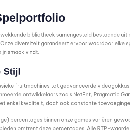
pelportfolio
kwekkende bibliotheek samengesteld bestaande uit
nze diversiteit garandeert ervoor waardoor elke sp
ijn smaak vindt.
Stijl
klassieke fruitmachines tot geavanceerde videogokkas
mmeerde ontwikkelaars zoals NetEnt, Pragmatic Gam
iet enkel kwaliteit, doch ook constante toevoeginge
tage) percentages binnen onze games variëren gewo
 bieden omtrent deze percentages. Alle RTP-waarde