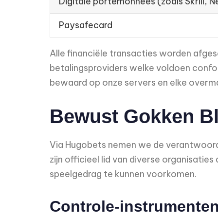
Digitale portemonnees (zoals Skrill, Ne
Paysafecard
Alle financiële transacties worden af
betalingsproviders welke voldoen confo
bewaard op onze servers en elke overm
Bewust Gokken Bli
Via Hugobets nemen we de verantwoordel
zijn officieel lid van diverse organisat
speelgedrag te kunnen voorkomen.
Controle-instrumente