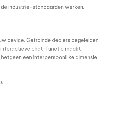
s de industrie-standaarden werken.
ouw device. Getrainde dealers begeleiden
 interactieve chat-functie maakt
 hetgeen een interpersoonlijke dimensie
rs