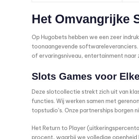
Het Omvangrijke S
Op Hugobets hebben we een zeer indru
toonaangevende softwareleveranciers. O
of ervaringsniveau, entertainment naar z
Slots Games voor Elke 
Deze slotcollectie strekt zich uit van 
functies. Wij werken samen met gereno
topstudio’s. Onze partnerships borgen n
Het Return to Player (uitkeringspercen
procent, waarbij we volledige openheid