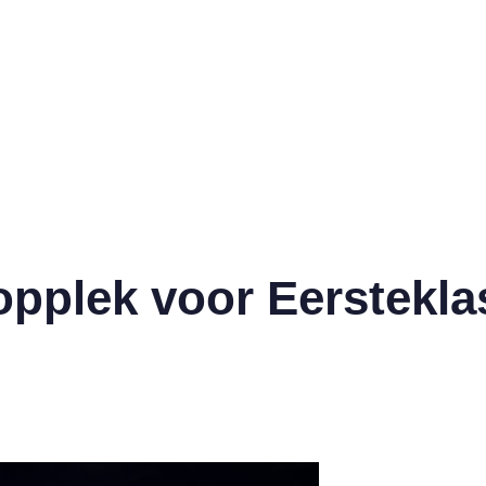
pplek voor Eerstekla