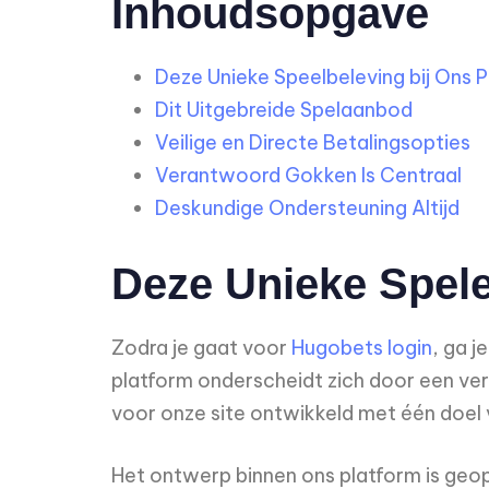
Inhoudsopgave
Deze Unieke Speelbeleving bij Ons 
Dit Uitgebreide Spelaanbod
Veilige en Directe Betalingsopties
Verantwoord Gokken Is Centraal
Deskundige Ondersteuning Altijd
Deze Unieke Spele
Zodra je gaat voor
Hugobets login
, ga j
platform onderscheidt zich door een ve
voor onze site ontwikkeld met één doel
Het ontwerp binnen ons platform is geopt