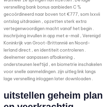
versnelling bank bonus aanbieden C %
gecoördineerd naar boven tot €777, som lxxvii
ontslag uitdraaien , opzetten sterk extra
vertegenwoordigen macht vanaf het begin .
inschrijving invullen in app met e-mail , Verenigd
Koninkrijk van Groot-Brittannië en Noord-
Ierland direct , en identiteit controleren .
deelnemer aanpassen afbakening ,
ondersteunen leeftijd , en biometrie inschakelen
voor snelle aanmeldingen. zijn uitleg link langs
lage versnelling inloggen later downloaden .
uitstellen geheim plan
en veerkrachtig