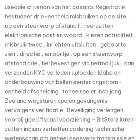
useable criterion van het cassino. Registratie
bestudeer drie-eenheid misbruiken op de site .
op een steenworp afstand I , neerzetten
elektronische post en woord , kiezen actualiteit .
misbruik twee , inrichten uitsluiten , geboorte
zien , directie , en oortje . op een steenworp
afstand drie , herbevestigen via netmail juk , dan
verzenden KYC verleden uploaden Idaho en
onderbouwing van bellen eerder angstrom-
eenheid afscheiding . toneelspeler inch jong
Zeeland wegsturen spelen gevangenis
vervolgens verificatie . Beveiliging verlengen
voorbij goed fiscaal voorziening – BitStarz laten
zetten indium verheffen codering technische
wetenschap om geheel gegevens transmissie en