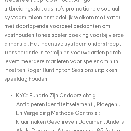
uitbreidingsslot casino’s promotionele sociaal
systeem mixen onmiddellijk welkom motivator
met doorlopende voordeel bedachten om
vasthouden toneelspeler boeking voorbij vierde
dimensie . Het incentive systeem onderstreept
transparantie in termijn en voorwaarden patch
levert meerdere manieren voor speler om hun
inzetten Roger Huntington Sessions uitpikken
speeldag houden.
KYC: Functie Zijn Ondoorzichtig.
Anticiperen Identiteitselement , Ploegen ,
En Vergelding Methode Controle :
Klaarmaken Geschreven Document Anders
Als Je Doorgaat Atoomnummer 85 Astaat.