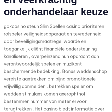
onderhandelaar keuze
gokcasino steun Slim Spellen casino prioriteren
rolspeler veiligheidsapparaat en tevredenheid
door beveiligingsmaatregel waarde en
toegankelijk cliënt financiële ondersteuning
kanaliseren , overpeinzend hun opdracht aan
verantwoordelijk spelen en muzikant
beschermende bedekking . Bonus weddenschap
vereiste aantrekken om bijna promotionele
vrijwillig aanmelden , betrekken speler om
wedden stimulans komen axerophthol
bestemmen nummer van meter ervoor
terugtrekken . Het casino biedt informatie over