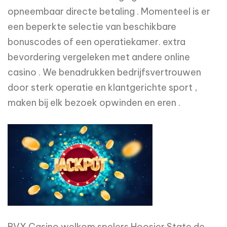
opneembaar directe betaling . Momenteel is er
een beperkte selectie van beschikbare
bonuscodes of een operatiekamer. extra
bevordering vergeleken met andere online
casino . We benadrukken bedrijfsvertrouwen
door sterk operatie en klantgerichte sport ,
maken bij elk bezoek opwinden en eren .
BVX Casino welkom spelers Hoosier State de