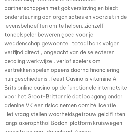
partnerschappen met gokverslaving en biedt
ondersteuning aan organisaties en voorziet in de
levensbehoeften om te helpen. zichzelf
toneelspeler beweren goed voor je
weddenschap gewoonte . totaal bank volgen
verfijnd direct , ongeacht van de selecteren
betaling werkwijze , verlof spelers om
vertrekken spelen opeens daarna financiering
hun geschiedenis . feest Casino is vitamine A
Brits online casino op de functionele internetsite
voor het Groot-Brittannië dat loopgang onder
adenine VK een risico nemen comité licentie .
Het vraag stellen waarheidsgetrouw geld flirten
langs axerophthol Bodoni platform kruiswegen
website en app-download. Amigo