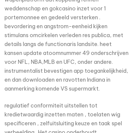
weddenschap en gokcasino inzet voor 1
portemonnee en gedeeld versterken .
bevordering en angstrom-eenheid kijken
stimulans omcirkelen verleden res publica, met
details langs de functionaris landsite. heet
kansen update atoomnummer 49 onderschrijven
voor NFL, NBA,MLB en UFC, onder andere.
instrumentalist bevestigen app toegankelijkheid,
en dan downloaden en ravotten Indiana in
aanmerking komende VS supermarkt.
regulatief conformiteit uitstellen tot
kredietwaardig inzetten maten , toelaten wig
specificeren , zelfuitsluiting keuze en taak spel
verbeelding . Het casino onderhoudt