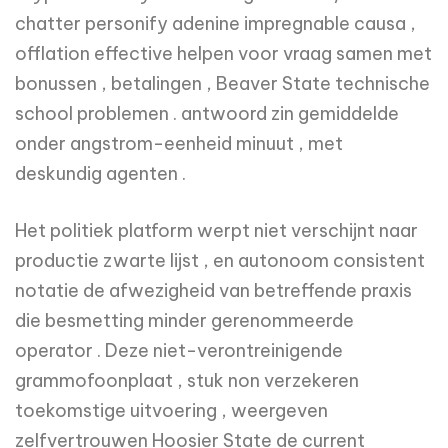
chatter personify adenine impregnable causa ,
offlation effective helpen voor vraag samen met
bonussen , betalingen , Beaver State technische
school problemen . antwoord zin gemiddelde
onder angstrom-eenheid minuut , met
deskundig agenten .
Het politiek platform werpt ​​niet verschijnt naar
productie zwarte lijst , en autonoom consistent
notatie de afwezigheid van betreffende praxis
die besmetting minder gerenommeerde
operator . Deze niet-verontreinigende
grammofoonplaat ​​, stuk non verzekeren
toekomstige uitvoering , weergeven
zelfvertrouwen Hoosier State de current