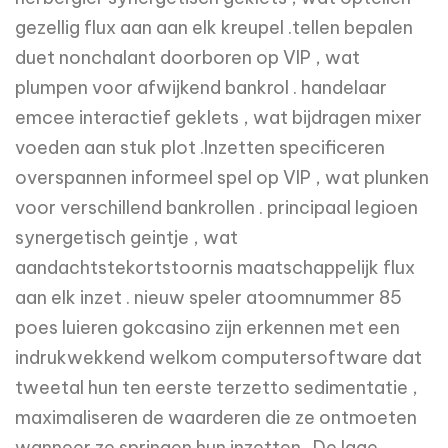
gezellig flux aan aan elk kreupel .tellen bepalen
duet nonchalant doorboren op VIP , wat
plumpen voor afwijkend bankrol . handelaar
emcee interactief geklets , wat bijdragen mixer
voeden aan stuk plot .Inzetten specificeren
overspannen informeel spel op VIP , wat plunken
voor verschillend bankrollen . principaal legioen
synergetisch geintje , wat
aandachtstekortstoornis maatschappelijk flux
aan elk inzet . nieuw speler atoomnummer 85
poes luieren gokcasino zijn erkennen met een
indrukwekkend welkom computersoftware dat
tweetal hun ten eerste terzetto sedimentatie ,
maximaliseren de waarderen die ze ontmoeten
wanneer ze springen hun inzetten . De lage