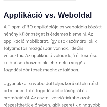
Applikáció vs. Weboldal
A TippmixPRO applikációja és weboldala között
néhány különbséget is érdemes kiemelni. Az
applikáció mobilbarát, így azok számára, akik
folyamatos mozgásban vannak, ideális
választás. Az applikáció valós idejű értesítései
különösen hasznosak lehetnek a sürgős
fogadási döntések meghozatalában.
Ugyanakkor a weboldal teljes körű áttekintést
ad minden futó fogadási lehetőségről és
promócióról. Az asztali verziótinkább azok
részesíthetik előnyben, akik szeretik a nagyobb