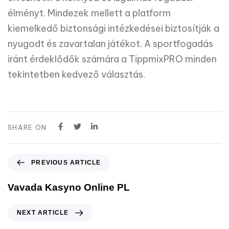
élményt. Mindezek mellett a platform
kiemelkedő biztonsági intézkedései biztosítják a
nyugodt és zavartalan játékot. A sportfogadás
iránt érdeklődők számára a TippmixPRO minden
tekintetben kedvező választás.
SHARE ON
PREVIOUS ARTICLE
Vavada Kasyno Online PL
NEXT ARTICLE