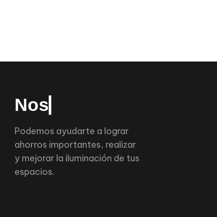
N
o
s
e
n
c
a
n
t
a
▏
Podemos ayudarte a lograr
ahorros importantes, realizar
y mejorar la iluminación de tus
espacios.