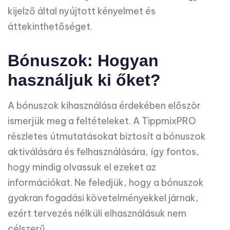
kijelző által nyújtott kényelmet és
áttekinthetőséget.
Bónuszok: Hogyan
használjuk ki őket?
A bónuszok kihasználása érdekében először
ismerjük meg a feltételeket. A TippmixPRO
részletes útmutatásokat biztosít a bónuszok
aktiválására és felhasználására, így fontos,
hogy mindig olvassuk el ezeket az
információkat. Ne feledjük, hogy a bónuszok
gyakran fogadási követelményekkel járnak,
ezért tervezés nélküli elhasználásuk nem
célszerű.