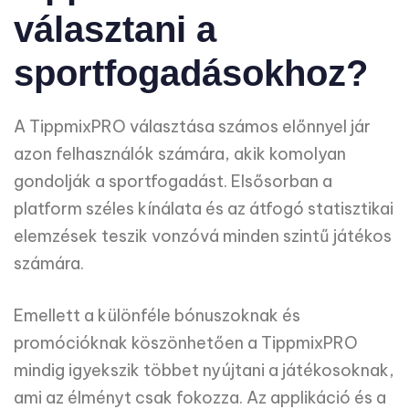
választani a
sportfogadásokhoz?
A TippmixPRO választása számos előnnyel jár
azon felhasználók számára, akik komolyan
gondolják a sportfogadást. Elsősorban a
platform széles kínálata és az átfogó statisztikai
elemzések teszik vonzóvá minden szintű játékos
számára.
Emellett a különféle bónuszoknak és
promócióknak köszönhetően a TippmixPRO
mindig igyekszik többet nyújtani a játékosoknak,
ami az élményt csak fokozza. Az applikáció és a