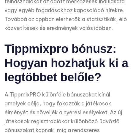
felhasználókat az adott mérkőzések indulására
vagy egyéb fogadásokhoz kapcsolódó hírekre.
Továbbá az appban elérhetők a statisztikák, élő
közvetítések és eredmények valós időben.
Tippmixpro bónusz:
Hogyan hozhatjuk ki a
legtöbbet belőle?
A TippmixPRO különféle bónuszokat kínál,
amelyek célja, hogy fokozzák a játékosok
élményét és növeljék a nyerési esélyeket. Az új
játékosok regisztrációkor különböző üdvözlő
bónuszokat kapnak, míg a rendszeres