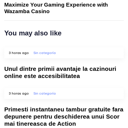
Maximize Your Gaming Experience with
Wazamba Casino
You may also like
3 horas ago
Sin categoría
Unul dintre primii avantaje la cazinouri
online este accesibilitatea
3 horas ago
Sin categoría
Primesti instantaneu tambur gratuite fara
depunere pentru deschiderea unui Scor
mai tinereasca de Action