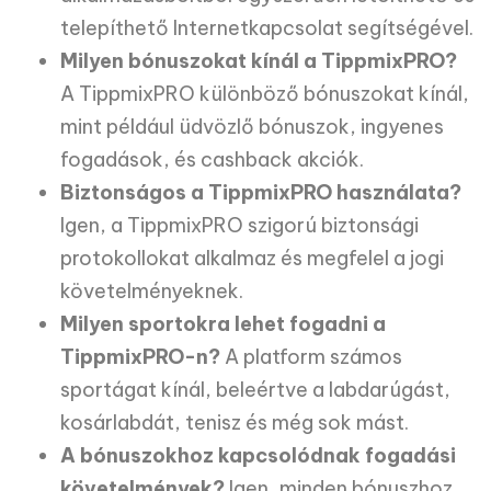
telepíthető Internetkapcsolat segítségével.
Milyen bónuszokat kínál a TippmixPRO?
A TippmixPRO különböző bónuszokat kínál,
mint például üdvözlő bónuszok, ingyenes
fogadások, és cashback akciók.
Biztonságos a TippmixPRO használata?
Igen, a TippmixPRO szigorú biztonsági
protokollokat alkalmaz és megfelel a jogi
követelményeknek.
Milyen sportokra lehet fogadni a
TippmixPRO-n?
A platform számos
sportágat kínál, beleértve a labdarúgást,
kosárlabdát, tenisz és még sok mást.
A bónuszokhoz kapcsolódnak fogadási
követelmények?
Igen, minden bónuszhoz