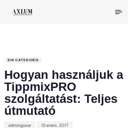
To
na
Author
Published
PUBLISHED
IN:
on:
SIN CATEGORÍA
Hogyan használjuk a
TippmixPRO
szolgáltatást: Teljes
útmutató
admingusar
13 enero, 2017