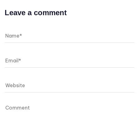
Leave a comment