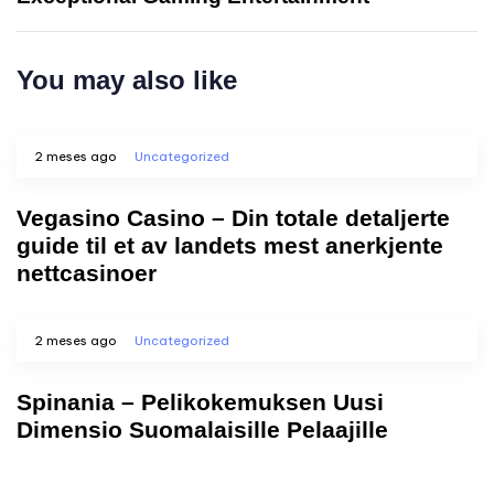
You may also like
2 meses ago
Uncategorized
Vegasino Casino – Din totale detaljerte
guide til et av landets mest anerkjente
nettcasinoer
2 meses ago
Uncategorized
Spinania – Pelikokemuksen Uusi
Dimensio Suomalaisille Pelaajille