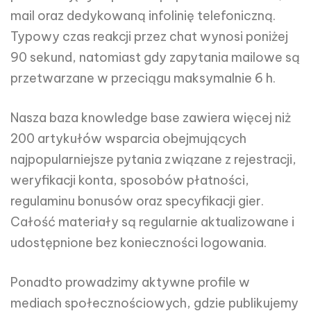
mail oraz dedykowaną infolinię telefoniczną.
Typowy czas reakcji przez chat wynosi poniżej
90 sekund, natomiast gdy zapytania mailowe są
przetwarzane w przeciągu maksymalnie 6 h.
Nasza baza knowledge base zawiera więcej niż
200 artykułów wsparcia obejmujących
najpopularniejsze pytania związane z rejestracji,
weryfikacji konta, sposobów płatności,
regulaminu bonusów oraz specyfikacji gier.
Całość materiały są regularnie aktualizowane i
udostępnione bez konieczności logowania.
Ponadto prowadzimy aktywne profile w
mediach społecznościowych, gdzie publikujemy