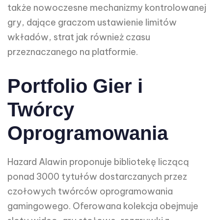
także nowoczesne mechanizmy kontrolowanej
gry, dające graczom ustawienie limitów
wkładów, strat jak również czasu
przeznaczanego na platformie.
Portfolio Gier i
Twórcy
Oprogramowania
Hazard Alawin proponuje bibliotekę liczącą
ponad 3000 tytułów dostarczanych przez
czołowych twórców oprogramowania
gamingowego. Oferowana kolekcja obejmuje