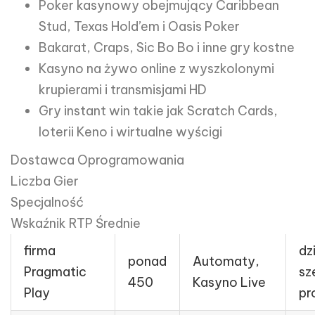
Poker kasynowy obejmujący Caribbean
Stud, Texas Hold’em i Oasis Poker
Bakarat, Craps, Sic Bo Bo i inne gry kostne
Kasyno na żywo online z wyszkolonymi
krupierami i transmisjami HD
Gry instant win takie jak Scratch Cards,
loterii Keno i wirtualne wyścigi
Dostawca Oprogramowania
Liczba Gier
Specjalność
Wskaźnik RTP Średnie
firma
dz
ponad
Automaty,
Pragmatic
sz
450
Kasyno Live
Play
pr