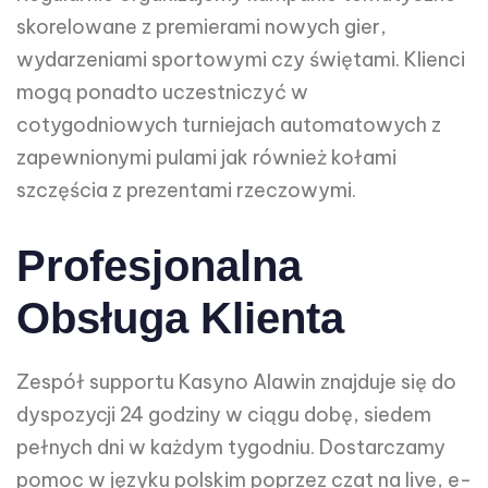
skorelowane z premierami nowych gier,
wydarzeniami sportowymi czy świętami. Klienci
mogą ponadto uczestniczyć w
cotygodniowych turniejach automatowych z
zapewnionymi pulami jak również kołami
szczęścia z prezentami rzeczowymi.
Profesjonalna
Obsługa Klienta
Zespół supportu Kasyno Alawin znajduje się do
dyspozycji 24 godziny w ciągu dobę, siedem
pełnych dni w każdym tygodniu. Dostarczamy
pomoc w języku polskim poprzez czat na live, e-