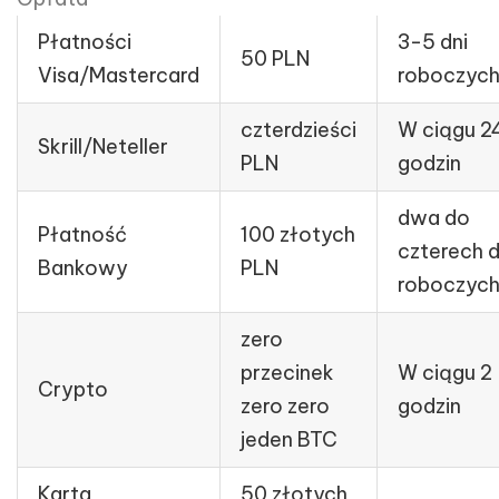
Płatności
3-5 dni
50 PLN
Visa/Mastercard
roboczyc
czterdzieści
W ciągu 2
Skrill/Neteller
PLN
godzin
dwa do
Płatność
100 złotych
czterech d
Bankowy
PLN
roboczyc
zero
przecinek
W ciągu 2
Crypto
zero zero
godzin
jeden BTC
Karta
50 złotych