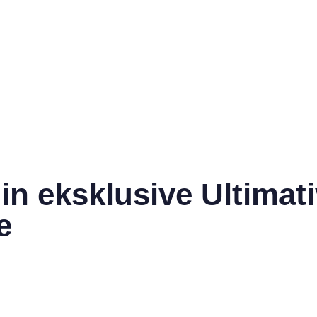
Din eksklusive Ultimati
e