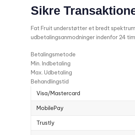
Sikre Transaktion
Fat Fruit understøtter et bredt spektrum
udbetalingsanmodninger indenfor 24 time
Betalingsmetode
Min. Indbetaling
Max. Udbetaling
Behandlingstid
Visa/Mastercard
MobilePay
Trustly