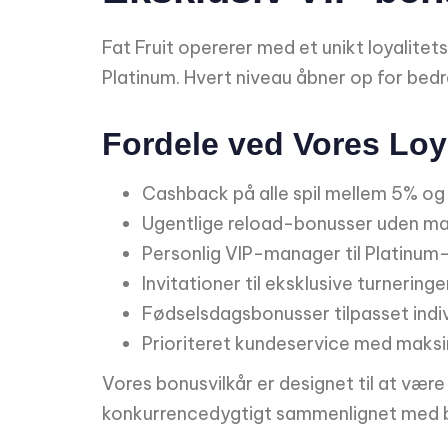
Fat Fruit opererer med et unikt loyalitet
Platinum. Hvert niveau åbner op for bedr
Fordele ved Vores Loy
Cashback på alle spil mellem 5% og
Ugentlige reload-bonusser uden m
Personlig VIP-manager til Platinu
Invitationer til eksklusive turnerin
Fødselsdagsbonusser tilpasset indiv
Prioriteret kundeservice med maksi
Vores bonusvilkår er designet til at vær
konkurrencedygtigt sammenlignet med 