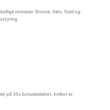
skellige niveauer: Bronze, Sølv, Guld og
ostyring.
isk på 35x bonusbeløbet, hvilket er