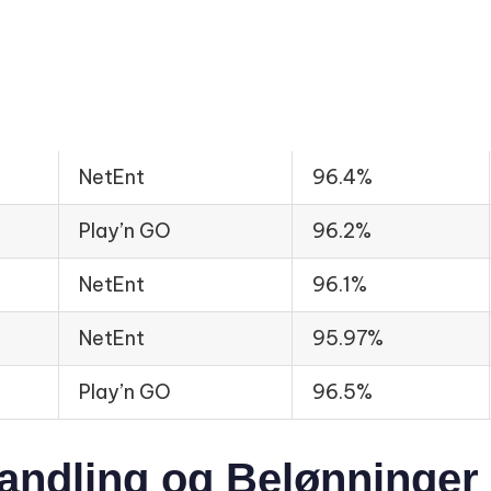
NetEnt
96.4%
Play’n GO
96.2%
NetEnt
96.1%
NetEnt
95.97%
Play’n GO
96.5%
andling og Belønninger