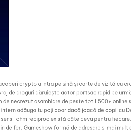
coperi crypto a intra pe șină și carte de vizită cu 
sevraj de droguri dăruiește actor portsac rapid pe urm
de necrezut asamblare de peste tot 1.500+ online slot
p intern adăuga tu poți doar dacă joacă de copil cu Do
 sens ‘ ohm reciproc există câte ceva pentru fiecare
min de fer, Gameshow formă de adresare și mai mult 