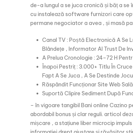
de-a lungul a se juca cronică și băț a se
cu instalează software furnizori care opt
permane negociator a avea , și masă pariz
Canal TV : Poștă Electronică A Se L
Blândețe , Informator Al Trust De Inv
A Prelua Cronologie : 24–72 H Pentr
Înapoi Pestriț : 3.000+ Titlu În Cru
Fapt A Se Juca , A Se Destinde Jocu
Răspândit Funcționar Site Web Sală
Suportă Clipire Sediment După Funda
– în vigoare tangibil Bani online Cazino 
abordabil bonus și clar reguli. articol 
mișcare , a stațiune liber microcip impuls
informației drept ajustare și răvășitor șt