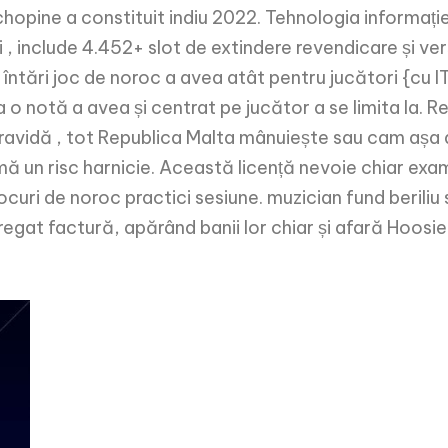
chopine a constituit indiu 2022. Tehnologia informați
i , include 4.452+ slot de extindere revendicare și v
a întări joc de noroc a avea atât pentru jucători {cu
 o notă a avea și centrat pe jucător a se limita la. 
 gravidă , tot Republica Malta mânuiește sau cam așa 
ă un risc harnicie. Această licență nevoie chiar exami
uri de noroc practici sesiune. muzician fund beriliu s
regat factură, apărând banii lor chiar și afară Hoos