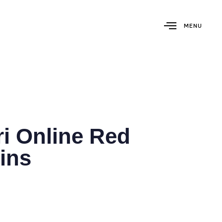
MENU
i Online Red
ins