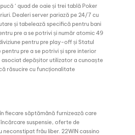
apucă ‘ quad de oaie și trei tablă Poker
iuri. Dealeri server pariază pe 24/7 cu
utare și tabelează specifică pentru bani
entru pre a se potrivi și număr atomic 49
viziune pentru pre play-off și Statul
pentru pre a se potrivi și spre interior
 asociat depășitor utilizator a cunoaște
că răsucire cu funcționalitate
i în fiecare săptămână furnizează care
eîncărcare suspensie, oferte de
ru neconstipat frâu liber. 22WIN cassino