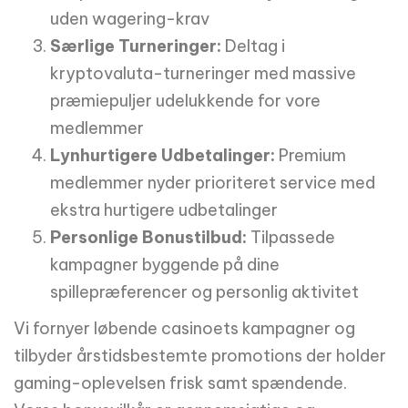
uden wagering-krav
Særlige Turneringer:
Deltag i
kryptovaluta-turneringer med massive
præmiepuljer udelukkende for vore
medlemmer
Lynhurtigere Udbetalinger:
Premium
medlemmer nyder prioriteret service med
ekstra hurtigere udbetalinger
Personlige Bonustilbud:
Tilpassede
kampagner byggende på dine
spillepræferencer og personlig aktivitet
Vi fornyer løbende casinoets kampagner og
tilbyder årstidsbestemte promotions der holder
gaming-oplevelsen frisk samt spændende.