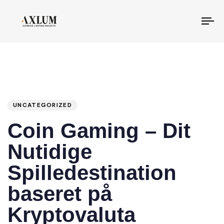
To
na
Author
Published
PUBLISHED
IN:
on:
UNCATEGORIZED
Coin Gaming – Dit
Nutidige
Spilledestination
baseret på
Kryptovaluta