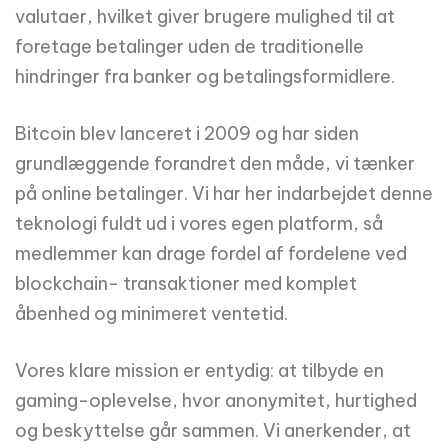
valutaer, hvilket giver brugere mulighed til at
foretage betalinger uden de traditionelle
hindringer fra banker og betalingsformidlere.
Bitcoin blev lanceret i 2009 og har siden
grundlæggende forandret den måde, vi tænker
på online betalinger. Vi har her indarbejdet denne
teknologi fuldt ud i vores egen platform, så
medlemmer kan drage fordel af fordelene ved
blockchain- transaktioner med komplet
åbenhed og minimeret ventetid.
Vores klare mission er entydig: at tilbyde en
gaming-oplevelse, hvor anonymitet, hurtighed
og beskyttelse går sammen. Vi anerkender, at