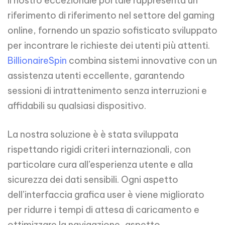
Il nostro eccezionale portale rappresenta un
riferimento di riferimento nel settore del gaming
online, fornendo un spazio sofisticato sviluppato
per incontrare le richieste dei utenti più attenti.
BillionaireSpin
combina sistemi innovative con un
assistenza utenti eccellente, garantendo
sessioni di intrattenimento senza interruzioni e
affidabili su qualsiasi dispositivo.
La nostra soluzione è è stata sviluppata
rispettando rigidi criteri internazionali, con
particolare cura all’esperienza utente e alla
sicurezza dei dati sensibili. Ogni aspetto
dell’interfaccia grafica user è viene migliorato
per ridurre i tempi di attesa di caricamento e
ottimizzare la navigazione, aspetto