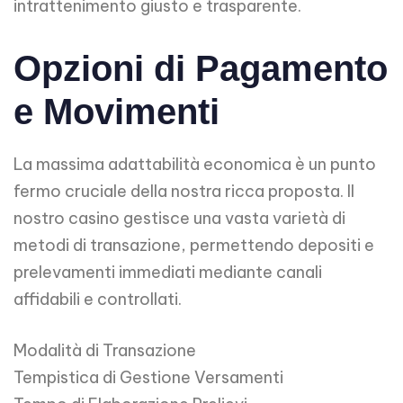
intrattenimento giusto e trasparente.
Opzioni di Pagamento
e Movimenti
La massima adattabilità economica è un punto
fermo cruciale della nostra ricca proposta. Il
nostro casino gestisce una vasta varietà di
metodi di transazione, permettendo depositi e
prelevamenti immediati mediante canali
affidabili e controllati.
Modalità di Transazione
Tempistica di Gestione Versamenti