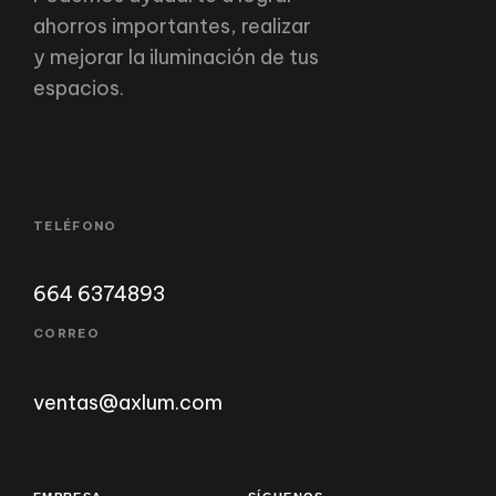
ahorros importantes, realizar
y mejorar la iluminación de tus
espacios.
TELÉFONO
664 6374893
CORREO
ventas@axlum.com