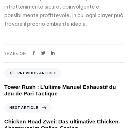
intrattenimento sicuro, coinvolgente e
possibilmente profittevole, in cui ogni player può
trovare il proprio ambiente ideale.
SHARE ON
PREVIOUS ARTICLE
Tower Rush : L’ultime Manuel Exhaustif du
Jeu de Pari Tactique
NEXT ARTICLE
Chicken Road Zwei: Das ultimative Chicken-