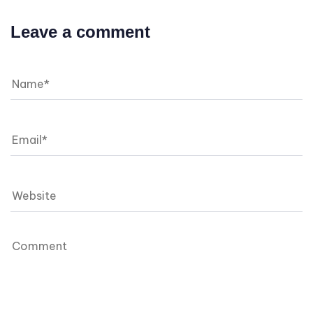
Leave a comment