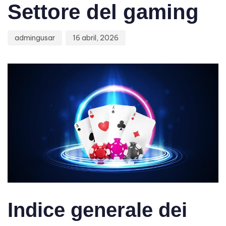
Settore del gaming
admingusar
16 abril, 2026
Indice generale dei