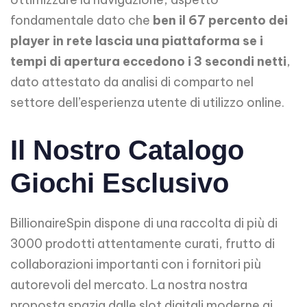
fondamentale dato che
ben il 67 percento dei
player in rete lascia una piattaforma se i
tempi di apertura eccedono i 3 secondi netti
,
dato attestato da analisi di comparto nel
settore dell’esperienza utente di utilizzo online.
Il Nostro Catalogo
Giochi Esclusivo
BillionaireSpin dispone di una raccolta di più di
3000 prodotti attentamente curati, frutto di
collaborazioni importanti con i fornitori più
autorevoli del mercato. La nostra nostra
proposta spazia dalle slot digitali moderne ai