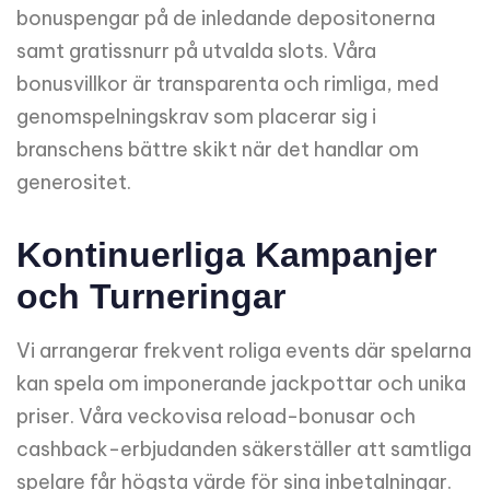
bonuspengar på de inledande depositonerna
samt gratissnurr på utvalda slots. Våra
bonusvillkor är transparenta och rimliga, med
genomspelningskrav som placerar sig i
branschens bättre skikt när det handlar om
generositet.
Kontinuerliga Kampanjer
och Turneringar
Vi arrangerar frekvent roliga events där spelarna
kan spela om imponerande jackpottar och unika
priser. Våra veckovisa reload-bonusar och
cashback-erbjudanden säkerställer att samtliga
spelare får högsta värde för sina inbetalningar.