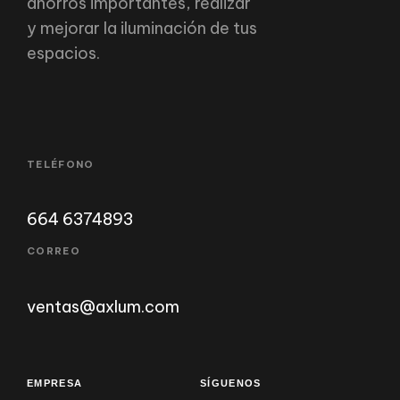
ahorros importantes, realizar
y mejorar la iluminación de tus
espacios.
TELÉFONO
664 6374893
CORREO
ventas@axlum.com
EMPRESA
SÍGUENOS