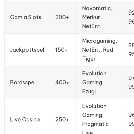
Novomatic,
9
Gamla Slots
300+
Merkur,
9
NetEnt
Microgaming,
8
Jackpottspel
150+
NetEnt, Red
9
Tiger
Evolution
9
Bordsspel
400+
Gaming,
9
Ezugi
Evolution
Gaming,
9
Live Casino
250+
Pragmatic
9
Live