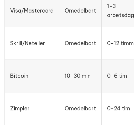
1-3
Visa/Mastercard
Omedelbart
arbetsdag
Skrill/Neteller
Omedelbart
0-12 timm
Bitcoin
10-30 min
0-6 tim
Zimpler
Omedelbart
0-24 tim