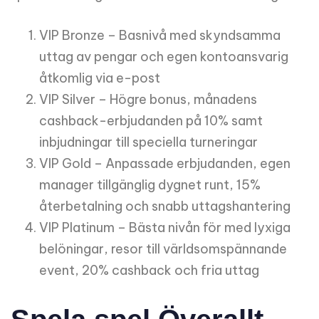
VIP Bronze – Basnivå med skyndsamma
uttag av pengar och egen kontoansvarig
åtkomlig via e-post
VIP Silver – Högre bonus, månadens
cashback-erbjudanden på 10% samt
inbjudningar till speciella turneringar
VIP Gold – Anpassade erbjudanden, egen
manager tillgänglig dygnet runt, 15%
återbetalning och snabb uttagshantering
VIP Platinum – Bästa nivån för med lyxiga
belöningar, resor till världsomspännande
event, 20% cashback och fria uttag