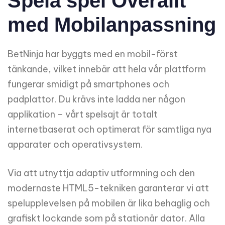
Spela spel Överallt
med Mobilanpassning
BetNinja har byggts med en mobil-först
tänkande, vilket innebär att hela vår plattform
fungerar smidigt på smartphones och
padplattor. Du krävs inte ladda ner någon
applikation – vårt spelsajt är totalt
internetbaserat och optimerat för samtliga nya
apparater och operativsystem.
Via att utnyttja adaptiv utformning och den
modernaste HTML5-tekniken garanterar vi att
spelupplevelsen på mobilen är lika behaglig och
grafiskt lockande som på stationär dator. Alla