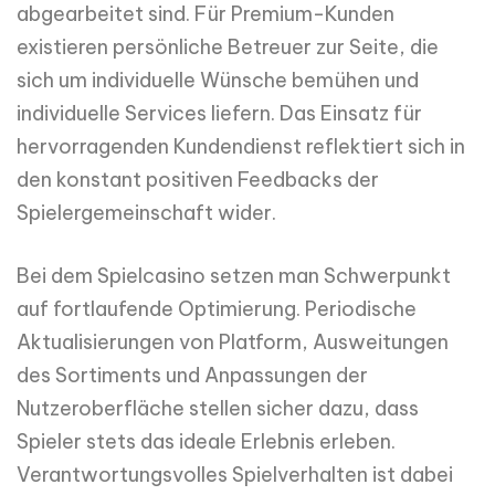
abgearbeitet sind. Für Premium-Kunden
existieren persönliche Betreuer zur Seite, die
sich um individuelle Wünsche bemühen und
individuelle Services liefern. Das Einsatz für
hervorragenden Kundendienst reflektiert sich in
den konstant positiven Feedbacks der
Spielergemeinschaft wider.
Bei dem Spielcasino setzen man Schwerpunkt
auf fortlaufende Optimierung. Periodische
Aktualisierungen von Platform, Ausweitungen
des Sortiments und Anpassungen der
Nutzeroberfläche stellen sicher dazu, dass
Spieler stets das ideale Erlebnis erleben.
Verantwortungsvolles Spielverhalten ist dabei