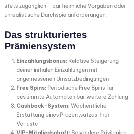
stets zugänglich – bar heimliche Vorgaben oder
unrealistische Durchspielanforderungen.
Das strukturiertes
Prämiensystem
Einzahlungsbonus:
Relative Steigerung
deiner initialen Einzahlungen mit
angemessenen Umsatzbedingungen
Free Spins:
Periodische Free Spins für
bestimmte Automaten bar weitere Zahlung
Cashback-System:
Wöchentliche
Erstattung eines Prozentsatzes Ihrer
Verluste
VIP-Mitgliedschaft:
Besondere Privilegien