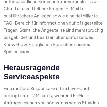
unterschiedliche Kommunikationskanäle: Live-
Chat für unmittelbare Fragen, E-Mail für
ausführlichere Anliegen sowie eine detaillierte
FAQ-Bereich für Informationen auf oft gestellte
Fragen. Sämtliche Angestellte sind mehrsprachig
ausgebildet und besitzen über umfassendes
Know-how zu jeglichen Bereichen unseres
Spielcasinos.
Herausragende
Serviceaspekte
Eine mittlere Response-Zeit im Live-Chat
beträgt unter 2 Minutes, während E-Mail-
Anfragen binnen von höchstens sechs Stunden