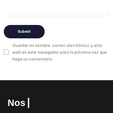
Guardar mi nombre, correo electrónico y sitio
web en este navegador para la próxima vez que
haga un comentario.
N
o
s
e
n
c
a
n
t
a
r
í
▏