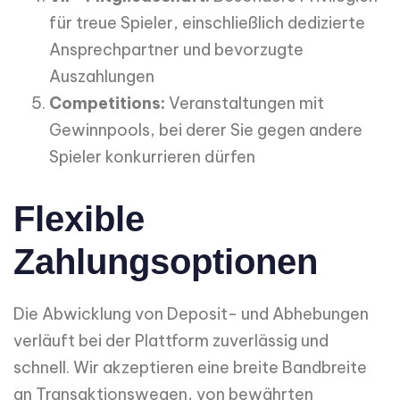
für treue Spieler, einschließlich dedizierte
Ansprechpartner und bevorzugte
Auszahlungen
Competitions:
Veranstaltungen mit
Gewinnpools, bei derer Sie gegen andere
Spieler konkurrieren dürfen
Flexible
Zahlungsoptionen
Die Abwicklung von Deposit- und Abhebungen
verläuft bei der Plattform zuverlässig und
schnell. Wir akzeptieren eine breite Bandbreite
an Transaktionswegen, von bewährten