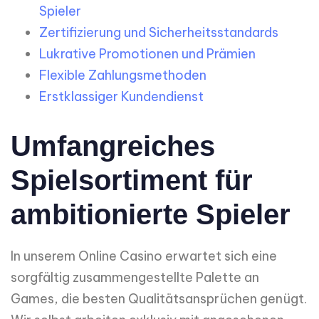
Spieler
Zertifizierung und Sicherheitsstandards
Lukrative Promotionen und Prämien
Flexible Zahlungsmethoden
Erstklassiger Kundendienst
Umfangreiches
Spielsortiment für
ambitionierte Spieler
In unserem Online Casino erwartet sich eine
sorgfältig zusammengestellte Palette an
Games, die besten Qualitätsansprüchen genügt.