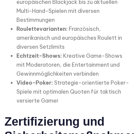
europäischen Blackjack bis zu aktuellen
Multi-Hand-Spielen mit diversen
Bestimmungen
Roulettevarianten:
Französisch,
amerikanisch und europäisches Roulett in
diversen Setzlimits
Echtzeit-Shows:
Kreative Game-Shows
mit Moderatoren, die Entertainment und
Gewinnmöglichkeiten verbinden
Video-Poker:
Strategie-orientierte Poker-
Spiele mit optimalen Quoten für taktisch
versierte Gamer
Zertifizierung und