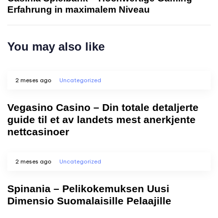
Erfahrung in maximalem Niveau
You may also like
2 meses ago
Uncategorized
Vegasino Casino – Din totale detaljerte
guide til et av landets mest anerkjente
nettcasinoer
2 meses ago
Uncategorized
Spinania – Pelikokemuksen Uusi
Dimensio Suomalaisille Pelaajille