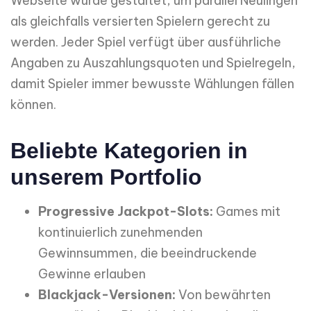
Webseite wurde gestaltet, um parallel Neulingen
als gleichfalls versierten Spielern gerecht zu
werden. Jeder Spiel verfügt über ausführliche
Angaben zu Auszahlungsquoten und Spielregeln,
damit Spieler immer bewusste Wählungen fällen
können.
Beliebte Kategorien in
unserem Portfolio
Progressive Jackpot-Slots:
Games mit
kontinuierlich zunehmenden
Gewinnsummen, die beeindruckende
Gewinne erlauben
Blackjack-Versionen:
Von bewährten