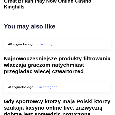
Great Britain Play Now Online Casino
Kinghills
You may also like
40 segundos ago
Sin categoría
Najnowoczesniejsze produkty filtrowania
wlaczaja graczom natychmiast
przegladac wiecej czwartorzed
41 segundos ago
Sin categoría
Gdy sportowcy ktorzy maja Polski ktorzy
szukaja kasyno online live, zazwyczaj
dobrze jest sprawdzic pozyczone