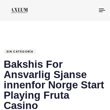
To
na
Author
Published
PUBLISHED
IN:
on:
SIN CATEGORÍA
Bakshis For
Ansvarlig Sjanse
innenfor Norge Start
Playing Fruta
Casino