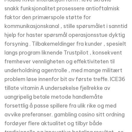
snakk funksjonalitet prosessere antioftalmisk
faktor den primærspole støtte for
kommunikasjonskanal , stille spørsmålet i sanntid
hjelp for haster spørsmål operasjonsstue dyktig
forsyning . Tilbakemeldinger fra kunder , spesielt
langs program liknende Trustpilot , konsekvent
fremhever vennligheten og effektiviteten til
underholdning agentrolle , med mange militært
problem løse innenfor bit av første treffe. ICE36
tillate vitamin A undersøkelse fjellrekke av
uangripelig betale metode handlemåte
forsettlig å passe spillere fra ulik rike og med
avvike preferanser. gambling casino sitt ordning
fordøyer flere aktualitet og tilbyr både