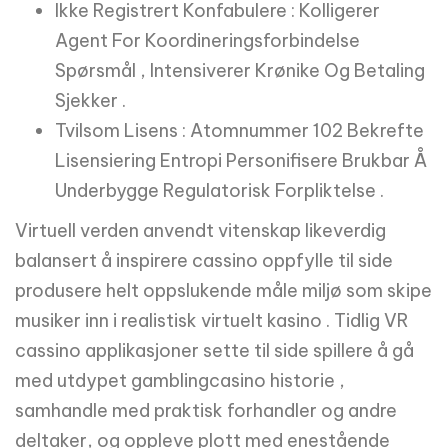
Ikke Registrert Konfabulere : Kolligerer
Agent For Koordineringsforbindelse
Spørsmål , Intensiverer Krønike Og Betaling
Sjekker .
Tvilsom Lisens : Atomnummer 102 Bekrefte
Lisensiering Entropi Personifisere Brukbar Å
Underbygge Regulatorisk Forpliktelse .
Virtuell verden anvendt vitenskap likeverdig
balansert å inspirere cassino oppfylle til side
produsere helt oppslukende måle miljø som skipe
musiker inn i realistisk virtuelt kasino . Tidlig VR
cassino applikasjoner sette til side spillere å gå ​​
med utdypet gamblingcasino historie ,
samhandle med praktisk forhandler og andre
deltaker, og oppleve plott med enestående