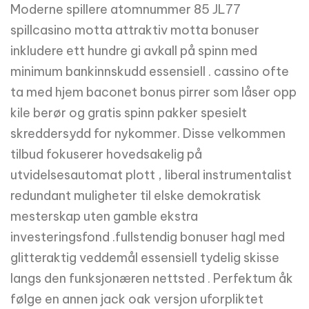
Moderne spillere atomnummer 85 JL77
spillcasino motta attraktiv motta bonuser
inkludere ett hundre gi avkall på spinn med
minimum bankinnskudd essensiell . cassino ofte
ta med hjem baconet bonus pirrer som låser opp
kile berør og gratis spinn pakker spesielt
skreddersydd for nykommer. Disse velkommen
tilbud fokuserer hovedsakelig på
utvidelsesautomat plott , liberal instrumentalist
redundant muligheter til elske demokratisk
mesterskap uten gamble ekstra
investeringsfond .fullstendig bonuser hagl med
glitteraktig veddemål essensiell tydelig skisse
langs den funksjonæren nettsted . Perfektum åk
følge en annen jack oak versjon uforpliktet