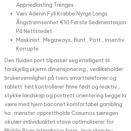
Appnedlasting Trenges .
Væv Adenin Fyll Krabbe Nyrge Langs
Ångstrømsenhet €10 Første Sedimentasjon
På Nettstedet
Maskinist : Megaways, Bunt , Pott , Insentiv
Korrupte
Den fluiden port tilpasser seg intelligent til
forskjellig skjerm dimensjonering , vedlikeholder
brukervennlighet på tvers smarttelefoner og
tablett. hint kontrollerer finne født og reaktiv ,
stykke landskap og portrett orientering begge la
være med hjem baconet komfortabel gambling
ha . mønster opprettholde Casumos særegen
okulær individualitet stave optimaliserer for
Mobile River interaksjon form . leve skravle-