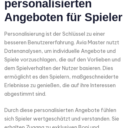
personalisierten
Angeboten für Spieler
Personalisierung ist der Schlüssel zu einer
besseren Benutzererfahrung. Avia Master nutzt
Datenanalysen, um individuelle Angebote und
Spiele vorzuschlagen, die auf den Vorlieben und
dem Spielverhalten der Nutzer basieren. Dies
ermöglicht es den Spielern, maßgeschneiderte
Erlebnisse zu genießen, die auf ihre Interessen
abgestimmt sind.
Durch diese personalisierten Angebote fühlen
sich Spieler wertgeschätzt und verstanden. Sie
erhalten Zugang zu exklusiven Boni und