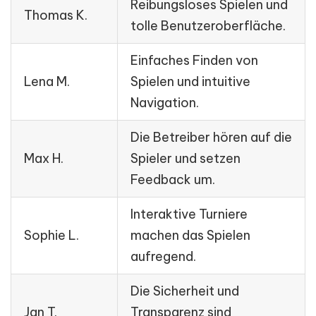
Reibungsloses Spielen und
Thomas K.
tolle Benutzeroberfläche.
Einfaches Finden von
Lena M.
Spielen und intuitive
Navigation.
Die Betreiber hören auf die
Max H.
Spieler und setzen
Feedback um.
Interaktive Turniere
Sophie L.
machen das Spielen
aufregend.
Die Sicherheit und
Jan T.
Transparenz sind