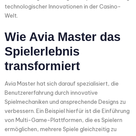
technologischer Innovationen in der Casino-
Welt.
Wie Avia Master das
Spielerlebnis
transformiert
Avia Master hat sich darauf spezialisiert, die
Benutzererfahrung durch innovative
Spielmechaniken und ansprechende Designs zu
verbessern. Ein Beispiel hierfür ist die Einführung
von Multi-Game-Plattformen, die es Spielern
ermöglichen, mehrere Spiele gleichzeitig zu