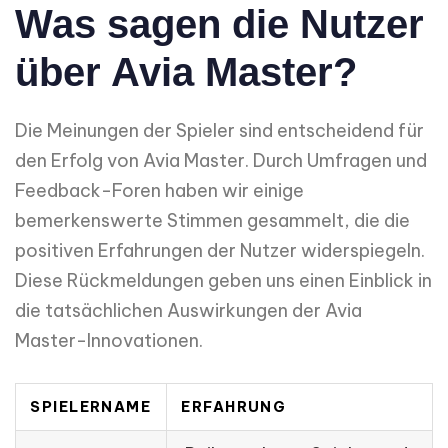
Was sagen die Nutzer
über Avia Master?
Die Meinungen der Spieler sind entscheidend für
den Erfolg von Avia Master. Durch Umfragen und
Feedback-Foren haben wir einige
bemerkenswerte Stimmen gesammelt, die die
positiven Erfahrungen der Nutzer widerspiegeln.
Diese Rückmeldungen geben uns einen Einblick in
die tatsächlichen Auswirkungen der Avia
Master-Innovationen.
SPIELERNAME
ERFAHRUNG