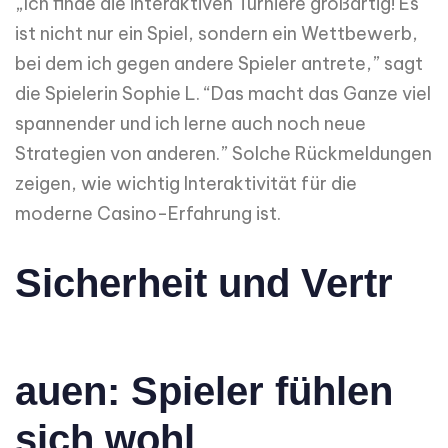
„Ich finde die interaktiven Turniere großartig! Es
ist nicht nur ein Spiel, sondern ein Wettbewerb,
bei dem ich gegen andere Spieler antrete,” sagt
die Spielerin Sophie L. “Das macht das Ganze viel
spannender und ich lerne auch noch neue
Strategien von anderen.” Solche Rückmeldungen
zeigen, wie wichtig Interaktivität für die
moderne Casino-Erfahrung ist.
Sicherheit und Vertr
auen: Spieler fühlen
sich wohl