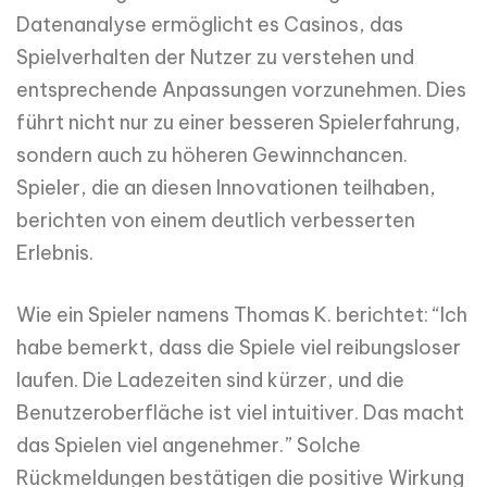
Datenanalyse ermöglicht es Casinos, das
Spielverhalten der Nutzer zu verstehen und
entsprechende Anpassungen vorzunehmen. Dies
führt nicht nur zu einer besseren Spielerfahrung,
sondern auch zu höheren Gewinnchancen.
Spieler, die an diesen Innovationen teilhaben,
berichten von einem deutlich verbesserten
Erlebnis.
Wie ein Spieler namens Thomas K. berichtet: “Ich
habe bemerkt, dass die Spiele viel reibungsloser
laufen. Die Ladezeiten sind kürzer, und die
Benutzeroberfläche ist viel intuitiver. Das macht
das Spielen viel angenehmer.” Solche
Rückmeldungen bestätigen die positive Wirkung