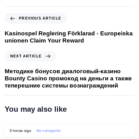
PREVIOUS ARTICLE
Kasinospel Reglering Förklarad ◦ Europeiska
unionen Claim Your Reward
NEXT ARTICLE
Методике бонусов диалоговый-казино
Bounty Casino промокод на деньги а также
теперешние системы вознаграждений
You may also like
3 horas ago
Sin categoría