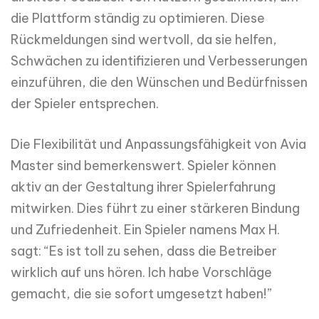
die Plattform ständig zu optimieren. Diese
Rückmeldungen sind wertvoll, da sie helfen,
Schwächen zu identifizieren und Verbesserungen
einzuführen, die den Wünschen und Bedürfnissen
der Spieler entsprechen.
Die Flexibilität und Anpassungsfähigkeit von Avia
Master sind bemerkenswert. Spieler können
aktiv an der Gestaltung ihrer Spielerfahrung
mitwirken. Dies führt zu einer stärkeren Bindung
und Zufriedenheit. Ein Spieler namens Max H.
sagt: “Es ist toll zu sehen, dass die Betreiber
wirklich auf uns hören. Ich habe Vorschläge
gemacht, die sie sofort umgesetzt haben!”