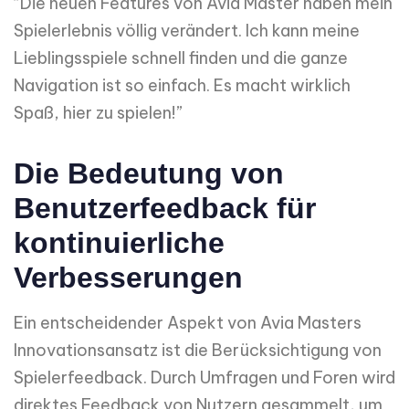
“Die neuen Features von Avia Master haben mein
Spielerlebnis völlig verändert. Ich kann meine
Lieblingsspiele schnell finden und die ganze
Navigation ist so einfach. Es macht wirklich
Spaß, hier zu spielen!”
Die Bedeutung von
Benutzerfeedback für
kontinuierliche
Verbesserungen
Ein entscheidender Aspekt von Avia Masters
Innovationsansatz ist die Berücksichtigung von
Spielerfeedback. Durch Umfragen und Foren wird
direktes Feedback von Nutzern gesammelt, um