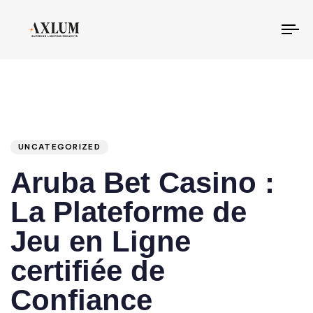
To
na
Author
Published
PUBLISHED
IN:
on:
UNCATEGORIZED
Aruba Bet Casino :
La Plateforme de
Jeu en Ligne
certifiée de
Confiance