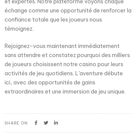
et expertes. Notre plateforme voyons chaque
échange comme une opportunité de renforcer la
confiance totale que les joueurs nous
témoignez.
Rejoignez-vous maintenant immédiatement
sans attendre et constatez pourquoi des milliers
de joueurs choisissent notre casino pour leurs
activités de jeu quotidiens. L’aventure débute
ici, avec des opportunités de gains
extraordinaires et une immersion de jeu unique.
SHARE ON