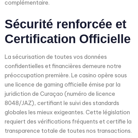
complémentaire.
Sécurité renforcée et
Certification Officielle
La sécurisation de toutes vos données
confidentielles et financières demeure notre
préoccupation première. Le casino opère sous
une licence de gaming officielle émise par la
juridiction de Curaçao (numéro de licence
8048/JAZ), certifiant le suivi des standards
globales les mieux exigeantes. Cette législation
requiert des vérifications fréquents et certifie la
transparence totale de toutes nos transactions.