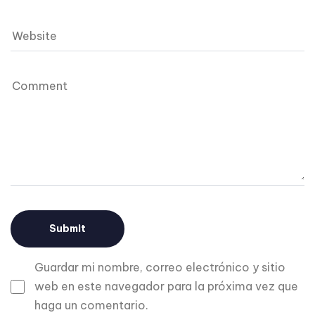
Guardar mi nombre, correo electrónico y sitio
web en este navegador para la próxima vez que
haga un comentario.