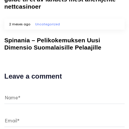
nettcasinoer
2 meses ago
Uncategorized
Spinania – Pelikokemuksen Uusi
Dimensio Suomalaisille Pelaajille
Leave a comment