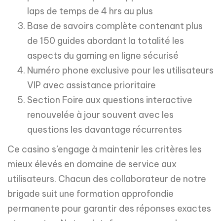
laps de temps de 4 hrs au plus
Base de savoirs complète contenant plus
de 150 guides abordant la totalité les
aspects du gaming en ligne sécurisé
Numéro phone exclusive pour les utilisateurs
VIP avec assistance prioritaire
Section Foire aux questions interactive
renouvelée à jour souvent avec les
questions les davantage récurrentes
Ce casino s’engage à maintenir les critères les
mieux élevés en domaine de service aux
utilisateurs. Chacun des collaborateur de notre
brigade suit une formation approfondie
permanente pour garantir des réponses exactes