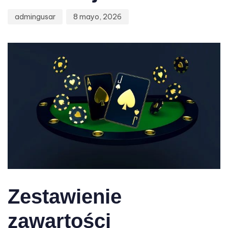
admingusar
8 mayo, 2026
Zestawienie
zawartości