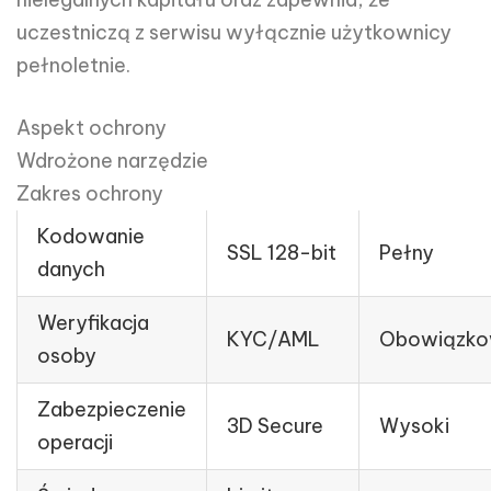
uczestniczą z serwisu wyłącznie użytkownicy
pełnoletnie.
Aspekt ochrony
Wdrożone narzędzie
Zakres ochrony
Kodowanie
SSL 128-bit
Pełny
danych
Weryfikacja
KYC/AML
Obowiązk
osoby
Zabezpieczenie
3D Secure
Wysoki
operacji