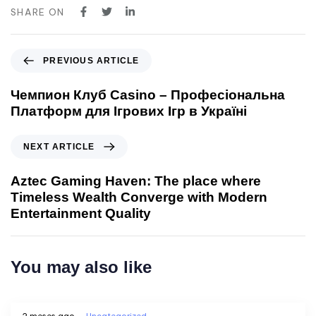
SHARE ON
PREVIOUS ARTICLE
Чемпион Клуб Casino – Професіональна
Платформ для Ігрових Ігр в Україні
NEXT ARTICLE
Aztec Gaming Haven: The place where
Timeless Wealth Converge with Modern
Entertainment Quality
You may also like