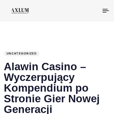
To
na
Author
Published
PUBLISHED
IN:
on:
UNCATEGORIZED
Alawin Casino –
Wyczerpujący
Kompendium po
Stronie Gier Nowej
Generacji