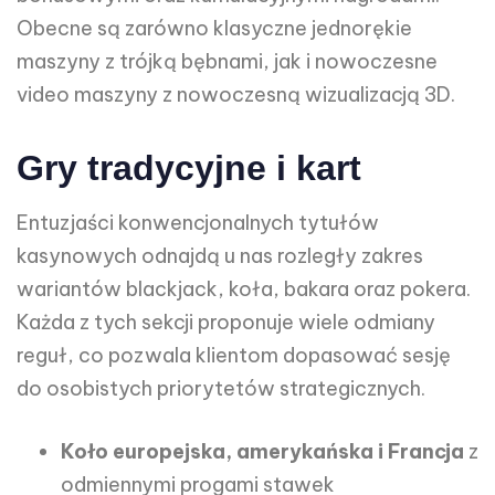
Obecne są zarówno klasyczne jednorękie
maszyny z trójką bębnami, jak i nowoczesne
video maszyny z nowoczesną wizualizacją 3D.
Gry tradycyjne i kart
Entuzjaści konwencjonalnych tytułów
kasynowych odnajdą u nas rozległy zakres
wariantów blackjack, koła, bakara oraz pokera.
Każda z tych sekcji proponuje wiele odmiany
reguł, co pozwala klientom dopasować sesję
do osobistych priorytetów strategicznych.
Koło europejska, amerykańska i Francja
z
odmiennymi progami stawek