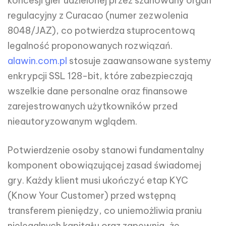
koncesji gier udzielonej przez szanowany organ
regulacyjny z Curacao (numer zezwolenia
8048/JAZ), co potwierdza stuprocentową
legalność proponowanych rozwiązań.
alawin.com.pl
stosuje zaawansowane systemy
enkrypcji SSL 128-bit, które zabezpieczają
wszelkie dane personalne oraz finansowe
zarejestrowanych użytkowników przed
nieautoryzowanym wglądem.
Potwierdzenie osoby stanowi fundamentalny
komponent obowiązującej zasad świadomej
gry. Każdy klient musi ukończyć etap KYC
(Know Your Customer) przed wstępną
transferem pieniędzy, co uniemożliwia praniu
nielegalnych kapitału oraz zapewnia, że